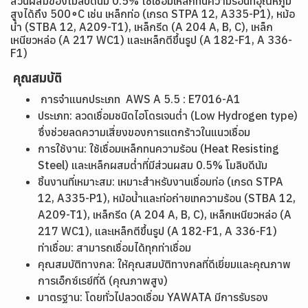
ส่วนผสมของโมลิบดีนัม 0.5% ใช้เชื่อมเหล็กทนความร้อนที่อุณหภูมิ
สูงได้ถึง 500∘C เช่น เหล็กท่อ (เกรด STPA 12, A335-P1), หม้อ
น้ำ (STBA 12, A209-T1), เหล็กรีด (A 204 A, B, C), เหล็ก
เหนียวหล่อ (A 217 WC1) และเหล็กตีขึ้นรูป (A 182-F1, A 336-
F1)
คุณสมบัติ
การจำแนกประเภท AWS A 5.5 : E7016-A1
ประเภท: ลวดเชื่อมชนิดไฮโดรเจนต่ำ (Low Hydrogen type)
ซึ่งช่วยลดความเสี่ยงของการแตกร้าวในแนวเชื่อม
การใช้งาน: ใช้เชื่อมเหล็กทนความร้อน (Heat Resisting
Steel) และเหล็กผสมต่ำที่มีส่วนผสม 0.5% โมลิบดีนัม
ชิ้นงานที่เหมาะสม: เหมาะสำหรับงานเชื่อมท่อ (เกรด STPA
12, A335-P1), หม้อน้ำและท่อถ่ายเทความร้อน (STBA 12,
A209-T1), เหล็กรีด (A 204 A, B, C), เหล็กเหนียวหล่อ (A
217 WC1), และเหล็กตีขึ้นรูป (A 182-F1, A 336-F1)
ท่าเชื่อม: สามารถเชื่อมได้ทุกท่าเชื่อม
คุณสมบัติทางกล: ให้คุณสมบัติทางกลที่ดีเยี่ยมและคุณภาพ
การเอ็กซ์เรย์ที่ดี (คุณภาพสูง)
มาตรฐาน: โดยทั่วไปลวดเชื่อม YAWATA มีการรับรอง