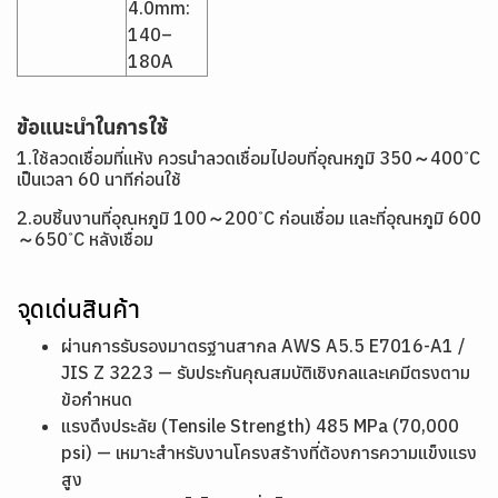
4.0mm:
140–
180A
ข้อแนะนำในการใช้
1.ใช้ลวดเชื่อมที่แห้ง ควรนำลวดเชื่อมไปอบที่อุณหภูมิ 350～400 ํC
เป็นเวลา 60 นาทีก่อนใช้
2.อบชิ้นงานที่อุณหภูมิ 100～200 ํC ก่อนเชื่อม และที่อุณหภูมิ 600
～650 ํC หลังเชื่อม
จุดเด่นสินค้า
ผ่านการรับรองมาตรฐานสากล AWS A5.5 E7016-A1 /
JIS Z 3223 — รับประกันคุณสมบัติเชิงกลและเคมีตรงตาม
ข้อกำหนด
แรงดึงประลัย (Tensile Strength) 485 MPa (70,000
psi) — เหมาะสำหรับงานโครงสร้างที่ต้องการความแข็งแรง
สูง