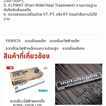
250–300°C
5. ทำ PWHT (Post-Weld Heat Treatment) ตามมาตรฐาน
ทันทีหลังเชื่อมเสร็จ
6. ตรวจสอบแนวเชื่อมด้วย VT, PT, หรือ RT ก่อนนำชิ้นงานไปใช้
งาน
YAWATA
ลวดเชื่อมเหล็ก
ลวดเชื่อมไฟฟ้าเหล็ก
ลวดเชื่อมไฟฟ้าเหล็กทนความร้อนสูง
ลวดเชื่อมพิเศษ
สินค้าที่เกี่ยวข้อง
ลวดเชื่อมไฟฟ้าพอกแข็ง
KOBE-350R (JIS