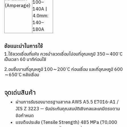
100–
(Amperage)
140A |
4.0mm:
140–
180A
ข้อแนะนำในการใช้
1.ใช้ลวดเชื่อมที่แห้ง ควรนำลวดเชื่อมไปอบที่อุณหภูมิ 350～400 ํC
เป็นเวลา 60 นาทีก่อนใช้
2.อบชิ้นงานที่อุณหภูมิ 100～200 ํC ก่อนเชื่อม และที่อุณหภูมิ 600
～650 ํC หลังเชื่อม
จุดเด่นสินค้า
ผ่านการรับรองมาตรฐานสากล AWS A5.5 E7016-A1 /
JIS Z 3223 — รับประกันคุณสมบัติเชิงกลและเคมีตรงตาม
ข้อกำหนด
แรงดึงประลัย (Tensile Strength) 485 MPa (70,000