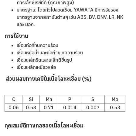
การเอ็กซ์เรย์ที่ดี (คุณภาพสูง)
มาตรฐาน: โดยทั่วไปลวดเชื่อม YAWATA มีการรับรอง
มาตรฐานจากสถาบันต่างๆ เช่น ABS, BV, DNV, LR, NK
และ มอก.
การใช้งาน
เชื่อมท่อที่ทนความร้อน
เชื่อมหม้อน้ำและท่อถ่ายเทความร้อน
เชื่อมเหล็กรีดและเหล็กตีขึ้นรูป
เชื่อมเหล็กเหนียวหล่อ
ส่วนผสมทางเคมีในเนื้อโลหะเชื่อม (%)
C
Si
Mn
P
S
Mo
0.06
0.53
0.71
0.014
0.007
0.53
คุณสมบัติทางกลของเนื้อโลหะเชื่อม