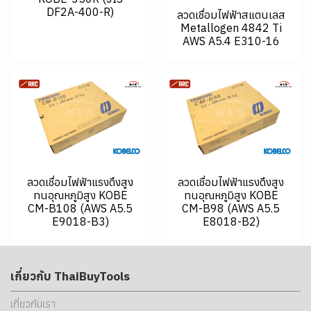
DF2A-400-R)
ลวดเชื่อมไฟฟ้าสแตนเลส
Metallogen 4842 Ti
AWS A5.4 E310-16
ลวดเชื่อมไฟฟ้าแรงดึงสูง
ลวดเชื่อมไฟฟ้าแรงดึงสูง
ทนอุณหภูมิสูง KOBE
ทนอุณหภูมิสูง KOBE
CM-B108 (AWS A5.5
CM-B98 (AWS A5.5
E9018-B3)
E8018-B2)
เกี่ยวกับ ThaiBuyTools
เกี่ยวกับเรา