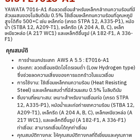
YAWATA 7016-A1 คือลวดเชื่อมสำหรับเหล็กกล้าทนความร้อนที่มี
ส่วนผสมของโมลิบดีนัม 0.5% ใช้เชื่อมเหล็กทนความร้อนที่อุณหภูมิ
สูงได้ถึง 500∘C เช่น เหล็กท่อ (เกรด STPA 12, A335-P1), หม้อ
น้ำ (STBA 12, A209-T1), เหล็กรีด (A 204 A, B, C), เหล็ก
เหนียวหล่อ (A 217 WC1) และเหล็กตีขึ้นรูป (A 182-F1, A 336-
F1)
คุณสมบัติ
การจำแนกประเภท AWS A 5.5 : E7016-A1
ประเภท: ลวดเชื่อมชนิดไฮโดรเจนต่ำ (Low Hydrogen type)
ซึ่งช่วยลดความเสี่ยงของการแตกร้าวในแนวเชื่อม
การใช้งาน: ใช้เชื่อมเหล็กทนความร้อน (Heat Resisting
Steel) และเหล็กผสมต่ำที่มีส่วนผสม 0.5% โมลิบดีนัม
ชิ้นงานที่เหมาะสม: เหมาะสำหรับงานเชื่อมท่อ (เกรด STPA
12, A335-P1), หม้อน้ำและท่อถ่ายเทความร้อน (STBA 12,
A209-T1), เหล็กรีด (A 204 A, B, C), เหล็กเหนียวหล่อ (A
217 WC1), และเหล็กตีขึ้นรูป (A 182-F1, A 336-F1)
ท่าเชื่อม: สามารถเชื่อมได้ทุกท่าเชื่อม
คุณสมบัติทางกล: ให้คุณสมบัติทางกลที่ดีเยี่ยมและคุณภาพ