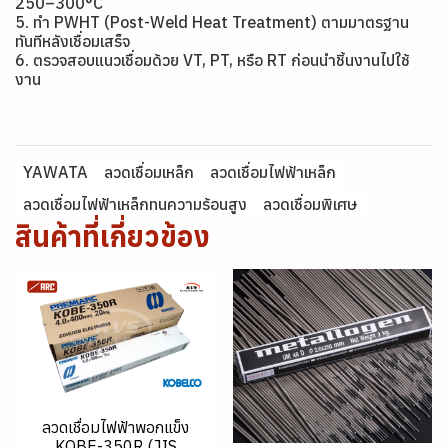
250–300°C
5. ทำ PWHT (Post-Weld Heat Treatment) ตามมาตรฐาน
ทันทีหลังเชื่อมเสร็จ
6. ตรวจสอบแนวเชื่อมด้วย VT, PT, หรือ RT ก่อนนำชิ้นงานไปใช้
งาน
YAWATA
ลวดเชื่อมเหล็ก
ลวดเชื่อมไฟฟ้าเหล็ก
ลวดเชื่อมไฟฟ้าเหล็กทนความร้อนสูง
ลวดเชื่อมพิเศษ
สินค้าที่เกี่ยวข้อง
ลวดเชื่อมไฟฟ้าพอกแข็ง
KOBE-350R (JIS