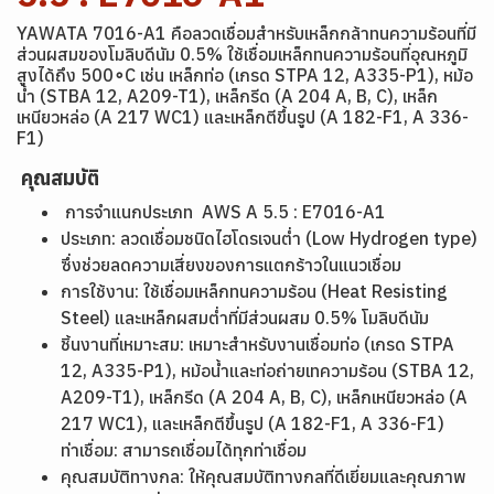
YAWATA 7016-A1 คือลวดเชื่อมสำหรับเหล็กกล้าทนความร้อนที่มี
ส่วนผสมของโมลิบดีนัม 0.5% ใช้เชื่อมเหล็กทนความร้อนที่อุณหภูมิ
สูงได้ถึง 500∘C เช่น เหล็กท่อ (เกรด STPA 12, A335-P1), หม้อ
น้ำ (STBA 12, A209-T1), เหล็กรีด (A 204 A, B, C), เหล็ก
เหนียวหล่อ (A 217 WC1) และเหล็กตีขึ้นรูป (A 182-F1, A 336-
F1)
คุณสมบัติ
การจำแนกประเภท AWS A 5.5 : E7016-A1
ประเภท: ลวดเชื่อมชนิดไฮโดรเจนต่ำ (Low Hydrogen type)
ซึ่งช่วยลดความเสี่ยงของการแตกร้าวในแนวเชื่อม
การใช้งาน: ใช้เชื่อมเหล็กทนความร้อน (Heat Resisting
Steel) และเหล็กผสมต่ำที่มีส่วนผสม 0.5% โมลิบดีนัม
ชิ้นงานที่เหมาะสม: เหมาะสำหรับงานเชื่อมท่อ (เกรด STPA
12, A335-P1), หม้อน้ำและท่อถ่ายเทความร้อน (STBA 12,
A209-T1), เหล็กรีด (A 204 A, B, C), เหล็กเหนียวหล่อ (A
217 WC1), และเหล็กตีขึ้นรูป (A 182-F1, A 336-F1)
ท่าเชื่อม: สามารถเชื่อมได้ทุกท่าเชื่อม
คุณสมบัติทางกล: ให้คุณสมบัติทางกลที่ดีเยี่ยมและคุณภาพ