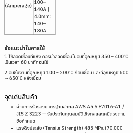
100–
(Amperage)
140A |
4.0mm:
140–
180A
ข้อแนะนำในการใช้
1.ใช้ลวดเชื่อมที่แห้ง ควรนำลวดเชื่อมไปอบที่อุณหภูมิ 350～400 ํC
เป็นเวลา 60 นาทีก่อนใช้
2.อบชิ้นงานที่อุณหภูมิ 100～200 ํC ก่อนเชื่อม และที่อุณหภูมิ 600
～650 ํC หลังเชื่อม
จุดเด่นสินค้า
ผ่านการรับรองมาตรฐานสากล AWS A5.5 E7016-A1 /
JIS Z 3223 — รับประกันคุณสมบัติเชิงกลและเคมีตรงตาม
ข้อกำหนด
แรงดึงประลัย (Tensile Strength) 485 MPa (70,000