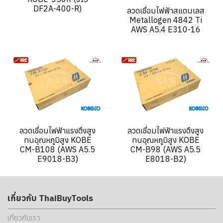
DF2A-400-R)
ลวดเชื่อมไฟฟ้าสแตนเลส
Metallogen 4842 Ti
AWS A5.4 E310-16
ลวดเชื่อมไฟฟ้าแรงดึงสูง
ลวดเชื่อมไฟฟ้าแรงดึงสูง
ทนอุณหภูมิสูง KOBE
ทนอุณหภูมิสูง KOBE
CM-B108 (AWS A5.5
CM-B98 (AWS A5.5
E9018-B3)
E8018-B2)
เกี่ยวกับ ThaiBuyTools
เกี่ยวกับเรา