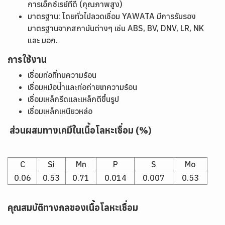
การเอ็กซ์เรย์ที่ดี (คุณภาพสูง)
มาตรฐาน: โดยทั่วไปลวดเชื่อม YAWATA มีการรับรอง
มาตรฐานจากสถาบันต่างๆ เช่น ABS, BV, DNV, LR, NK
และ มอก.
การใช้งาน
เชื่อมท่อที่ทนความร้อน
เชื่อมหม้อน้ำและท่อถ่ายเทความร้อน
เชื่อมเหล็กรีดและเหล็กตีขึ้นรูป
เชื่อมเหล็กเหนียวหล่อ
ส่วนผสมทางเคมีในเนื้อโลหะเชื่อม (%)
C
Si
Mn
P
S
Mo
0.06
0.53
0.71
0.014
0.007
0.53
คุณสมบัติทางกลของเนื้อโลหะเชื่อม