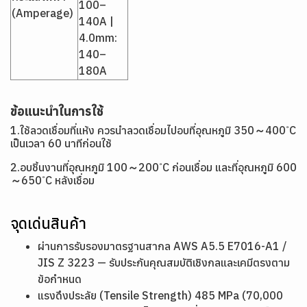
100–
(Amperage)
140A |
4.0mm:
140–
180A
ข้อแนะนำในการใช้
1.ใช้ลวดเชื่อมที่แห้ง ควรนำลวดเชื่อมไปอบที่อุณหภูมิ 350～400 ํC
เป็นเวลา 60 นาทีก่อนใช้
2.อบชิ้นงานที่อุณหภูมิ 100～200 ํC ก่อนเชื่อม และที่อุณหภูมิ 600
～650 ํC หลังเชื่อม
จุดเด่นสินค้า
ผ่านการรับรองมาตรฐานสากล AWS A5.5 E7016-A1 /
JIS Z 3223 — รับประกันคุณสมบัติเชิงกลและเคมีตรงตาม
ข้อกำหนด
แรงดึงประลัย (Tensile Strength) 485 MPa (70,000