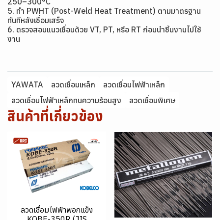
250–300°C
5. ทำ PWHT (Post-Weld Heat Treatment) ตามมาตรฐาน
ทันทีหลังเชื่อมเสร็จ
6. ตรวจสอบแนวเชื่อมด้วย VT, PT, หรือ RT ก่อนนำชิ้นงานไปใช้
งาน
YAWATA
ลวดเชื่อมเหล็ก
ลวดเชื่อมไฟฟ้าเหล็ก
ลวดเชื่อมไฟฟ้าเหล็กทนความร้อนสูง
ลวดเชื่อมพิเศษ
สินค้าที่เกี่ยวข้อง
ลวดเชื่อมไฟฟ้าพอกแข็ง
KOBE-350R (JIS