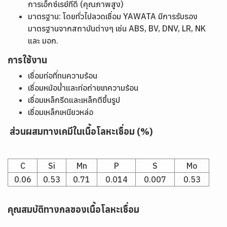
การเอ็กซ์เรย์ที่ดี (คุณภาพสูง)
มาตรฐาน: โดยทั่วไปลวดเชื่อม YAWATA มีการรับรอง
มาตรฐานจากสถาบันต่างๆ เช่น ABS, BV, DNV, LR, NK
และ มอก.
การใช้งาน
เชื่อมท่อที่ทนความร้อน
เชื่อมหม้อน้ำและท่อถ่ายเทความร้อน
เชื่อมเหล็กรีดและเหล็กตีขึ้นรูป
เชื่อมเหล็กเหนียวหล่อ
ส่วนผสมทางเคมีในเนื้อโลหะเชื่อม (%)
C
Si
Mn
P
S
Mo
0.06
0.53
0.71
0.014
0.007
0.53
คุณสมบัติทางกลของเนื้อโลหะเชื่อม