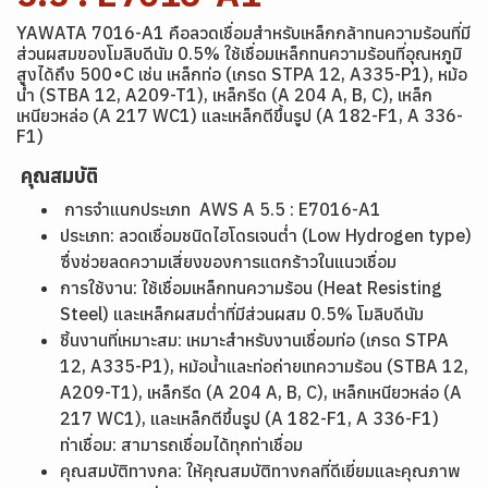
YAWATA 7016-A1 คือลวดเชื่อมสำหรับเหล็กกล้าทนความร้อนที่มี
ส่วนผสมของโมลิบดีนัม 0.5% ใช้เชื่อมเหล็กทนความร้อนที่อุณหภูมิ
สูงได้ถึง 500∘C เช่น เหล็กท่อ (เกรด STPA 12, A335-P1), หม้อ
น้ำ (STBA 12, A209-T1), เหล็กรีด (A 204 A, B, C), เหล็ก
เหนียวหล่อ (A 217 WC1) และเหล็กตีขึ้นรูป (A 182-F1, A 336-
F1)
คุณสมบัติ
การจำแนกประเภท AWS A 5.5 : E7016-A1
ประเภท: ลวดเชื่อมชนิดไฮโดรเจนต่ำ (Low Hydrogen type)
ซึ่งช่วยลดความเสี่ยงของการแตกร้าวในแนวเชื่อม
การใช้งาน: ใช้เชื่อมเหล็กทนความร้อน (Heat Resisting
Steel) และเหล็กผสมต่ำที่มีส่วนผสม 0.5% โมลิบดีนัม
ชิ้นงานที่เหมาะสม: เหมาะสำหรับงานเชื่อมท่อ (เกรด STPA
12, A335-P1), หม้อน้ำและท่อถ่ายเทความร้อน (STBA 12,
A209-T1), เหล็กรีด (A 204 A, B, C), เหล็กเหนียวหล่อ (A
217 WC1), และเหล็กตีขึ้นรูป (A 182-F1, A 336-F1)
ท่าเชื่อม: สามารถเชื่อมได้ทุกท่าเชื่อม
คุณสมบัติทางกล: ให้คุณสมบัติทางกลที่ดีเยี่ยมและคุณภาพ