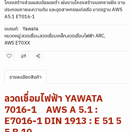
โครงสร้างส่วนผสมอัลลอยต่ำ เช่นงานโครงสร้างนอกชายฝั่ง งาน
ประกอบภาชนะความดัน และอุตสาหกรรมต่อเรือ มาตรฐาน AWS
A5.1 E7016-1
แบรนด์:
Yawata
หมวดหมู่:
ลวดเชื่อม
,
ลวดเชื่อมเหล็ก
,
ลวดเชื่อมไฟฟ้า ARC
,
AWS E70XX
แชร์
รายละเอียดสินค้า
ลวดเชื่อมไฟฟ้า YAWATA
7016-1 AWS A 5.1 :
E7016-1 DIN 1913 : E 51 5
5 B 10