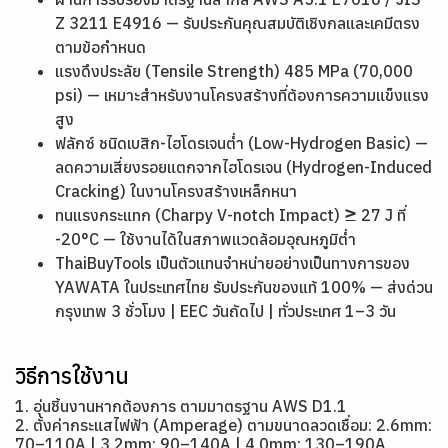
Z 3211 E4916 — รับประกันคุณสมบัติเชิงกลและเคมีตรง
ตามข้อกำหนด
แรงดึงประลัย (Tensile Strength) 485 MPa (70,000
psi) — เหมาะสำหรับงานโครงสร้างที่ต้องการความแข็งแรง
สูง
ฟลักซ์ ชนิดเบสิก-ไฮโดรเจนต่ำ (Low-Hydrogen Basic) —
ลดความเสี่ยงรอยแตกจากไฮโดรเจน (Hydrogen-Induced
Cracking) ในงานโครงสร้างเหล็กหนา
ทนแรงกระแทก (Charpy V-notch Impact) ≥ 27 J ที่
-20°C — ใช้งานได้ในสภาพแวดล้อมอุณหภูมิต่ำ
ThaiBuyTools เป็นตัวแทนจำหน่ายอย่างเป็นทางการของ
YAWATA ในประเทศไทย รับประกันของแท้ 100% — ส่งด่วน
กรุงเทพ 3 ชั่วโมง | EEC วันถัดไป | ทั่วประเทศ 1–3 วัน
วิธีการใช้งาน
1. อุ่นชิ้นงานหากต้องการ ตามมาตรฐาน AWS D1.1
2. ตั้งค่ากระแสไฟฟ้า (Amperage) ตามขนาดลวดเชื่อม: 2.6mm:
70–110A | 3.2mm: 90–140A | 4.0mm: 130–190A