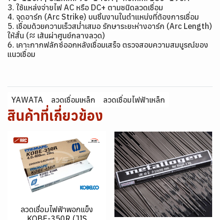
3. ใช้แหล่งจ่ายไฟ AC หรือ DC+ ตามชนิดลวดเชื่อม
4. จุดอาร์ก (Arc Strike) บนชิ้นงานในตำแหน่งที่ต้องการเชื่อม
5. เชื่อมด้วยความเร็วสม่ำเสมอ รักษาระยะห่างอาร์ก (Arc Length)
ให้สั้น (≈ เส้นผ่าศูนย์กลางลวด)
6. เคาะกากฟลักซ์ออกหลังเชื่อมเสร็จ ตรวจสอบความสมบูรณ์ของ
แนวเชื่อม
YAWATA
ลวดเชื่อมเหล็ก
ลวดเชื่อมไฟฟ้าเหล็ก
สินค้าที่เกี่ยวข้อง
ลวดเชื่อมไฟฟ้าพอกแข็ง
KOBE-350R (JIS