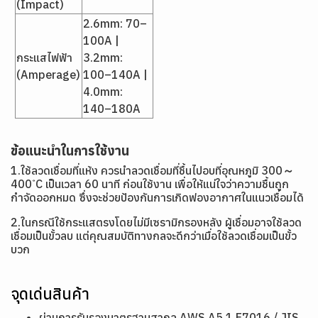
(Impact)
2.6mm: 70–
100A |
กระแสไฟฟ้า
3.2mm:
(Amperage)
100–140A |
4.0mm:
140–180A
ข้อแนะนำในการใช้งาน
1.ใช้ลวดเชื่อมที่แห้ง ควรนำลวดเชื่อมที่ชื้นไปอบที่อุณหภูมิ 300～
400 ํC เป็นเวลา 60 นาที ก่อนใช้งาน เพื่อให้แน่ใจว่าความชื้นถูก
กำจัดออกหมด ซึ่งจะช่วยป้องกันการเกิดฟองอากาศในแนวเชื่อมได้
2.ในกรณีใช้กระแสตรงโดยไม่มีเซรามิกรองหลัง ผู้เชื่อมอาจใช้ลวด
เชื่อมเป็นขั้วลบ แต่คุณสมบัติทางกลจะดีกว่าเมื่อใช้ลวดเชื่อมเป็นขั้ว
บวก
จุดเด่นสินค้า
ผ่านการรับรองมาตรฐานสากล AWS A5.1 E7016 / JIS