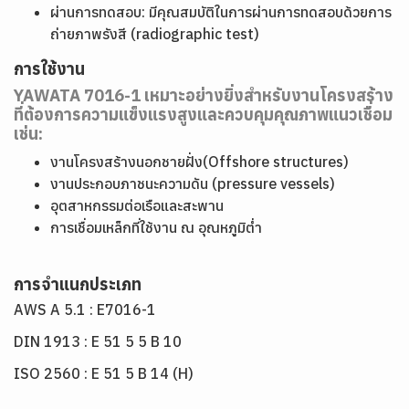
ผ่านการทดสอบ: มีคุณสมบัติในการผ่านการทดสอบด้วยการ
ถ่ายภาพรังสี (radiographic test)
การใช้งาน
YAWATA 7016-1 เหมาะอย่างยิ่งสำหรับงานโครงสร้าง
ที่ต้องการความแข็งแรงสูงและควบคุมคุณภาพแนวเชื่อม
เช่น:
งานโครงสร้างนอกชายฝั่ง(Offshore structures)
งานประกอบภาชนะความดัน (pressure vessels)
อุตสาหกรรมต่อเรือและสะพาน
การเชื่อมเหล็กที่ใช้งาน ณ อุณหภูมิต่ำ
การจำแนกประเภท
AWS A 5.1 : E7016-1
DIN 1913 : E 51 5 5 B 10
ISO 2560 : E 51 5 B 14 (H)