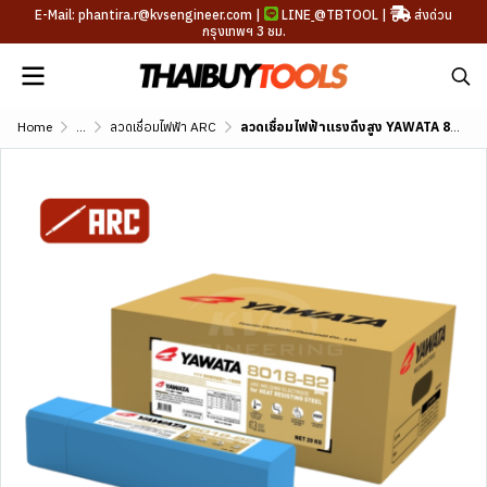
E-Mail: phantira.r@kvsengineer.com |
LINE
@TBTOOL
|
ส่งด่วน
กรุงเทพฯ 3 ชม.
Home
...
ลวดเชื่อมไฟฟ้า ARC
ลวดเชื่อมไฟฟ้าแรงดึงสูง YAWATA 8010 (AWS A5.5 E8010-G)