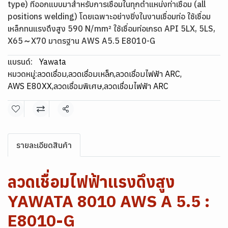
type) ที่ออกแบบมาสำหรับการเชื่อมในทุกตำแหน่งท่าเชื่อม (all
positions welding) โดยเฉพาะอย่างยิ่งในงานเชื่อมท่อ ใช้เชื่อม
เหล็กทนแรงดึงสูง 590 N/mm² ใช้เชื่อมท่อเกรด API 5LX, 5LS,
X65～X70 มาตรฐาน AWS A5.5 E8010-G
แบรนด์:
Yawata
หมวดหมู่:
ลวดเชื่อม
,
ลวดเชื่อมเหล็ก
,
ลวดเชื่อมไฟฟ้า ARC
,
AWS E80XX
,
ลวดเชื่อมพิเศษ
,
ลวดเชื่อมไฟฟ้า ARC
แชร์
รายละเอียดสินค้า
ลวดเชื่อมไฟฟ้าแรงดึงสูง
YAWATA 8010 AWS A 5.5 :
E8010-G