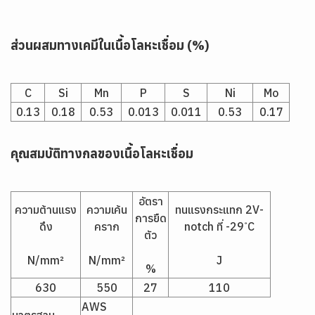
ส่วนผสมทางเคมีในเนื้อโลหะเชื่อม (%)
C
Si
Mn
P
S
Ni
Mo
0.13
0.18
0.53
0.013
0.011
0.53
0.17
คุณสมบัติทางกลของเนื้อโลหะเชื่อม
อัตรา
ความต้านแรง
ความเค้น
ทนแรงกระแทก 2V-
การยืด
ดึง
คราก
notch ที่ -29 ํC
ตัว
N/mm²
N/mm²
J
%
630
550
27
110
AWS