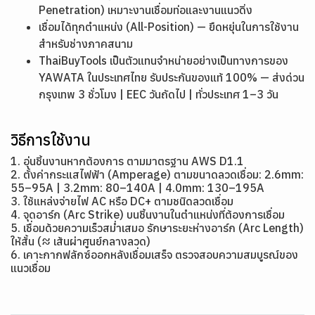
Penetration) เหมาะงานเชื่อมท่อและงานแนวดิ่ง
เชื่อมได้ทุกตำแหน่ง (All-Position) — ยืดหยุ่นในการใช้งาน
สำหรับช่างภาคสนาม
ThaiBuyTools เป็นตัวแทนจำหน่ายอย่างเป็นทางการของ
YAWATA ในประเทศไทย รับประกันของแท้ 100% — ส่งด่วน
กรุงเทพ 3 ชั่วโมง | EEC วันถัดไป | ทั่วประเทศ 1–3 วัน
วิธีการใช้งาน
1. อุ่นชิ้นงานหากต้องการ ตามมาตรฐาน AWS D1.1
2. ตั้งค่ากระแสไฟฟ้า (Amperage) ตามขนาดลวดเชื่อม: 2.6mm:
55–95A | 3.2mm: 80–140A | 4.0mm: 130–195A
3. ใช้แหล่งจ่ายไฟ AC หรือ DC+ ตามชนิดลวดเชื่อม
4. จุดอาร์ก (Arc Strike) บนชิ้นงานในตำแหน่งที่ต้องการเชื่อม
5. เชื่อมด้วยความเร็วสม่ำเสมอ รักษาระยะห่างอาร์ก (Arc Length)
ให้สั้น (≈ เส้นผ่าศูนย์กลางลวด)
6. เคาะกากฟลักซ์ออกหลังเชื่อมเสร็จ ตรวจสอบความสมบูรณ์ของ
แนวเชื่อม