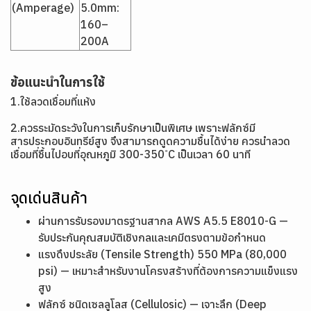
(Amperage)
5.0mm:
160–
200A
ข้อแนะนำในการใช้
1.ใช้ลวดเชื่อมที่แห้ง
2.ควรระมัดระวังในการเก็บรักษาเป็นพิเศษ เพราะฟลักซ์มี
สารประกอบอินทรีย์สูง จึงสามารถดูดความชื้นได้ง่าย ควรนำลวด
เชื่อมที่ชื้นไปอบที่อุณหภูมิ 300-350 ํC เป็นเวลา 60 นาที
จุดเด่นสินค้า
ผ่านการรับรองมาตรฐานสากล AWS A5.5 E8010-G —
รับประกันคุณสมบัติเชิงกลและเคมีตรงตามข้อกำหนด
แรงดึงประลัย (Tensile Strength) 550 MPa (80,000
psi) — เหมาะสำหรับงานโครงสร้างที่ต้องการความแข็งแรง
สูง
ฟลักซ์ ชนิดเซลลูโลส (Cellulosic) — เจาะลึก (Deep