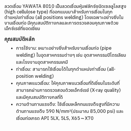
ลวดเชื่อม YAWATA 8010 เป็นลวดเชื่อมหุ้มฟลักซ์ชนิดเซลลูโลสสูง
(high cellulose type) ที่ออกแบบมาสำหรับการเชื่อมในทุก
ตำแหน่งท่าเชื่อม (all positions welding) โดยเฉพาะอย่างยิ่งใน
งานเชื่อมท่อ มีคุณสมบัติทางกลและการตรวจสอบคุณภาพด้วย
เอ็กซ์เรย์ที่ยอดเยี่ยม
คุณสมบัติหลัก
การใช้งาน: เหมาะอย่างยิ่งสำหรับงานเชื่อมท่อ (pipe
welding) ในอุตสาหกรรมต่างๆ เช่น อุตสาหกรรมปิโตรเลียม
และโรงงานอุตสาหกรรมเคมี
ท่าเชื่อม: สามารถใช้เชื่อมได้ในทุกตำแหน่งท่าเชื่อม (all-
position welding)
คุณภาพแนวเชื่อม: ให้คุณภาพแนวเชื่อมที่ดีเยี่ยมในระดับที่
สามารถผ่านการตรวจสอบด้วยเอ็กซ์เรย์ (X-ray quality)
และมีคุณสมบัติทางกลที่ดี
ความต้านทานแรงดึง: ใช้เชื่อมเหล็กทนแรงดึงสูงที่มีความ
ต้านทานแรงดึง 590 N/mm²(ประมาณ 85,000 psi) และ
เชื่อมท่อเกรด API 5LX, 5LS, X65～X70