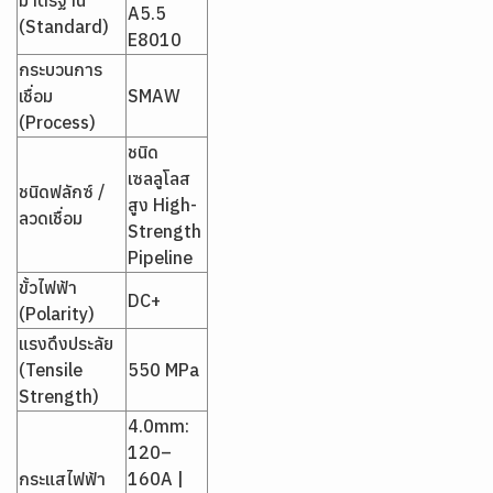
มาตรฐาน
A5.5
(Standard)
E8010
กระบวนการ
เชื่อม
SMAW
(Process)
ชนิด
เซลลูโลส
ชนิดฟลักซ์ /
สูง High-
ลวดเชื่อม
Strength
Pipeline
ขั้วไฟฟ้า
DC+
(Polarity)
แรงดึงประลัย
(Tensile
550 MPa
Strength)
4.0mm:
120–
กระแสไฟฟ้า
160A |