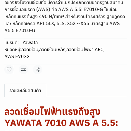
อย่างยิ่งในงานเชื่อมท่อ มีการจำแนกประเภทตามมาตรฐานสมาคม
การเชื่อมอเมริกา (AWS) คือ AWS A 5.5: E7010-G ใช้เชื่อม
เหล็กทนแรงดึงสูง 490 N/mm² สำหรับงานโครงสร้าง ฐานลูกรีด
และเหล็กท่อเกรด API 5LX, 5LS, X52～X65 มาตรฐาน AWS
A5.5 E7010-G
แบรนด์:
Yawata
หมวดหมู่:
ลวดเชื่อม
,
ลวดเชื่อมเหล็ก
,
ลวดเชื่อมไฟฟ้า ARC
,
AWS E70XX
แชร์
รายละเอียดสินค้า
ลวดเชื่อมไฟฟ้าแรงดึงสูง
YAWATA 7010 AWS A 5.5: