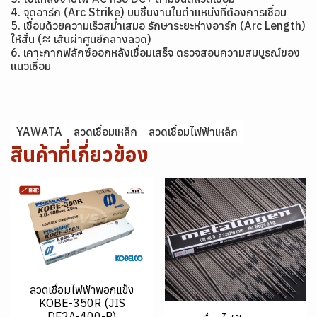
4. จุดอาร์ก (Arc Strike) บนชิ้นงานในตำแหน่งที่ต้องการเชื่อม
5. เชื่อมด้วยความเร็วสม่ำเสมอ รักษาระยะห่างอาร์ก (Arc Length)
ให้สั้น (≈ เส้นผ่าศูนย์กลางลวด)
6. เคาะกากฟลักซ์ออกหลังเชื่อมเสร็จ ตรวจสอบความสมบูรณ์ของ
แนวเชื่อม
YAWATA
ลวดเชื่อมเหล็ก
ลวดเชื่อมไฟฟ้าเหล็ก
สินค้าที่เกี่ยวข้อง
ลวดเชื่อมไฟฟ้าพอกแข็ง
KOBE-350R (JIS
DF2A-400-R)