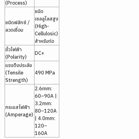
(Process)
ชนิด
เซลลูโลสสูง
ชนิดฟลักซ์ /
(High-
ลวดเชื่อม
Cellulosic)
สำหรับท่อ
ขั้วไฟฟ้า
DC+
(Polarity)
แรงดึงประลัย
(Tensile
490 MPa
Strength)
2.6mm:
60–90A |
3.2mm:
กระแสไฟฟ้า
80–120A
(Amperage)
| 4.0mm:
120–
160A