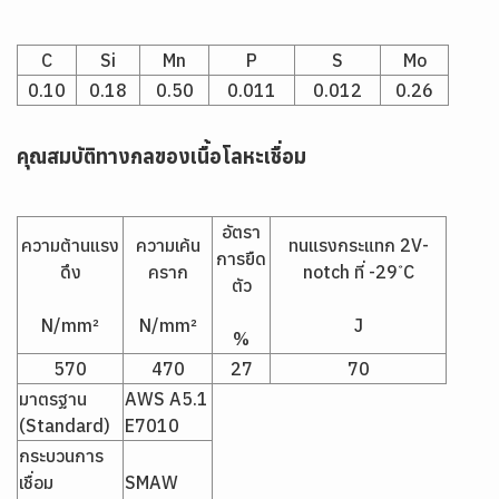
C
Si
Mn
P
S
Mo
0.10
0.18
0.50
0.011
0.012
0.26
คุณสมบัติทางกลของเนื้อโลหะเชื่อม
อัตรา
ความต้านแรง
ความเค้น
ทนแรงกระแทก 2V-
การยืด
ดึง
คราก
notch ที่ -29 ํC
ตัว
N/mm²
N/mm²
J
%
570
470
27
70
มาตรฐาน
AWS A5.1
(Standard)
E7010
กระบวนการ
เชื่อม
SMAW