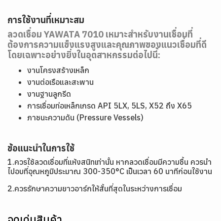
การใช้งานที่เหมาะสม
ลวดเชื่อม YAWATA 7010 เหมาะสำหรับงานเชื่อมที่
ต้องการความแข็งแรงสูงและคุณภาพของแนวเชื่อมที่ดี
โดยเฉพาะอย่างยิ่งในอุตสาหกรรมต่อไปนี้:
งานโครงสร้างเหล็ก
งานต่อเรือและสะพาน
งานฐานลูกรีด
การเชื่อมท่อเหล็กเกรด API 5LX, 5LS, X52 ถึง X65
ภาชนะความดัน (Pressure Vessels)
ข้อแนะนำในการใช้
1.ควรใช้ลวดเชื่อมที่แห้งสนิทเท่านั้น หากลวดเชื่อมมีความชื้น ควรนำ
ไปอบที่อุณหภูมิประมาณ 300-350°C เป็นเวลา 60 นาทีก่อนใช้งาน
2.ควรรักษาความยาวอาร์กให้สั้นที่สุดในระหว่างการเชื่อม
จุดเด่นสินค้า