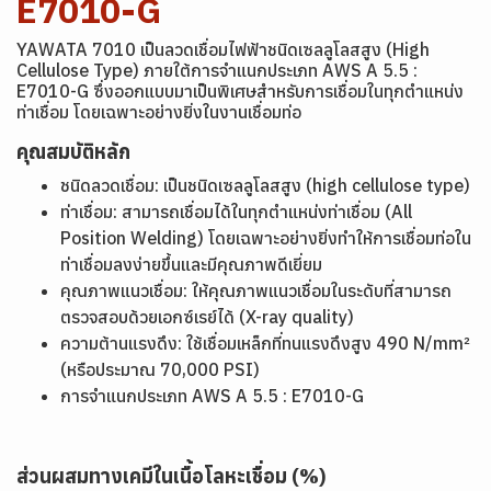
E7010-G
YAWATA 7010 เป็นลวดเชื่อมไฟฟ้าชนิดเซลลูโลสสูง (High
Cellulose Type) ภายใต้การจำแนกประเภท AWS A 5.5 :
E7010-G ซึ่งออกแบบมาเป็นพิเศษสำหรับการเชื่อมในทุกตำแหน่ง
ท่าเชื่อม โดยเฉพาะอย่างยิ่งในงานเชื่อมท่อ
คุณสมบัติหลัก
ชนิดลวดเชื่อม: เป็นชนิดเซลลูโลสสูง (high cellulose type)
ท่าเชื่อม: สามารถเชื่อมได้ในทุกตำแหน่งท่าเชื่อม (All
Position Welding) โดยเฉพาะอย่างยิ่งทำให้การเชื่อมท่อใน
ท่าเชื่อมลงง่ายขึ้นและมีคุณภาพดีเยี่ยม
คุณภาพแนวเชื่อม: ให้คุณภาพแนวเชื่อมในระดับที่สามารถ
ตรวจสอบด้วยเอกซ์เรย์ได้ (X-ray quality)
ความต้านแรงดึง: ใช้เชื่อมเหล็กที่ทนแรงดึงสูง 490 N/mm²
(หรือประมาณ 70,000 PSI)
การจำแนกประเภท AWS A 5.5 : E7010-G
ส่วนผสมทางเคมีในเนื้อโลหะเชื่อม (%)