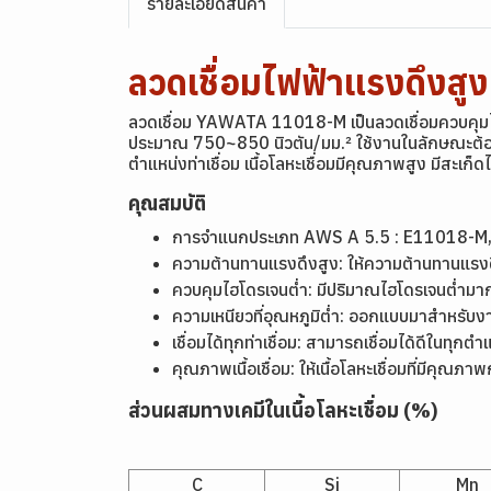
รายละเอียดสินค้า
ลวดเชื่อมไฟฟ้าแรงดึ
ลวดเชื่อม YAWATA 11018-M เป็นลวดเชื่อมควบคุมไ
ประมาณ 750~850 นิวตัน/มม.² ใช้งานในลักษณะต้อ
ตำแหน่งท่าเชื่อม เนื้อโลหะเชื่อมมีคุณภาพสูง มีสะเก็
คุณสมบัติ
การจำแนกประเภท
AWS A 5.5 : E11018-M
ความต้านทานแรงดึงสูง: ให้ความต้านทานแรงด
ควบคุมไฮโดรเจนต่ำ: มีปริมาณไฮโดรเจนต่ำ
ความเหนียวที่อุณหภูมิต่ำ: ออกแบบมาสำหรับงา
เชื่อมได้ทุกท่าเชื่อม: สามารถเชื่อมได้ดีในทุกตำ
คุณภาพเนื้อเชื่อม: ให้เนื้อโลหะเชื่อมที่มีค
ส่วนผสมทางเคมีในเนื้อโลหะเชื่อม (%)
C
Si
Mn