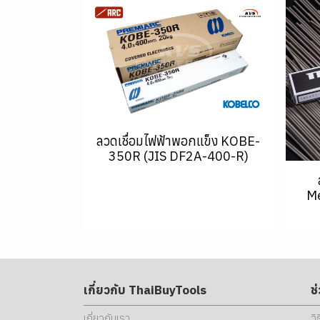
ลวดเชื่อมไฟฟ้าพอกแข็ง KOBE-
350R (JIS DF2A-400-R)
Me
เกี่ยวกับ ThaiBuyTools
ช
เกี่ยวกับเรา
วิ