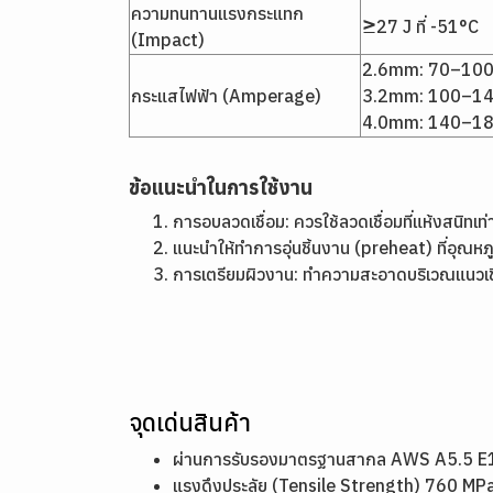
ความทนทานแรงกระแทก
≥27 J ที่ -51°C
(Impact)
2.6mm: 70–100
กระแสไฟฟ้า (Amperage)
3.2mm: 100–14
4.0mm: 140–1
ข้อแนะนำในการใช้งาน
การอบลวดเชื่อม: ควรใช้ลวดเชื่อมที่แห้งสนิทเ
แนะนำให้ทำการอุ่นชิ้นงาน (preheat) ที่อุณห
การเตรียมผิวงาน: ทำความสะอาดบริเวณแนวเชื
จุดเด่นสินค้า
ผ่านการรับรองมาตรฐานสากล AWS A5.5 E11
แรงดึงประลัย (Tensile Strength) 760 MPa