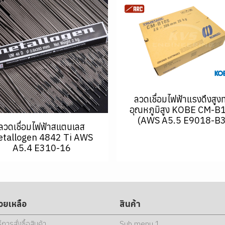
ลวดเชื่อมไฟฟ้าแรงดึงสูง
อุณหภูมิสูง KOBE CM-B
(AWS A5.5 E9018-B3
ลวดเชื่อมไฟฟ้าสแตนเลส
tallogen 4842 Ti AWS
A5.4 E310-16
่วยเหลือ
สินค้า
ธีการสั่งซื้อสินค้า
Sub menu 1