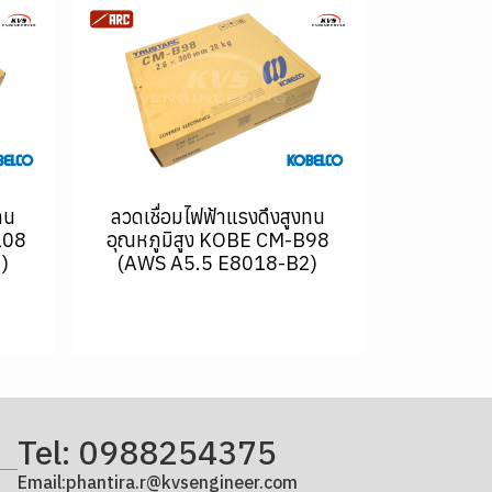
ทน
ลวดเชื่อมไฟฟ้าแรงดึงสูงทน
108
อุณหภูมิสูง KOBE CM-B98
)
(AWS A5.5 E8018-B2)
Tel: 0988254375
Email:phantira.r@kvsengineer.com