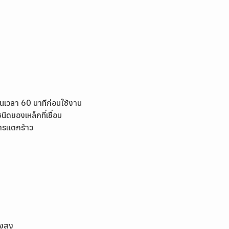
็นเวลา 60 นาทีก่อนใช้งาน
ิดของเหล็กที่เชื่อม
การแตกร้าว
งสูง