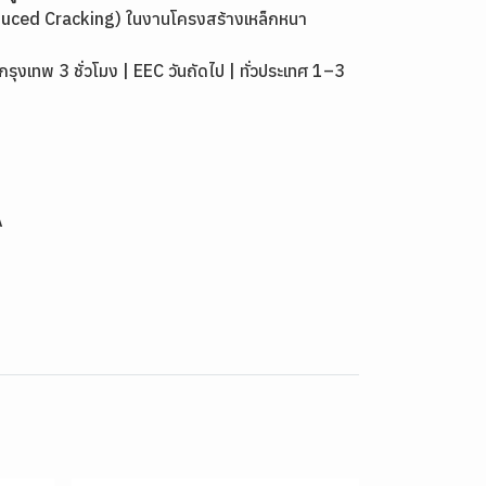
duced Cracking) ในงานโครงสร้างเหล็กหนา
เทพ 3 ชั่วโมง | EEC วันถัดไป | ทั่วประเทศ 1–3
A