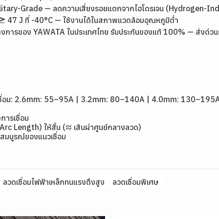
 Military-Grade — ลดความเสี่ยงรอยแตกจากไฮโดรเจน (Hydrogen-In
7 J ที่ -40°C — ใช้งานได้ในสภาพแวดล้อมอุณหภูมิต่ำ
างการของ YAWATA ในประเทศไทย รับประกันของแท้ 100% — ส่งด่วนกรุง
1
ดเชื่อม: 2.6mm: 55–95A | 3.2mm: 80–140A | 4.0mm: 130–195
การเชื่อม
(Arc Length) ให้สั้น (≈ เส้นผ่าศูนย์กลางลวด)
สมบูรณ์ของแนวเชื่อม
ลวดเชื่อมไฟฟ้าเหล็กทนแรงดึงสูง
ลวดเชื่อมพิเศษ