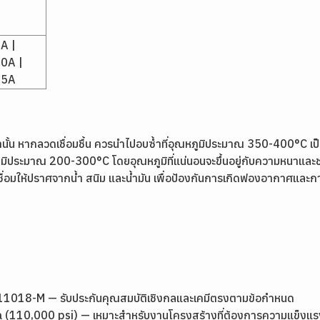
A |
0A |
85A
ท่านั้น หากลวดเชื่อมชื้น ควรนำไปอบซ้ำที่อุณหภูมิประมาณ 350-400°C เป
ภูมิประมาณ 200-300°C โดยอุณหภูมิที่แน่นอนจะขึ้นอยู่กับความหนาและชน
่อมให้ปราศจากน้ำ สนิม และน้ำมัน เพื่อป้องกันการเกิดฟองอากาศและ
018-M — รับประกันคุณสมบัติเชิงกลและเคมีตรงตามข้อกำหนด
 (110,000 psi) — เหมาะสำหรับงานโครงสร้างที่ต้องการความแข็งแร