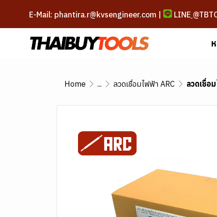
E-Mail: phantira.r@kvsengineer.com |
LINE
@TBT
ห
Home
...
ลวดเชื่อมไฟฟ้า ARC
ลวดเชื่