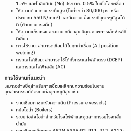
1.5% และโมลิบดินัม (Mo) ประมาณ 0.5% ในเนื้อโลหะเชื่อม
ให้ความต้านทานแรงดึงสูง (ไม่ต่ำกว่า 80,000 psi หรือ
ประมาณ 550 N/mm²) และมีความแข็งแรงที่อุณหภูมิสูงได้
ดี (ต้านทานแรงคืบ)
ให้ความแข็งแรงและความเหนียวสูง มีคุณภาพการเอ็กซ์เรย์ที่
ดีเยี่ยม
การใช้งาน: สามารถเชื่อมได้ในทุกท่าเชื่อม (All position
welding)
กระแสไฟเชื่อม: สามารถใช้ได้ทั้งกระแสไฟฟ้าตรง (DCEP)
และกระแสไฟฟ้าสลับ (AC)
การใช้งานที่แนะนำ
เหมาะอย่างยิ่งสำหรับการเชื่อมเหล็กทนความร้อนในงาน
อุตสาหกรรมที่ต้องทนต่ออุณหภูมิสูง เช่น:
งานเชื่อมภาชนะรับความดัน (Pressure vessels)
หม้อไอน้ำ (Boilers)
ระบบท่อส่งไอน้ำสำหรับโรงไฟฟ้าและอุตสาหกรรมโรงกลั่น
น้ำมัน
งานเชื่อมเหล็กเกรด ASTM A335-P2, P11, P12, A217-