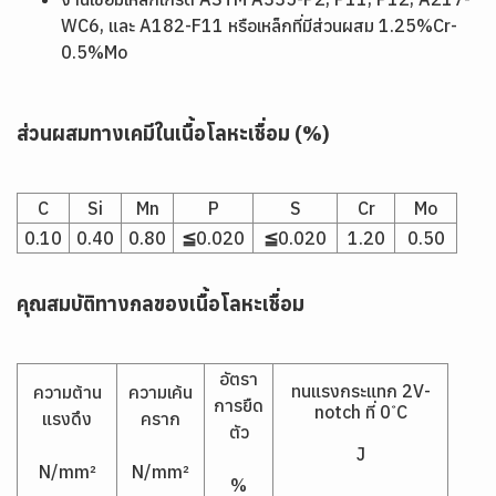
WC6, และ A182-F11 หรือเหล็กที่มีส่วนผสม 1.25%Cr-
0.5%Mo
ส่วนผสมทางเคมีในเนื้อโลหะเชื่อม (%)
C
Si
Mn
P
S
Cr
Mo
0.10
0.40
0.80
≦0.020
≦0.020
1.20
0.50
คุณสมบัติทางกลของเนื้อโลหะเชื่อม
อัตรา
ทนแรงกระแทก 2V-
ความต้าน
ความเค้น
การยืด
notch ที่ 0 ํC
แรงดึง
คราก
ตัว
J
N/mm²
N/mm²
%