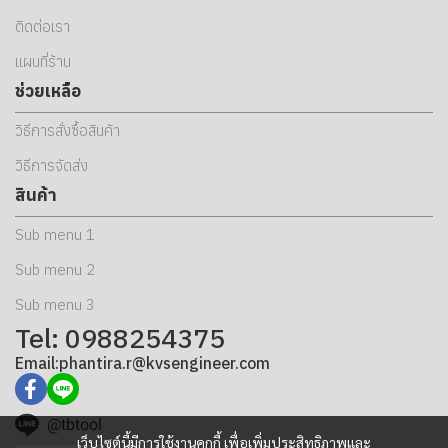
ติดต่อเรา
แผนที่ร้าน
ช่วยเหลือ
วิธีการสั่งซื้อสินค้า
วิธีการจัดส่ง
สินค้า
Sub menu 1
Sub menu 2
Sub menu 3
Tel: 0988254375
Email:phantira.r@kvsengineer.com
@tbtool
เว็บไซต์นี้มีการใช้งานคุกกี้ เพื่อเพิ่มประสิทธิภาพและ