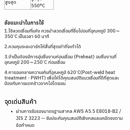
สูงสุด
550°C
ข้อแนะนำในการใช้
1.ใช้ลวดเชื่อมที่แห้ง ควรนำลวดเชื่อมที่ชื่นไปอบที่อุณหภูมิ 300～
350 ํC เป็นเวลา 60 นาที
2.ควบคุบระยะอาร์กให้สั้นที่สุดเท่าที่จะทำได้
3.จำเป็นต้องมีการอุ่นชิ้นงานก่อนเชื่อม (Preheat) อบชิ้นงานที่
อุณหภูมิ 200～250 ํC ก่อนเชื่อม
4.การอบคลายความเค้นที่อุณหภูมิ 620 ํC(Post-weld heat
treatment - PWHT) เพื่อให้ได้คุณสมบัติแนวเชื่อมที่ดีที่สุดและ
ป้องกันการแตกร้าวจากไฮโดรเจน
จุดเด่นสินค้า
ผ่านการรับรองมาตรฐานสากล AWS A5.5 E8018-B2 /
JIS Z 3223 — รับประกันคุณสมบัติเชิงกลและเคมีตรงตาม
ข้อกำหนด