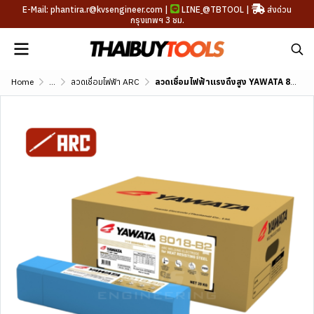
E-Mail: phantira.r@kvsengineer.com |
LINE
@TBTOOL
|
ส่งด่วน
กรุงเทพฯ 3 ชม.
Home
...
ลวดเชื่อมไฟฟ้า ARC
ลวดเชื่อมไฟฟ้าแรงดึงสูง YAWATA 8018-B2 (AWS A5.5 E8018-B2)