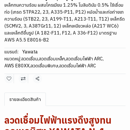
เหล็กทนความร้อน ผสมโครเมียม 1.25% โมลิบดินัม 0.5% ใช้เชื่อม
ท่อ (เกรด STPA22, 23, A335-P11, P12) หม้อน้ำและท่อถ่ายเท
ความร้อน (STB22, 23, A199-T11, A213-T11, T12) เหล็กรีด
(SCMV2, 3, A387Gr11, 12) เหล็กเหนียวหล่อ (A217 WC6)
และเหล็กตีขึ้นรูป (A 182-F11, F12, A 336-F12) มาตรฐาน
AWS A5.5 E8016-B2
แบรนด์:
Yawata
หมวดหมู่:
ลวดเชื่อม
,
ลวดเชื่อมเหล็ก
,
ลวดเชื่อมไฟฟ้า ARC
,
AWS E80XX
,
ลวดเชื่อมพิเศษ
,
ลวดเชื่อมไฟฟ้า ARC
แชร์
รายละเอียดสินค้า
ลวดเชื่อมไฟฟ้าแรงดึงสูงทน