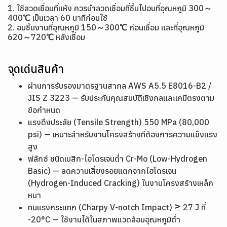
1. ใช้ลวดเชื่อมที่แห้ง ควรนำลวดเชื่อมที่ชื้นไปอบที่อุณหภูมิ 300～
400℃ เป็นเวลา 60 นาทีก่อนใช้
2. อบชิ้นงานที่อุณหภูมิ 150～300℃ ก่อนเชื่อม และที่อุณหภูมิ
620～720℃ หลังเชื่อม
จุดเด่นสินค้า
ผ่านการรับรองมาตรฐานสากล AWS A5.5 E8016-B2 /
JIS Z 3223 — รับประกันคุณสมบัติเชิงกลและเคมีตรงตาม
ข้อกำหนด
แรงดึงประลัย (Tensile Strength) 550 MPa (80,000
psi) — เหมาะสำหรับงานโครงสร้างที่ต้องการความแข็งแรง
สูง
ฟลักซ์ ชนิดเบสิก-ไฮโดรเจนต่ำ Cr-Mo (Low-Hydrogen
Basic) — ลดความเสี่ยงรอยแตกจากไฮโดรเจน
(Hydrogen-Induced Cracking) ในงานโครงสร้างเหล็ก
หนา
ทนแรงกระแทก (Charpy V-notch Impact) ≥ 27 J ที่
-20°C — ใช้งานได้ในสภาพแวดล้อมอุณหภูมิต่ำ