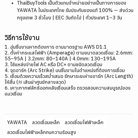
ThaiBuyTools เป็นตัวแทนจำหน่ายอย่างเป็นทางการของ
YAWATA ในประเทศไทย รับประกันของแท้ 100% — ส่งด่วน
กรุงเทพ 3 ชั่วโมง | EEC วันถัดไป | ทั่วประเทศ 1–3 วัน
วิธีการใช้งาน
1. อุ่นชิ้นงานหากต้องการ ตามมาตรฐาน AWS D1.1
2. ตั้งค่ากระแสไฟฟ้า (Amperage) ตามขนาดลวดเชื่อม: 2.6mm:
55–95A | 3.2mm: 80–140A | 4.0mm: 130–195A
3. ใช้แหล่งจ่ายไฟ AC หรือ DC+ ตามชนิดลวดเชื่อม
4. จุดอาร์ก (Arc Strike) บนชิ้นงานในตำแหน่งที่ต้องการเชื่อม
5. เชื่อมด้วยความเร็วสม่ำเสมอ รักษาระยะห่างอาร์ก (Arc Length)
ให้สั้น (≈ เส้นผ่าศูนย์กลางลวด)
6. เคาะกากฟลักซ์ออกหลังเชื่อมเสร็จ ตรวจสอบความสมบูรณ์ของ
แนวเชื่อม
YAWATA
ลวดเชื่อมเหล็ก
ลวดเชื่อมไฟฟ้าเหล็ก
ลวดเชื่อมไฟฟ้าเหล็กทนความร้อนสูง