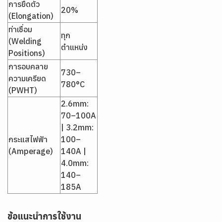
การยืดตัว
20%
(Elongation)
ท่าเชื่อม
ทุก
(Welding
ตำแหน่ง
Positions)
การอบคลาย
730–
ความเครียด
780°C
(PWHT)
2.6mm:
70–100A
| 3.2mm:
กระแสไฟฟ้า
100–
(Amperage)
140A |
4.0mm:
140–
185A
ข้อแนะนำการใช้งาน