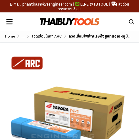
E-Mail: phantira.r@kvsengineer.com |
LINE
@TBTOOL
|
ส่งด่วน
กรุงเทพฯ 3 ชม.
Home
...
ลวดเชื่อมไฟฟ้า ARC
ลวดเชื่อมไฟฟ้าแรงดึงสูงทนอุณหภูมิสูง YAWATA N-1 (AWS A5.5 E8016-B2)