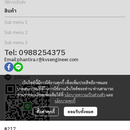
วิธีการจัดส่ง
สินค้า
Sub menu 1
Sub menu 2
Sub menu 3
Tel: 0988254375
Email:phantira.r@kvsengineer.com
@tbtool
เว็บไซต์นี้มีการใช้งานคุกกี้ เพื่อเพิ่มประสิทธิภาพและ
ประสบการณ์ที่ดีในการใช้งานเว็บไซต์ของท่าน ท่านสามารถ
อ่านรายละเอียดเพิ่มเติมได้ที่
นโยบายความเป็นส่วนตัว
และ
นโยบายคุกกี้
ตั้งค่าคุกกี้
ยอมรับทั้งหมด
฿217