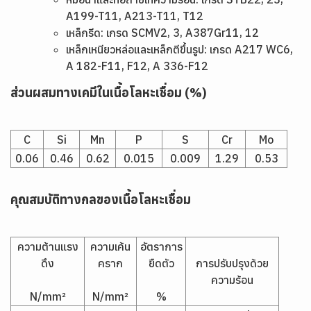
A199-T11, A213-T11, T12
เหล็กรีด: เกรด SCMV2, 3, A387Gr11, 12
เหล็กเหนียวหล่อและเหล็กตีขึ้นรูป: เกรด A217 WC6,
A 182-F11, F12, A 336-F12
ส่วนผสมทางเคมีในเนื้อโลหะเชื่อม (%)
C
Si
Mn
P
S
Cr
Mo
0.06
0.46
0.62
0.015
0.009
1.29
0.53
คุณสมบัติทางกลของเนื้อโลหะเชื่อม
ความต้านแรง
ความเค้น
อัตราการ
ดึง
คราก
ยืดตัว
การปรับปรุงด้วย
ความร้อน
N/mm²
N/mm²
%