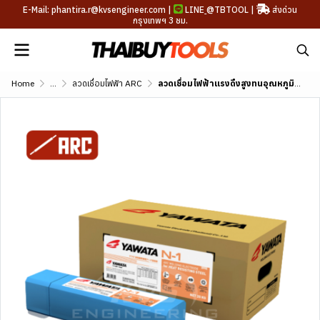
E-Mail: phantira.r@kvsengineer.com |
LINE
@TBTOOL
|
ส่งด่วน
กรุงเทพฯ 3 ชม.
Home
...
ลวดเชื่อมไฟฟ้า ARC
ลวดเชื่อมไฟฟ้าแรงดึงสูงทนอุณหภูมิสูง YAWATA N-1 (AWS A5.5 E8016-B2)