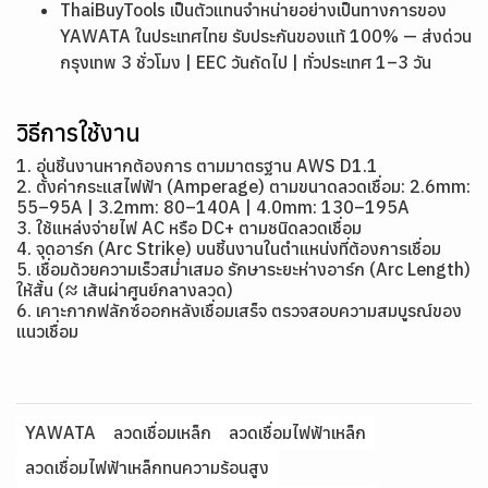
ThaiBuyTools เป็นตัวแทนจำหน่ายอย่างเป็นทางการของ
YAWATA ในประเทศไทย รับประกันของแท้ 100% — ส่งด่วน
กรุงเทพ 3 ชั่วโมง | EEC วันถัดไป | ทั่วประเทศ 1–3 วัน
วิธีการใช้งาน
1. อุ่นชิ้นงานหากต้องการ ตามมาตรฐาน AWS D1.1
2. ตั้งค่ากระแสไฟฟ้า (Amperage) ตามขนาดลวดเชื่อม: 2.6mm:
55–95A | 3.2mm: 80–140A | 4.0mm: 130–195A
3. ใช้แหล่งจ่ายไฟ AC หรือ DC+ ตามชนิดลวดเชื่อม
4. จุดอาร์ก (Arc Strike) บนชิ้นงานในตำแหน่งที่ต้องการเชื่อม
5. เชื่อมด้วยความเร็วสม่ำเสมอ รักษาระยะห่างอาร์ก (Arc Length)
ให้สั้น (≈ เส้นผ่าศูนย์กลางลวด)
6. เคาะกากฟลักซ์ออกหลังเชื่อมเสร็จ ตรวจสอบความสมบูรณ์ของ
แนวเชื่อม
YAWATA
ลวดเชื่อมเหล็ก
ลวดเชื่อมไฟฟ้าเหล็ก
ลวดเชื่อมไฟฟ้าเหล็กทนความร้อนสูง