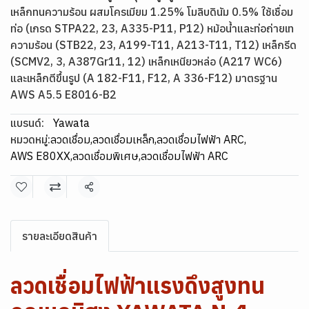
เหล็กทนความร้อน ผสมโครเมียม 1.25% โมลิบดินัม 0.5% ใช้เชื่อม
ท่อ (เกรด STPA22, 23, A335-P11, P12) หม้อน้ำและท่อถ่ายเท
ความร้อน (STB22, 23, A199-T11, A213-T11, T12) เหล็กรีด
(SCMV2, 3, A387Gr11, 12) เหล็กเหนียวหล่อ (A217 WC6)
และเหล็กตีขึ้นรูป (A 182-F11, F12, A 336-F12) มาตรฐาน
AWS A5.5 E8016-B2
แบรนด์:
Yawata
หมวดหมู่:
ลวดเชื่อม
,
ลวดเชื่อมเหล็ก
,
ลวดเชื่อมไฟฟ้า ARC
,
AWS E80XX
,
ลวดเชื่อมพิเศษ
,
ลวดเชื่อมไฟฟ้า ARC
แชร์
รายละเอียดสินค้า
ลวดเชื่อมไฟฟ้าแรงดึงสูงทน