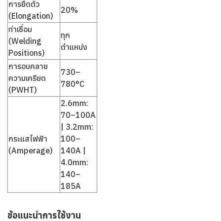
การยืดตัว
20%
(Elongation)
ท่าเชื่อม
ทุก
(Welding
ตำแหน่ง
Positions)
การอบคลาย
730–
ความเครียด
780°C
(PWHT)
2.6mm:
70–100A
| 3.2mm:
กระแสไฟฟ้า
100–
(Amperage)
140A |
4.0mm:
140–
185A
ข้อแนะนำการใช้งาน