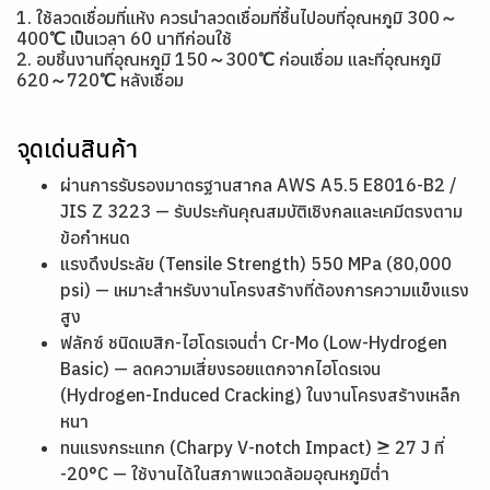
1. ใช้ลวดเชื่อมที่แห้ง ควรนำลวดเชื่อมที่ชื้นไปอบที่อุณหภูมิ 300～
400℃ เป็นเวลา 60 นาทีก่อนใช้
2. อบชิ้นงานที่อุณหภูมิ 150～300℃ ก่อนเชื่อม และที่อุณหภูมิ
620～720℃ หลังเชื่อม
จุดเด่นสินค้า
ผ่านการรับรองมาตรฐานสากล AWS A5.5 E8016-B2 /
JIS Z 3223 — รับประกันคุณสมบัติเชิงกลและเคมีตรงตาม
ข้อกำหนด
แรงดึงประลัย (Tensile Strength) 550 MPa (80,000
psi) — เหมาะสำหรับงานโครงสร้างที่ต้องการความแข็งแรง
สูง
ฟลักซ์ ชนิดเบสิก-ไฮโดรเจนต่ำ Cr-Mo (Low-Hydrogen
Basic) — ลดความเสี่ยงรอยแตกจากไฮโดรเจน
(Hydrogen-Induced Cracking) ในงานโครงสร้างเหล็ก
หนา
ทนแรงกระแทก (Charpy V-notch Impact) ≥ 27 J ที่
-20°C — ใช้งานได้ในสภาพแวดล้อมอุณหภูมิต่ำ