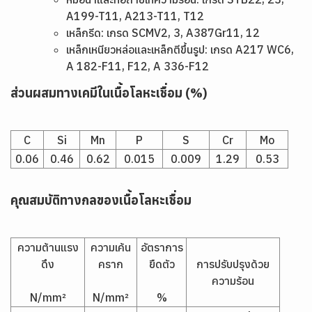
A199-T11, A213-T11, T12
เหล็กรีด: เกรด SCMV2, 3, A387Gr11, 12
เหล็กเหนียวหล่อและเหล็กตีขึ้นรูป: เกรด A217 WC6,
A 182-F11, F12, A 336-F12
ส่วนผสมทางเคมีในเนื้อโลหะเชื่อม (%)
C
Si
Mn
P
S
Cr
Mo
0.06
0.46
0.62
0.015
0.009
1.29
0.53
คุณสมบัติทางกลของเนื้อโลหะเชื่อม
ความต้านแรง
ความเค้น
อัตราการ
ดึง
คราก
ยืดตัว
การปรับปรุงด้วย
ความร้อน
N/mm²
N/mm²
%