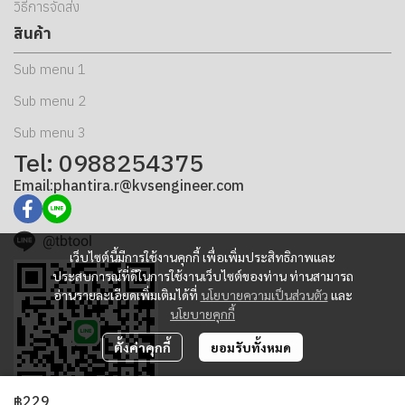
วิธีการจัดส่ง
สินค้า
Sub menu 1
Sub menu 2
Sub menu 3
Tel: 0988254375
Email:phantira.r@kvsengineer.com
@tbtool
เว็บไซต์นี้มีการใช้งานคุกกี้ เพื่อเพิ่มประสิทธิภาพและ
ประสบการณ์ที่ดีในการใช้งานเว็บไซต์ของท่าน ท่านสามารถ
อ่านรายละเอียดเพิ่มเติมได้ที่
นโยบายความเป็นส่วนตัว
และ
นโยบายคุกกี้
ตั้งค่าคุกกี้
ยอมรับทั้งหมด
฿229