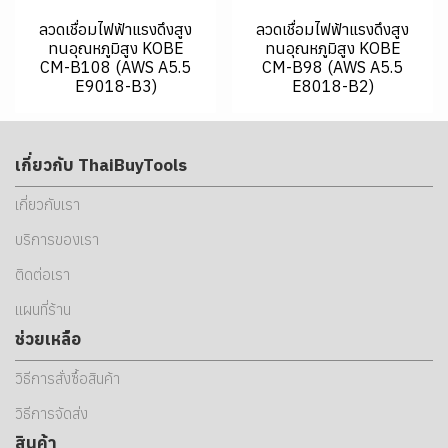
ลวดเชื่อมไฟฟ้าแรงดึงสูง
ลวดเชื่อมไฟฟ้าแรงดึงสูง
ทนอุณหภูมิสูง KOBE
ทนอุณหภูมิสูง KOBE
CM-B108 (AWS A5.5
CM-B98 (AWS A5.5
E9018-B3)
E8018-B2)
เกี่ยวกับ ThaiBuyTools
เกี่ยวกับเรา
บริการของเรา
ติดต่อเรา
แผนที่ร้าน
ช่วยเหลือ
วิธีการสั่งซื้อสินค้า
วิธีการจัดส่ง
สินค้า