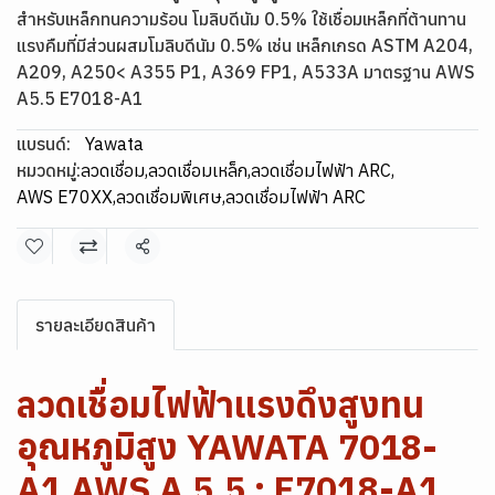
สำหรับเหล็กทนความร้อน โมลิบดีนัม 0.5% ใช้เชื่อมเหล็กที่ต้านทาน
แรงคืมที่มีส่วนผสมโมลิบดีนัม 0.5% เช่น เหล็กเกรด ASTM A204,
A209, A250< A355 P1, A369 FP1, A533A มาตรฐาน AWS
A5.5 E7018-A1
แบรนด์:
Yawata
หมวดหมู่:
ลวดเชื่อม
,
ลวดเชื่อมเหล็ก
,
ลวดเชื่อมไฟฟ้า ARC
,
AWS E70XX
,
ลวดเชื่อมพิเศษ
,
ลวดเชื่อมไฟฟ้า ARC
แชร์
รายละเอียดสินค้า
ลวดเชื่อมไฟฟ้าแรงดึงสูงทน
อุณหภูมิสูง YAWATA 7018-
A1 AWS A 5.5 : E7018-A1,