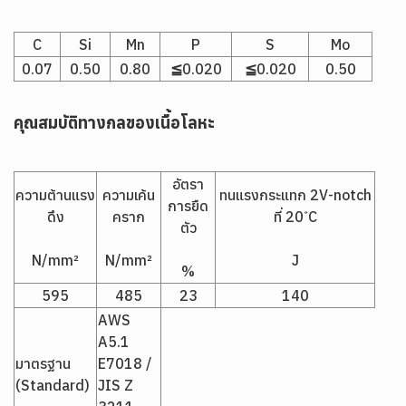
C
Si
Mn
P
S
Mo
0.07
0.50
0.80
≦0.020
≦0.020
0.50
คุณสมบัติทางกลของเนื้อโลหะ
อัตรา
ความต้านแรง
ความเค้น
ทนแรงกระแทก 2V-notch
การยืด
ดึง
คราก
ที่ 20 ํC
ตัว
N/mm²
N/mm²
J
%
595
485
23
140
AWS
A5.1
มาตรฐาน
E7018 /
(Standard)
JIS Z