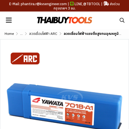
E-Mail: phantira.r@kvsengineer.com |
LINE
@TBTOOL
|
ส่งด่วน
กรุงเทพฯ 3 ชม.
Home
...
ลวดเชื่อมไฟฟ้า ARC
ลวดเชื่อมไฟฟ้าแรงดึงสูงทนอุณหภูมิสูง YAWATA 7018-A1 (AWS A5.5 E7018-A1)