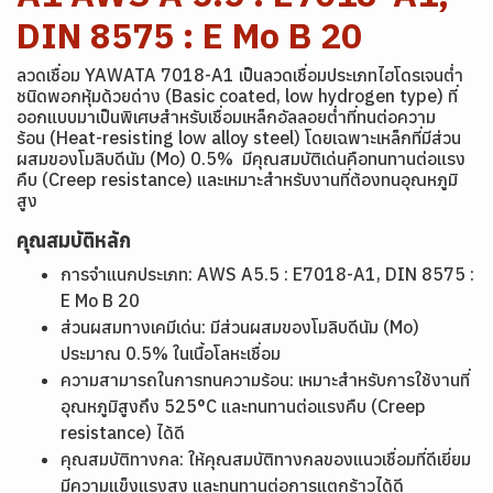
DIN 8575 : E Mo B 20
ลวดเชื่อม YAWATA 7018-A1 เป็นลวดเชื่อมประเภทไฮโดรเจนต่ำ
ชนิดพอกหุ้มด้วยด่าง (Basic coated, low hydrogen type) ที่
ออกแบบมาเป็นพิเศษสำหรับเชื่อมเหล็กอัลลอยต่ำที่ทนต่อความ
ร้อน (Heat-resisting low alloy steel) โดยเฉพาะเหล็กที่มีส่วน
ผสมของโมลิบดีนัม (Mo) 0.5% มีคุณสมบัติเด่นคือทนทานต่อแรง
คืบ (Creep resistance) และเหมาะสำหรับงานที่ต้องทนอุณหภูมิ
สูง
คุณสมบัติหลัก
การจำแนกประเภท: AWS A5.5 : E7018-A1, DIN 8575 :
E Mo B 20
ส่วนผสมทางเคมีเด่น: มีส่วนผสมของโมลิบดีนัม (Mo)
ประมาณ 0.5% ในเนื้อโลหะเชื่อม
ความสามารถในการทนความร้อน: เหมาะสำหรับการใช้งานที่
อุณหภูมิสูงถึง 525°C และทนทานต่อแรงคืบ (Creep
resistance) ได้ดี
คุณสมบัติทางกล: ให้คุณสมบัติทางกลของแนวเชื่อมที่ดีเยี่ยม
มีความแข็งแรงสูง และทนทานต่อการแตกร้าวได้ดี