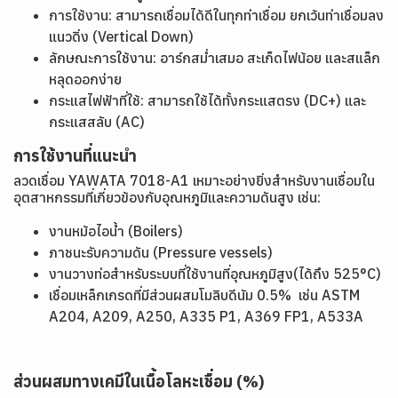
การใช้งาน: สามารถเชื่อมได้ดีในทุกท่าเชื่อม ยกเว้นท่าเชื่อมลง
แนวดิ่ง (Vertical Down)
ลักษณะการใช้งาน: อาร์กสม่ำเสมอ สะเก็ดไฟน้อย และสแล็ก
หลุดออกง่าย
กระแสไฟฟ้าที่ใช้: สามารถใช้ได้ทั้งกระแสตรง (DC+) และ
กระแสสลับ (AC)
การใช้งานที่แนะนำ
ลวดเชื่อม YAWATA 7018-A1 เหมาะอย่างยิ่งสำหรับงานเชื่อมใน
อุตสาหกรรมที่เกี่ยวข้องกับอุณหภูมิและความดันสูง เช่น:
งานหม้อไอน้ำ (Boilers)
ภาชนะรับความดัน (Pressure vessels)
งานวางท่อสำหรับระบบที่ใช้งานที่อุณหภูมิสูง(ได้ถึง 525°C)
เชื่อมเหล็กเกรดที่มีส่วนผสมโมลิบดีนัม 0.5% เช่น ASTM
A204, A209, A250, A335 P1, A369 FP1, A533A
ส่วนผสมทางเคมีในเนื้อโลหะเชื่อม (%)