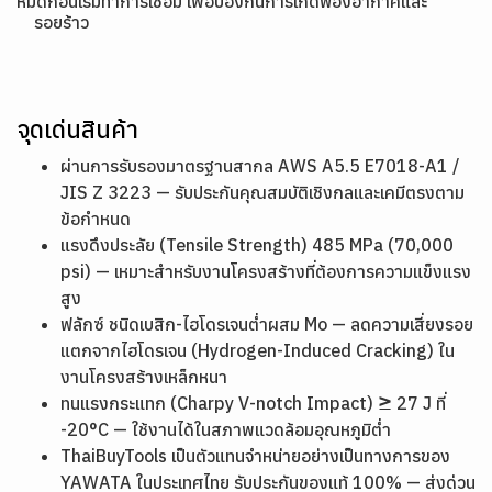
หมดก่อนเริ่มทำการเชื่อม เพื่อป้องกันการเกิดฟองอากาศและ
รอยร้าว
จุดเด่นสินค้า
ผ่านการรับรองมาตรฐานสากล AWS A5.5 E7018-A1 /
JIS Z 3223 — รับประกันคุณสมบัติเชิงกลและเคมีตรงตาม
ข้อกำหนด
แรงดึงประลัย (Tensile Strength) 485 MPa (70,000
psi) — เหมาะสำหรับงานโครงสร้างที่ต้องการความแข็งแรง
สูง
ฟลักซ์ ชนิดเบสิก-ไฮโดรเจนต่ำผสม Mo — ลดความเสี่ยงรอย
แตกจากไฮโดรเจน (Hydrogen-Induced Cracking) ใน
งานโครงสร้างเหล็กหนา
ทนแรงกระแทก (Charpy V-notch Impact) ≥ 27 J ที่
-20°C — ใช้งานได้ในสภาพแวดล้อมอุณหภูมิต่ำ
ThaiBuyTools เป็นตัวแทนจำหน่ายอย่างเป็นทางการของ
YAWATA ในประเทศไทย รับประกันของแท้ 100% — ส่งด่วน