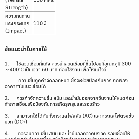
(Tensile
530 MPa
Strength)
ความทนทาน
แรงกระแทก
110 J
(Impact)
ข้อแนะนำในการใช้
1. ใช้ลวดเชื่อมที่แห้ง ควรนำลวดเชื่อมที่ชื้นไปอบที่อุณหภูมิ 300
～400 ํC เป็นเวลา 60 นาที ก่อนใช้งาน เพื่อให้แน่ใจว่
ความชื้นถูกกำจัดออกหมด ซึ่งจะช่วยป้องกันการเกิดฟอง
อากาศในแนวเชื่อมได้
2. ควรกำจัดความชื้น สนิม และน้ำมันออกจากชิ้นงานให้หมดก่อน
ทำการเชื่อมเพื่อป้องกันการเกิดรูพรุนและรอยร้าว
3. สามารถใช้ได้กับทั้งกระแสไฟสลับ (AC) และกระแสไฟตรงขั้ว
บวก (DC+)
4. ควรลบความชื้น สนิม และน้ำมันออกจากบริเวณรอยเชื่อมให้