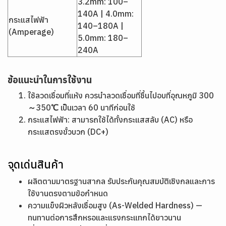
3.2mm: 100–
140A | 4.0mm:
กระแสไฟฟ้า
140–180A |
(Amperage)
5.0mm: 180–
240A
ข้อแนะนำในการใช้งาน
ใช้ลวดเชื่อมที่แห้ง ควรนำลวดเชื่อมที่ชื้นไปอบที่อุณหภูมิ 300
～350℃ เป็นเวลา 60 นาทีก่อนใช้
กระแสไฟฟ้า: สามารถใช้ได้ทั้งกระแสสลับ (AC) หรือ
กระแสตรงขั้วบวก (DC+)
จุดเด่นสินค้า
ผลิตตามมาตรฐานสากล รับประกันคุณสมบัติเชิงกลและการ
ใช้งานตรงตามข้อกำหนด
ความแข็งผิวหลังเชื่อมสูง (As-Welded Hardness) —
ทนทานต่อการสึกหรอและแรงกระแทกได้ยาวนาน