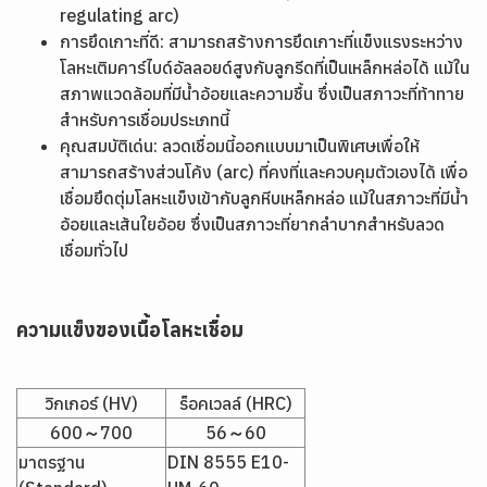
regulating arc)
การยึดเกาะที่ดี: สามารถสร้างการยึดเกาะที่แข็งแรงระหว่าง
โลหะเติมคาร์ไบด์อัลลอยด์สูงกับลูกรีดที่เป็นเหล็กหล่อได้ แม้ใน
สภาพแวดล้อมที่มีน้ำอ้อยและความชื้น ซึ่งเป็นสภาวะที่ท้าทาย
สำหรับการเชื่อมประเภทนี้
คุณสมบัติเด่น: ลวดเชื่อมนี้ออกแบบมาเป็นพิเศษเพื่อให้
สามารถสร้างส่วนโค้ง (arc) ที่คงที่และควบคุมตัวเองได้ เพื่อ
เชื่อมยึดตุ่มโลหะแข็งเข้ากับลูกหีบเหล็กหล่อ แม้ในสภาวะที่มีน้ำ
อ้อยและเส้นใยอ้อย ซึ่งเป็นสภาวะที่ยากลำบากสำหรับลวด
เชื่อมทั่วไป
ความแข็งของเนื้อโลหะเชื่อม
วิกเกอร์ (HV)
ร็อคเวลล์ (HRC)
600～700
56～60
มาตรฐาน
DIN 8555 E10-