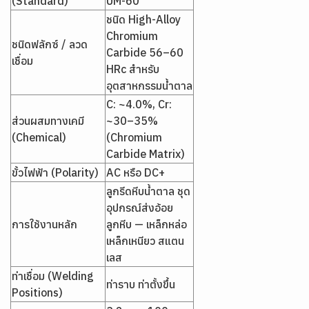
(Standard)
UM-60
ชนิด High-Alloy
Chromium
ชนิดฟลักซ์ / ลวด
Carbide 56–60
เชื่อม
HRc สำหรับ
อุตสาหกรรมน้ำตาล
C: ~4.0%, Cr:
ส่วนผสมทางเคมี
~30–35%
(Chemical)
(Chromium
Carbide Matrix)
ขั้วไฟฟ้า (Polarity)
AC หรือ DC+
ลูกรีดหีบน้ำตาล ชุด
อุปกรณ์ส่งอ้อย
การใช้งานหลัก
ลูกหีบ — เหล็กหล่อ
เหล็กเหนียว สแตน
เลส
ท่าเชื่อม (Welding
ท่าราบ ท่าตั้งขึ้น
Positions)