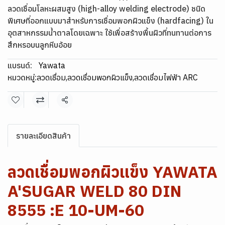
ลวดเชื่อมโลหะผสมสูง (high-alloy welding electrode) ชนิด
พิเศษที่ออกแบบมาสำหรับการเชื่อมพอกผิวแข็ง (hardfacing) ใน
อุตสาหกรรมน้ำตาลโดยเฉพาะ ใช้เพื่อสร้างพื้นผิวที่ทนทานต่อการ
สึกหรอบนลูกหีบอ้อย
แบรนด์:
Yawata
หมวดหมู่:
ลวดเชื่อม
,
ลวดเชื่อมพอกผิวแข็ง
,
ลวดเชื่อมไฟฟ้า ARC
แชร์
รายละเอียดสินค้า
ลวดเชื่อมพอกผิวแข็ง YAWATA
A'SUGAR WELD 80 DIN
8555 :E 10-UM-60