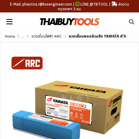
E-Mail: phantira.r@kvsengineer.com |
LINE
@TBTOOL
|
ส่งด่วน
กรุงเทพฯ 3 ชม.
Home
...
ลวดเชื่อมไฟฟ้า ARC
ลวดเชื่อมพอกผิวแข็ง YAWATA A'SUGAR WELD 80 (DIN E 10-UM-60)