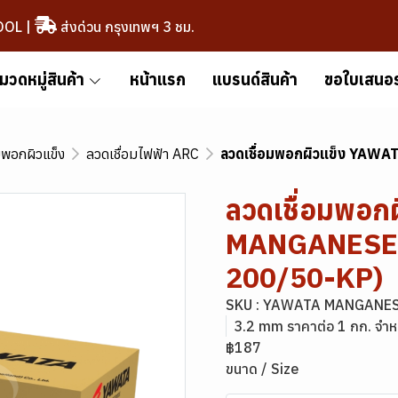
OOL
|
ส่งด่วน กรุงเทพฯ 3 ชม.
มวดหมู่สินค้า
หน้าแรก
แบรนด์สินค้า
ขอใบเสนอ
มพอกผิวแข็ง
ลวดเชื่อมไฟฟ้า ARC
ลวดเชื่อมพอกผิวแข็ง YAW
ลวดเชื่อมพอก
MANGANESE 
200/50-KP)
SKU : YAWATA MANGANES
3.2 mm ราคาต่อ 1 กก. จำห
฿187
ขนาด / Size