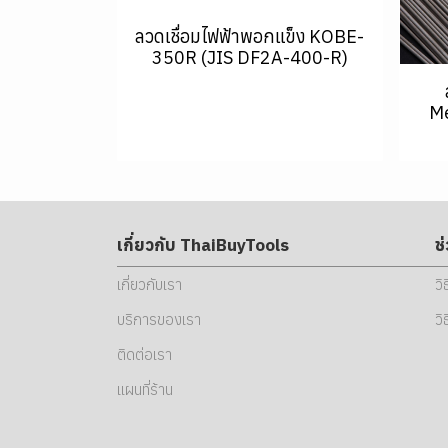
ลวดเชื่อมไฟฟ้าพอกแข็ง KOBE-
350R (JIS DF2A-400-R)
Me
เกี่ยวกับ ThaiBuyTools
ช
เกี่ยวกับเรา
วิ
บริการของเรา
วิ
ติดต่อเรา
แผนที่ร้าน