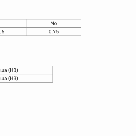
Mo
16
0.75
ิเนล (HB)
ิเนล (HB)