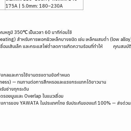
175A | 5.0mm: 180–230A
ี่อุณหภูมิ 350℃ เป็นเวลา 60 นาทีก่อนใช้
reheating) สำหรับการพอกผิวเหล็กบางชนิด เช่น เหล็กผสมต่ำ (low allo
้ลวดเชื่อมเส้นเล็ก และกระแสไฟต่ำลดการเกิดความร้อนที่ทำให้ คุณสมบัติ
เชิงกลและการใช้งานตรงตามข้อกำหนด
rdness) — ทนทานต่อการสึกหรอและแรงกระแทกได้ยาวนาน
หรับช่างทุกระดับ
ลดรอยนูนและ Overlap ในแนวเชื่อม
างการของ YAWATA ในประเทศไทย รับประกันของแท้ 100% — ส่งด่วนกรุง