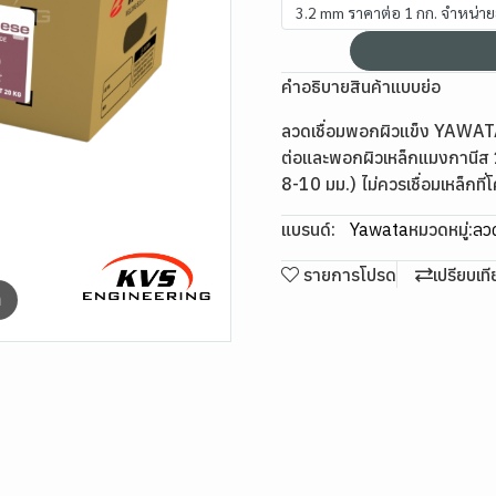
3.2 mm ราคาต่อ 1 กก. จำหน่า
คำอธิบายสินค้าแบบย่อ
ลวดเชื่อมพอกผิวแข็ง YAWATA
ต่อและพอกผิวเหล็กแมงกานีส 1
8-10 มม.) ไม่ควรเชื่อมเหล็กที
แบรนด์:
Yawata
หมวดหมู่:
ลวด
รายการโปรด
เปรียบเท
m