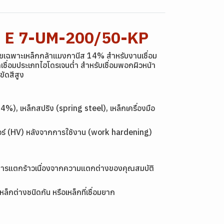
: E 7-UM-200/50-KP
ยเฉพาะเหล็กกล้าแมงกานีส 14% สำหรับงานเชื่อม
ดเชื่อมประเภทไฮโดรเจนต่ำ สำหรับเชื่อมพอกผิวหน้า
ขัดสีสูง
, เหล็กสปริง (spring steel), เหล็กเครื่องมือ
กเกอร์ (HV) หลังจากการใช้งาน (work hardening)
งของการแตกร้าวเนื่องจากความแตกต่างของคุณสมบัติ
หล็กต่างชนิดกัน หรือเหล็กที่เชื่อมยาก