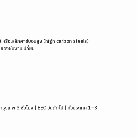
y) หรือเหล็กคาร์บอนสูง (high carbon steels)
ของชิ้นงานเปลี่ยน
เทพ 3 ชั่วโมง | EEC วันถัดไป | ทั่วประเทศ 1–3