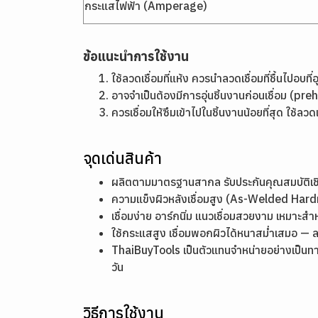
กระแสไฟฟ้า (Amperage)
ข้อแนะนำการใช้งาน
ใช้ลวดเชื่อมที่แห้ง ควรนำลวดเชื่อมที่ชื้นไปอบท
อาจจำเป็นต้องมีการอุ่นชิ้นงานก่อนเชื่อม (p
ควรเชื่อมให้ซึมเข้าไปในชิ้นงานน้อยที่สุด ใช
จุดเด่นสินค้า
ผลิตตามมาตรฐานสากล รับประกันคุณสมบัติ
ความแข็งผิวหลังเชื่อมสูง (As-Welded Ha
เชื่อมง่าย อาร์กนิ่ม แนวเชื่อมสวยงาม เหมาะสำ
ใช้กระแสสูง เชื่อมพอกผิวได้หนาสม่ำเสมอ — 
ThaiBuyTools เป็นตัวแทนจำหน่ายอย่างเป็นท
วัน
วิธีการใช้งาน