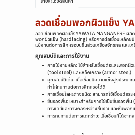
รายละเอียดสินค้า
ลวดเชื่อมพอกผิวแข็ง
ลวดเชื่อมพอกผิวแข็งYAWATA MANGANESE ผลิตภัณฑ์
พอกผิวแข็ง (hardfacing) หรือการต่อเชื่อมเหล็กชนิด
แข็งทนต่อการสึกหรอบนชิ้นส่วนเครื่องจักรกล และเคร
คุณสมบัติและการใช้งาน
การใช้งานหลัก: ใช้สำหรับเชื่อมต่อและพอกผิ
(tool steel) และเหล็กเกราะ (armor steel)
คุณสมบัติเด่น: เนื้อเชื่อมมีความแข็งสูงประ
ทำให้ทนทานต่อการสึกหรอได้ดี
การเชื่อมโลหะต่างชนิด: สามารถใช้เชื่อมต่อระหว
ชั้นรองพื้น: เหมาะสำหรับการใช้เป็นชั้นรองพ
ทางเคมีและทางกลระหว่างชิ้นงานและชั้นพอกแ
การทนทานต่อการแตกร้าว: เนื้อเชื่อมที่ได้จากลวด