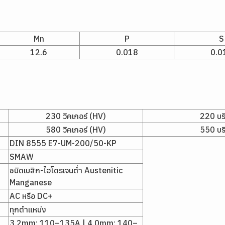
Mn
P
S
12.6
0.018
0.0
230 วิคเกอร์ (HV)
220 บร
580 วิคเกอร์ (HV)
550 บร
DIN 8555 E7-UM-200/50-KP
SMAW
ชนิดเบสิก-ไฮโดรเจนต่ำ Austenitic
Manganese
AC หรือ DC+
ทุกตำแหน่ง
3.2mm: 110–135A | 4.0mm: 140–