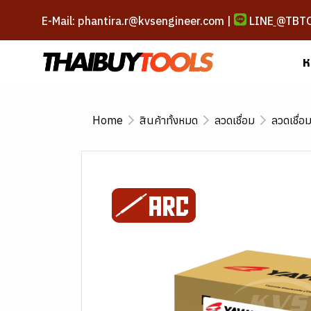
E-Mail: phantira.r@kvsengineer.com |
LINE
@TBT
ห
Home
สินค้าทั้งหมด
ลวดเชื่อม
ลวดเชื่อ