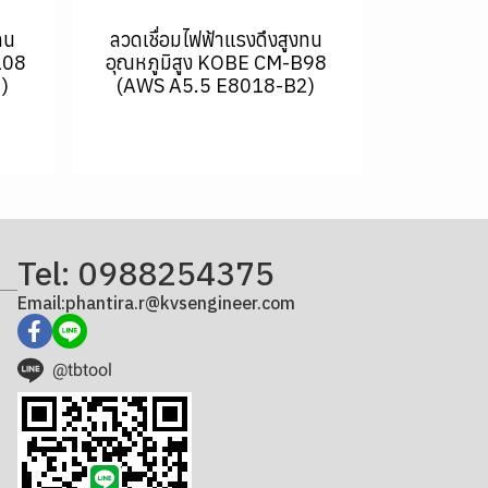
ทน
ลวดเชื่อมไฟฟ้าแรงดึงสูงทน
108
อุณหภูมิสูง KOBE CM-B98
)
(AWS A5.5 E8018-B2)
Tel: 0988254375
Email:phantira.r@kvsengineer.com
@tbtool