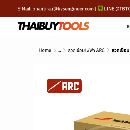
E-Mail: phantira.r@kvsengineer.com |
LINE
@TBT
ห
Home
...
ลวดเชื่อมไฟฟ้า ARC
ลวดเชื่