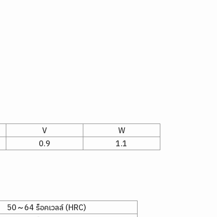
V
W
0.9
1.1
50～64 ร็อคเวลล์ (HRC)