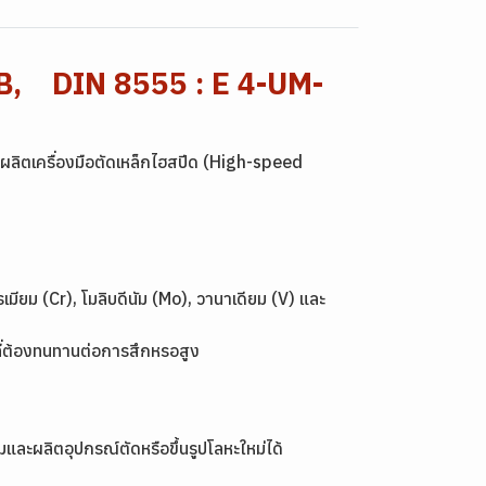
B, DIN 8555 : E 4-UM-
ผลิตเครื่องมือตัดเหล็กไฮสปีด (High-speed
เมียม (Cr), โมลิบดีนัม (Mo), วานาเดียม (V) และ
 ที่ต้องทนทานต่อการสึกหรอสูง
ละผลิตอุปกรณ์ตัดหรือขึ้นรูปโลหะใหม่ได้