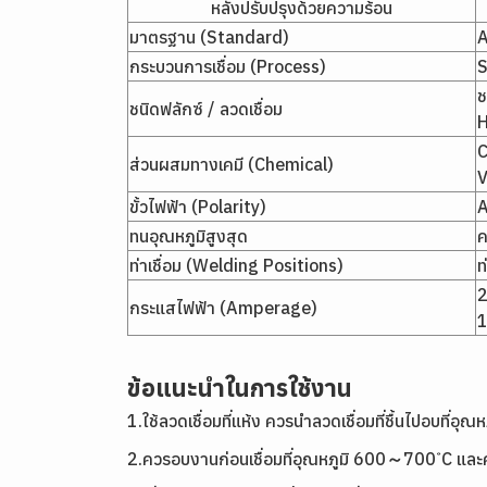
หลังปรับปรุงด้วยความร้อน
มาตรฐาน (Standard)
A
กระบวนการเชื่อม (Process)
ช
ชนิดฟลักซ์ / ลวดเชื่อม
C
ส่วนผสมทางเคมี (Chemical)
V
ขั้วไฟฟ้า (Polarity)
A
ทนอุณหภูมิสูงสุด
ค
ท่าเชื่อม (Welding Positions)
ท
2
กระแสไฟฟ้า (Amperage)
ข้อแนะนำในการใช้งาน
1.ใช้ลวดเชื่อมที่แห้ง ควรนำลวดเชื่อมที่ชื้นไปอบที่อ
2.ควรอบงานก่อนเชื่อมที่อุณหภูมิ 600～700 ํC และคงอ