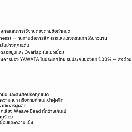
เชิงกลและการใช้งานตรงตามข้อกำหนด
rdness) — ทนทานต่อการสึกหรอและแรงกระแทกได้ยาวนาน
หรับช่างทุกระดับ
ลดรอยนูนและ Overlap ในแนวเชื่อม
างการของ YAWATA ในประเทศไทย รับประกันของแท้ 100% — ส่งด่วนกรุง
้ำมัน และสิ่งสกปรกทุกชนิด
มีความหนา หรือตามคำแนะนำผู้ผลิต
ิเตอร์ผู้ผลิต
กเลี่ยง Weave Bead ที่กว้างเกินไป
แตกร้าว)
ชื่อมและความแข็ง