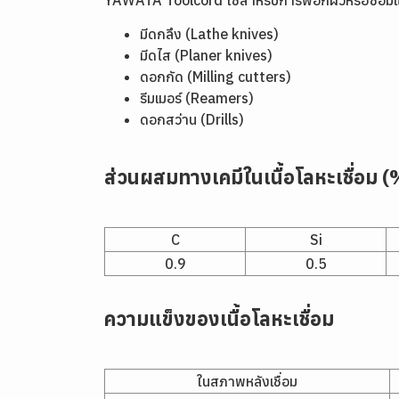
YAWATA Toolcord ใช้สำหรับการพอกผิวหรือซ่อมแซม
มีดกลึง (Lathe knives)
มีดไส (Planer knives)
ดอกกัด (Milling cutters)
รีมเมอร์ (Reamers)
ดอกสว่าน (Drills)
ส่วนผสมทางเคมีในเนื้อโลหะเชื่อม (
C
Si
0.9
0.5
ความแข็งของเนื้อโลหะเชื่อม
ในสภาพหลังเชื่อม