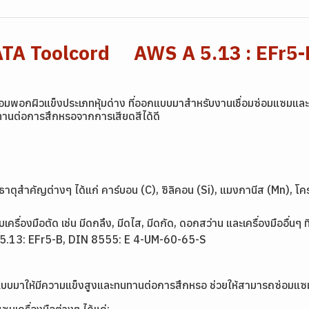
ATA Toolcord AWS A 5.13 : EFr5-
อมพอกผิวแข็งประเภทหุ้มด่าง ที่ออกแบบมาสำหรับงานเชื่อมซ่อมแซมและ
นทานต่อการสึกหรอจากการเสียดสีได้ดี
ธาตุสำคัญต่างๆ ได้แก่ คาร์บอน (C), ซิลิคอน (Si), แมงกานีส (Mn), โคร
รื่องมือตัด เช่น มีดกลึง, มีดไส, มีดกัด, ดอกสว่าน และเครื่องมืออื่นๆ
 5.13: EFr5-B, DIN 8555: E 4-UM-60-65-S
แบบมาให้มีความแข็งสูงและทนทานต่อการสึกหรอ ช่วยให้สามารถซ่อมแซมแ