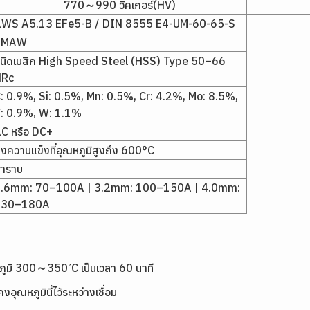
770～990 วิคเกอร์(HV)
WS A5.13 EFe5-B / DIN 8555 E4-UM-60-65-S
SMAW
นิดเบสิก High Speed Steel (HSS) Type 50–66
HRc
: 0.9%, Si: 0.5%, Mn: 0.5%, Cr: 4.2%, Mo: 8.5%,
: 0.9%, W: 1.1%
C หรือ DC+
งความแข็งที่อุณหภูมิสูงถึง 600°C
่าราบ
.6mm: 70–100A | 3.2mm: 100–150A | 4.0mm:
130–180A
ุณหภูมิ 300～350 ํC เป็นเวลา 60 นาที
ุณหภูมินี้ไว้ระหว่างเชื่อม