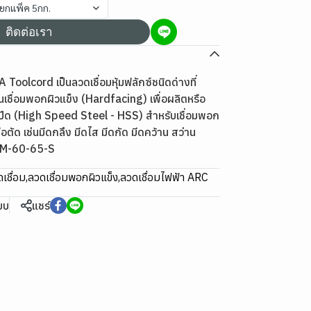
ยยกแพ็ค 5กก.
ติดต่อเรา
oolcord เป็นลวดเชื่อมหุ้มฟลักซ์ชนิดด่างที่
ชื่อมพอกผิวแข็ง (Hardfacing) เพื่อผลิตหรือ
สปีด (High Speed Steel - HSS) สำหรับเชื่อมพอก
มือตัด เช่นมีดกลึง มีดไส มีดกัด มีดคว้าน สว่าน
UM-60-65-S
เชื่อม
,
ลวดเชื่อมพอกผิวแข็ง
,
ลวดเชื่อมไฟฟ้า ARC
ียบ
แชร์