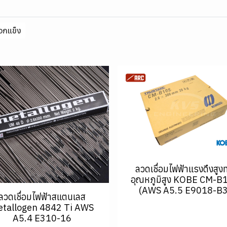
อกแข็ง
ลวดเชื่อมไฟฟ้าแรงดึงสูง
อุณหภูมิสูง KOBE CM-B
(AWS A5.5 E9018-B3
ลวดเชื่อมไฟฟ้าสแตนเลส
tallogen 4842 Ti AWS
A5.4 E310-16