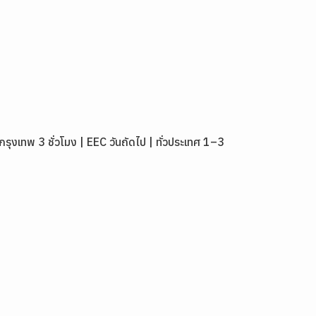
เทพ 3 ชั่วโมง | EEC วันถัดไป | ทั่วประเทศ 1–3