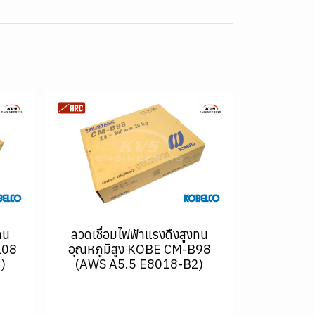
ทน
ลวดเชื่อมไฟฟ้าแรงดึงสูงทน
108
อุณหภูมิสูง KOBE CM-B98
)
(AWS A5.5 E8018-B2)