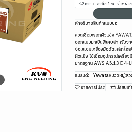
3.2 mm ราคาต่อ 1 กก. จำหน่า
คำอธิบายสินค้าแบบย่อ
ลวดเชื่อมพอกผิวแข็ง YAWATA T
ออกแบบมาเป็นพิเศษสำหรับงานเ
ซ่อมแซมเครื่องมือตัดเหล็กไฮ
ผิวแข็ง ใช้เชื่อมอุปกรณ์เครื่อง
มาตรฐาน AWS A5.13 E 4-
แบรนด์:
Yawata
หมวดหมู่:
ลวด
m
รายการโปรด
เปรียบเท