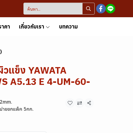
ราคา
เกี่ยวกับเรา
บทความ
)
ผิวแข็ง YAWATA
WS A5.13 E 4-UM-60-
.2mm.
แชร์
น่ายยกแพ็ค 5กก.