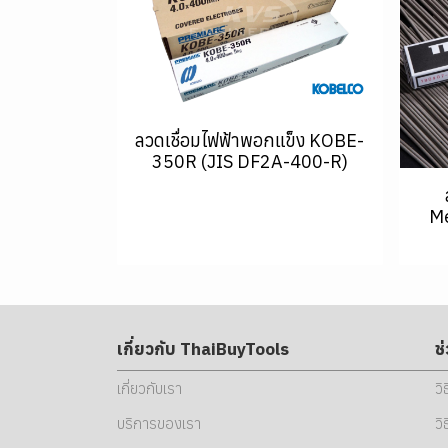
ลวดเชื่อมไฟฟ้าพอกแข็ง KOBE-
350R (JIS DF2A-400-R)
Me
เกี่ยวกับ ThaiBuyTools
ช
เกี่ยวกับเรา
วิ
บริการของเรา
วิ