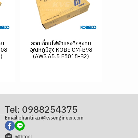
ทน
ลวดเชื่อมไฟฟ้าแรงดึงสูงทน
108
อุณหภูมิสูง KOBE CM-B98
)
(AWS A5.5 E8018-B2)
Tel: 0988254375
Email:phantira.r@kvsengineer.com
@tbtool