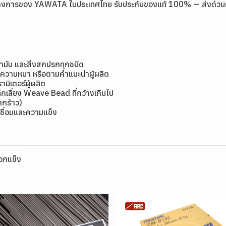
างการของ YAWATA ในประเทศไทย รับประกันของแท้ 100% — ส่งด่วนกรุง
้ำมัน และสิ่งสกปรกทุกชนิด
มีความหนา หรือตามคำแนะนำผู้ผลิต
ิเตอร์ผู้ผลิต
กเลี่ยง Weave Bead ที่กว้างเกินไป
แตกร้าว)
ชื่อมและความแข็ง
อกแข็ง