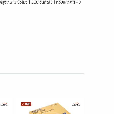
เทพ 3 ชั่วโมง | EEC วันถัดไป | ทั่วประเทศ 1–3