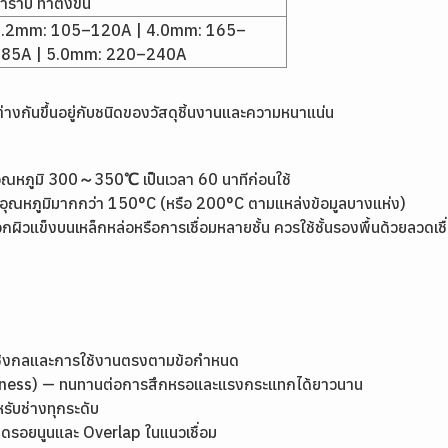
่าราบ ท่าตั้งขึ้น
.2mm: 105–120A | 4.0mm: 165–
85A | 5.0mm: 220–240A
กต่างกันขึ้นอยู่กับชนิดของวัสดุชิ้นงานและความหนาแน่น
บที่อุณหภูมิ 300～350℃ เป็นเวลา 60 นาทีก่อนใช้
งานที่อุณหภูมิมากกว่า 150°C (หรือ 200°C ตามแหล่งข้อมูลบางแห่ง)
ผิวแข็งบนเหล็กหล่อหรือการเชื่อมหลายชั้น ควรใช้ชั้นรองพื้นด้วยลวดเช
เชิงกลและการใช้งานตรงตามข้อกำหนด
rdness) — ทนทานต่อการสึกหรอและแรงกระแทกได้ยาวนาน
หรับช่างทุกระดับ
ลดรอยนูนและ Overlap ในแนวเชื่อม