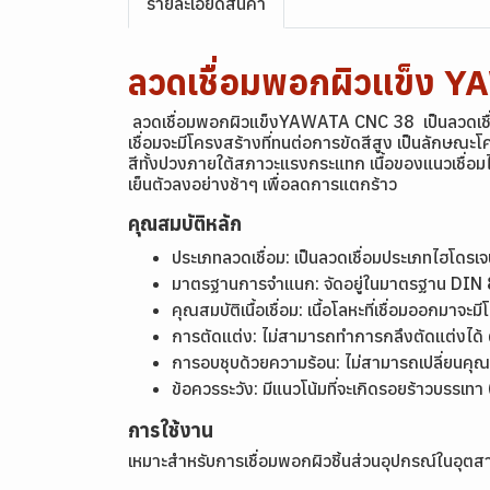
รายละเอียดสินค้า
ลวดเชื่อมพอกผิวแข็ง 
ลวดเชื่อมพอกผิวแข็งYAWATA CNC 38 เป็นลวดเชื่อมป
เชื่อมจะมีโครงสร้างที่ทนต่อการขัดสีสูง เป็นลักษณะ
สีทั้งปวงภายใต้สภาวะแรงกระแทก เนื้อของแนวเชื่อม
เย็นตัวลงอย่างช้าๆ เพื่อลดการแตกร้าว
คุณสมบัติหลัก
ประเภทลวดเชื่อม: เป็นลวดเชื่อมประเภทไฮโดร
มาตรฐานการจำแนก: จัดอยู่ในมาตรฐาน DIN
คุณสมบัติเนื้อเชื่อม: เนื้อโลหะที่เชื่อมออกมา
การตัดแต่ง: ไม่สามารถทำการกลึงตัดแต่งได้ ต้
การอบชุบด้วยความร้อน: ไม่สามารถเปลี่ยนค
ข้อควรระวัง: มีแนวโน้มที่จะเกิดรอยร้าวบรรเทา
การใช้งาน
เหมาะสำหรับการเชื่อมพอกผิวชิ้นส่วนอุปกรณ์ในอุตส