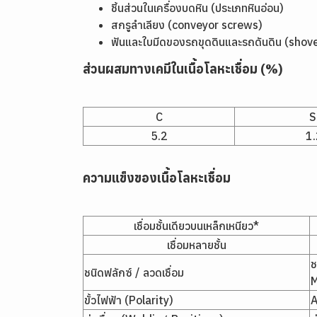
ชิ้นส่วนในเครื่องบดหิน (ประเภทหินอ่อน)
สกรูลำเลียง (conveyor screws)
ฟันและใบมีดของรถขุดดินและรถดันดิน (shov
ส่วนผสมทางเคมีในเนื้อโลหะเชื่อม (%)
C
S
5.2
1.
ความแข็งของเนื้อโลหะเชื่อม
เชื่อมชั้นเดียวบนเหล็กเหนียว*
เชื่อมหลายชั้น
ช
ชนิดฟลักซ์ / ลวดเชื่อม
M
ขั้วไฟฟ้า (Polarity)
A