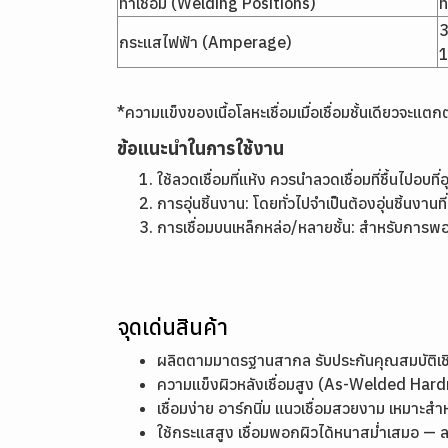
ท่าเชื่อม (Welding Positions)
ท
3
กระแสไฟฟ้า (Amperage)
1
*ความแข็งของเนื้อโลหะเชื่อมเมื่อเชื่อมชั้นเดียวจะแต
ข้อแนะนำในการใช้งาน
ใช้ลวดเชื่อมที่แห้ง ควรนำลวดเชื่อมที่ชื้นไปอ
การอุ่นชิ้นงาน: โดยทั่วไปจำเป็นต้องอุ่นชิ้น
การเชื่อมบนเหล็กหล่อ/หลายชั้น: สำหรับการพอก
จุดเด่นสินค้า
ผลิตตามมาตรฐานสากล รับประกันคุณสมบัติ
ความแข็งผิวหลังเชื่อมสูง (As-Welded Ha
เชื่อมง่าย อาร์กนิ่ม แนวเชื่อมสวยงาม เหมาะสำ
ใช้กระแสสูง เชื่อมพอกผิวได้หนาสม่ำเสมอ — 