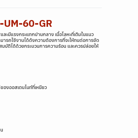
10-UM-60-GR
ีและมีแรงกระแทกปานกลาง เนื้อโลหะที่เติมในแนว
สามารถใช้งานได้ดังความต้องการที่จะให้ทนต่อการขัด
ุณสมบัติได้ด้วยกระบวนการความร้อน และควรปล่อยให้
ซ์ของออสเตนไนท์ที่เหนียว
่น