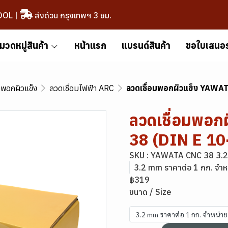
OOL
|
ส่งด่วน กรุงเทพฯ 3 ชม.
มวดหมู่สินค้า
หน้าแรก
แบรนด์สินค้า
ขอใบเสนอ
มพอกผิวแข็ง
ลวดเชื่อมไฟฟ้า ARC
ลวดเชื่อมพอกผิวแข็ง YAWA
ลวดเชื่อมพอ
38 (DIN E 1
SKU : YAWATA CNC 38 3.
3.2 mm ราคาต่อ 1 กก. จำห
฿319
ขนาด / Size
3.2 mm ราคาต่อ 1 กก. จำหน่า