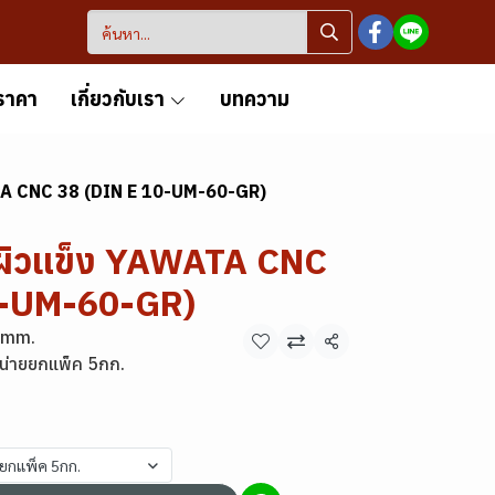
ราคา
เกี่ยวกับเรา
บทความ
TA CNC 38 (DIN E 10-UM-60-GR)
กผิวแข็ง YAWATA CNC
0-UM-60-GR)
2mm.
แชร์
น่ายยกแพ็ค 5กก.
ยยกแพ็ค 5กก.