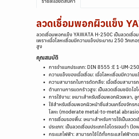
รายละเอียดสินค้า
ลวดเชื่อมพอกผิวแข็ง 
ลวดเชื่อมพอกแข็ง YAWATA H-250C เป็นลวดเชื่อมไฮโดร
เพราะเนื้อโลหะเชื่อมมีความแข็งประมาณ 250 วิคเกอร
สูง
คุณสมบัติ
การจำแนกประเภท:
DIN 8555 :E 1-UM-25
ความแข็งของเนื้อเชื่อม: เนื้อโลหะเชื่อมมีคว
ความสามารถในการตัดกลึง: เนื้อเชื่อมสามารถตั
ต้านทานการแตกร้าวสูง: เป็นลวดเชื่อมชนิดไฮ
การใช้งาน: เหมาะสำหรับเชื่อมพอกผิวเพลา, ลูก
ใช้สำหรับเชื่อมพอกผิวหน้าชิ้นส่วนเครื่องจัก
โลหะ (moderate metal-to-metal abrasio
การเชื่อมรองพื้น: เหมาะสำหรับการใช้เป็นลวด
ประเภท: เป็นลวดเชื่อมประเภทไฮโดรเจนต่ำ (
กระแสไฟฟ้า: สามารถใช้ได้ทั้งกระแสไฟฟ้าต