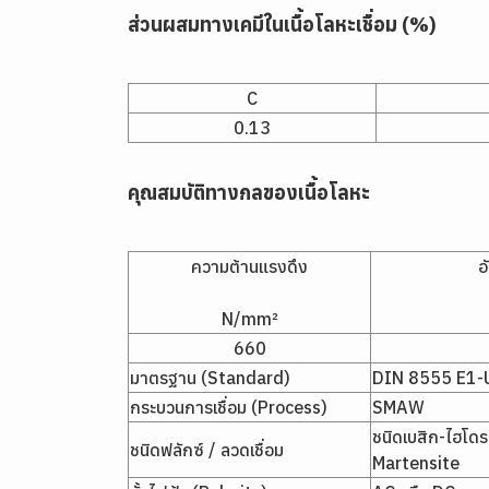
ส่วนผสมทางเคมีในเนื้อโลหะเชื่อม (%)
C
0.13
คุณสมบัติทางกลของเนื้อโลหะ
ความต้านแรงดึง
อ
N/mm²
660
มาตรฐาน (Standard)
DIN 8555 E1-
กระบวนการเชื่อม (Process)
SMAW
ชนิดเบสิก-ไฮโด
ชนิดฟลักซ์ / ลวดเชื่อม
Martensite