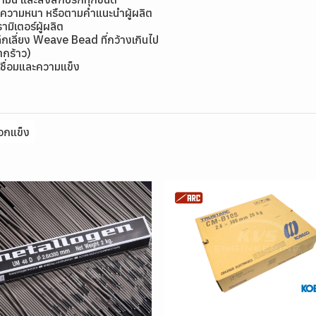
มีความหนา หรือตามคำแนะนำผู้ผลิต
ิเตอร์ผู้ผลิต
กเลี่ยง Weave Bead ที่กว้างเกินไป
แตกร้าว)
ชื่อมและความแข็ง
อกแข็ง