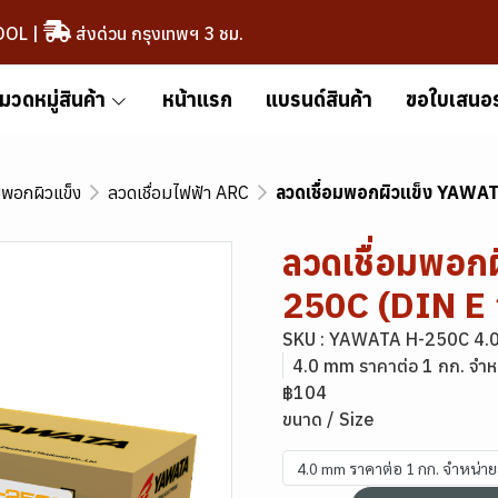
OOL
|
ส่งด่วน กรุงเทพฯ 3 ชม.
มวดหมู่สินค้า
หน้าแรก
แบรนด์สินค้า
ขอใบเสนอ
มพอกผิวแข็ง
ลวดเชื่อมไฟฟ้า ARC
ลวดเชื่อมพอกผิวแข็ง YAWA
ลวดเชื่อมพอก
250C (DIN E
SKU : YAWATA H-250C 4.
4.0 mm ราคาต่อ 1 กก. จำห
฿104
ขนาด / Size
4.0 mm ราคาต่อ 1 กก. จำหน่า