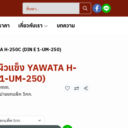
ราคา
เกี่ยวกับเรา
บทความ
TA H-250C (DIN E 1-UM-250)
ผิวแข็ง YAWATA H-
 1-UM-250)
0mm.
แชร์
น่ายยกแพ็ค 5กก.
ยยกแพ็ค 5กก.