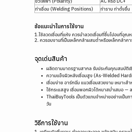
ขั้วไฟฟ้า (Polarity)
AC หรือ DC+
ท่าเชื่อม (Welding Positions)
ท่าราบ ท่าตั้งขึ้น
ข้อแนะนำในการใช้งาน
1.ใช้ลวดเชื่อมที่แห้ง ควรนำลวดเชื่อมที่ชื้นไปอบที่
2. ควรอบงานที่เป็นเหล็กกล้าผสมต่ำหรือเหล็กกล้าคาร
จุดเด่นสินค้า
ผลิตตามมาตรฐานสากล รับประกันคุณสมบัติ
ความแข็งผิวหลังเชื่อมสูง (As-Welded Ha
เชื่อมง่าย อาร์กนิ่ม แนวเชื่อมสวยงาม เหมาะสำ
ใช้กระแสสูง เชื่อมพอกผิวได้หนาสม่ำเสมอ — 
ThaiBuyTools เป็นตัวแทนจำหน่ายอย่างเป็นท
วัน
วิธีการใช้งาน
1. เตรียมผิวชิ้นงาน: ทำความสะอาด ขจัดสนิม คราบน