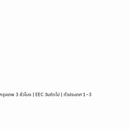
เทพ 3 ชั่วโมง | EEC วันถัดไป | ทั่วประเทศ 1–3