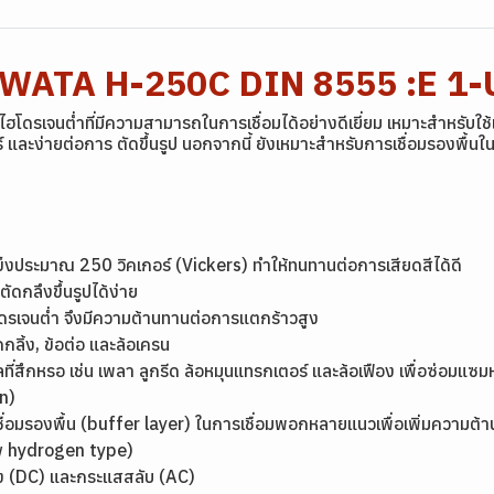
YAWATA H-250C DIN 8555 :E 1
เจนต่ำที่มีความสามารถในการเชื่อมได้อย่างดีเยี่ยม เหมาะสำหรับใช้เชื
์ และง่ายต่อการ ตัดขึ้นรูป นอกจากนี้ ยังเหมาะสำหรับการเชื่อมรองพื
0
ามแข็งประมาณ 250 วิคเกอร์ (Vickers) ทำให้ทนทานต่อการเสียดสีได้ดี
ดกลึงขึ้นรูปได้ง่าย
โดรเจนต่ำ จึงมีความต้านทานต่อการแตกร้าวสูง
กลิ้ง, ข้อต่อ และล้อเครน
รกลที่สึกหรอ เช่น เพลา ลูกรีด ล้อหมุนแทรกเตอร์ และล้อเฟือง เพื่อซ่อ
n)
เชื่อมรองพื้น (buffer layer) ในการเชื่อมพอกหลายแนวเพื่อเพิ่มความต
low hydrogen type)
รง (DC) และกระแสสลับ (AC)