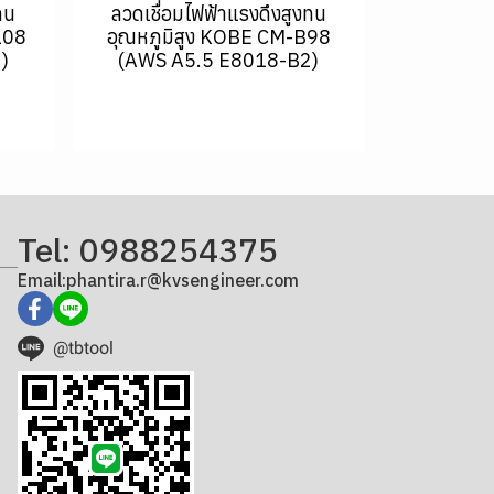
ทน
ลวดเชื่อมไฟฟ้าแรงดึงสูงทน
108
อุณหภูมิสูง KOBE CM-B98
)
(AWS A5.5 E8018-B2)
Tel: 0988254375
Email:phantira.r@kvsengineer.com
@tbtool