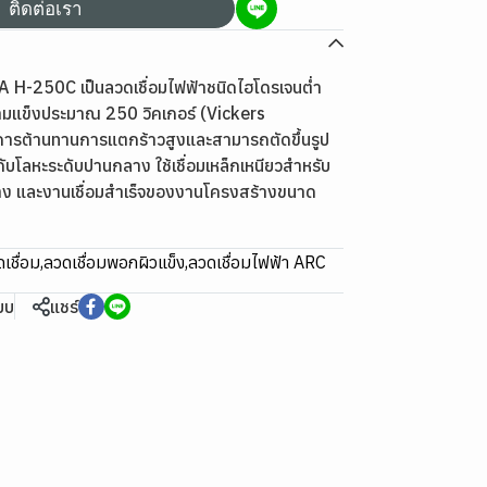
ติดต่อเรา
 H-250C เป็นลวดเชื่อมไฟฟ้าชนิดไฮโดรเจนต่ำ
ามแข็งประมาณ 250 วิคเกอร์ (Vickers
นการต้านทานการแตกร้าวสูงและสามารถตัดขึ้นรูป
กับโลหะระดับปานกลาง ใช้เชื่อมเหล็กเหนียวสำหรับ
้าง และงานเชื่อมสำเร็จของงานโครงสร้างขนาด
เชื่อม
,
ลวดเชื่อมพอกผิวแข็ง
,
ลวดเชื่อมไฟฟ้า ARC
ียบ
แชร์