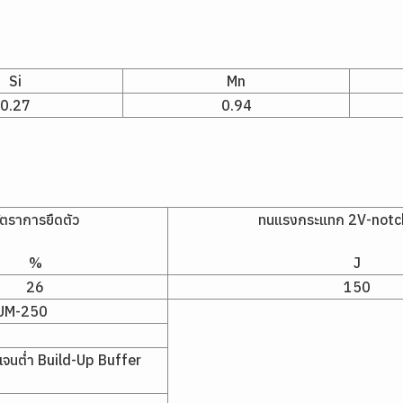
Si
Mn
0.27
0.94
ัตราการยืดตัว
ทนแรงกระแทก 2V-notch 
%
J
26
150
UM-250
รเจนต่ำ Build-Up Buffer