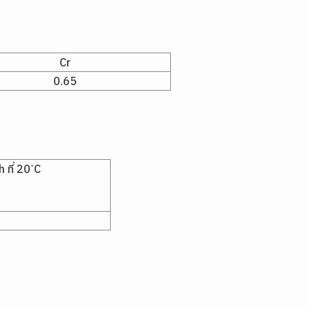
Cr
0.65
ที่ 20 ํC