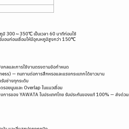
อุณหภูมิ 300～350℃ เป็นเวลา 60 นาทีก่อนใช้
์บอนก่อนเชื่อมให้มีอุณหภูมิสูงกว่า 150℃
เชิงกลและการใช้งานตรงตามข้อกำหนด
rdness) — ทนทานต่อการสึกหรอและแรงกระแทกได้ยาวนาน
หรับช่างทุกระดับ
ลดรอยนูนและ Overlap ในแนวเชื่อม
างการของ YAWATA ในประเทศไทย รับประกันของแท้ 100% — ส่งด่วนกรุง
้ำมัน และสิ่งสกปรกทุกชนิด