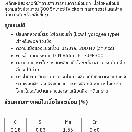
เหล็กเหนียวหล่อที่มีความสามารถในการเชื่อมต่ำ เนื้อโลหะเชื่อมมี
ความแข็งประมาณ 300 วิคเกอร์ (Vickers hardness) และง่าย
ต่อการตัดหรือกลึงขึ้นรูป
คุณสมบัติ
ประเภทลวดเชื่อม: ไฮโดรเจนต่ำ (Low Hydrogen type)
สำหรับพอกผิวแข็ง
ความแข็งของแนวเชื่อม: ประมาณ 300 HV (วิคเกอร์)
การจำแนกประเภท:
DIN 8555 : E 1-UM-300
ความสามารถในการตัดกลึง: เนื้อโลหะเชื่อมสามารถตัดกลึง
ขึ้นรูปได้ง่าย
การใช้งาน: มีความสามารถในการเชื่อมที่ดีเยี่ยม เหมาะสำหรับ
งานพอกผิวแข็งเพื่อทนทานต่อการเสียดสีระหว่างโลหะกับ
โลหะในระดับปานกลางและงานเสียดสีจากดินทราย
ส่วนผสมทางเคมีในเนื้อโลหะเชื่อม (%)
C
Si
Mn
Cr
0.18
0.83
1.55
0.60