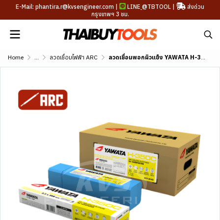
E-Mail: phantira.r@kvsengineer.com |
LINE
@TBTOOL
|
ส่งด่วน
กรุงเทพฯ 3 ชม.
Home
...
ลวดเชื่อมไฟฟ้า ARC
ลวดเชื่อมพอกผิวแข็ง YAWATA H-300 (DIN E 1-UM-350)