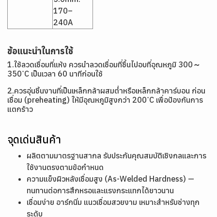
170–
240A
ข้อแนะนำในการใช้
1.ใช้ลวดเชื่อมที่แห้ง ควรนำลวดเชื่อมที่ชื้นไปอบที่อุณหภูมิ 300～
350 ํC เป็นเวลา 60 นาทีก่อนใช้
2.ควรอุ่นชิ้นงานที่เป็นเหล็กกล้าผสมต่ำหรือเหล็กกล้าคาร์บอน ก่อน
เชื่อม (preheating) ให้มีอุณหภูมิสูงกว่า 200 ํC เพื่อป้องกันการ
แตกร้าว
จุดเด่นสินค้า
ผลิตตามมาตรฐานสากล รับประกันคุณสมบัติเชิงกลและการ
ใช้งานตรงตามข้อกำหนด
ความแข็งผิวหลังเชื่อมสูง (As-Welded Hardness) —
ทนทานต่อการสึกหรอและแรงกระแทกได้ยาวนาน
เชื่อมง่าย อาร์กนิ่ม แนวเชื่อมสวยงาม เหมาะสำหรับช่างทุก
ระดับ