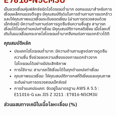
เป็นลวดเชื่อมหุ้มฟลักซ์ชนิดไฮโดรเจนต่ำมาก ออกแบบมาสำหรับการ
เชื่อมเหล็กทนแรงดึงสูง มีคุณสมบัติเด่นในการต้านทานการแตกร้าว
และให้คุณภาพแนวเชื่อมระดับยอดเยี่ยม (ผ่านการตรวจสอบด้วย
เอ็กซ์เรย์) มีความต้านทานต่อการดูดซึมซับความชื้นสูง สามารถ
เชื่อมได้ในทุกตำแหน่งท่าเชื่อม มีคุณสมบัติทางกลดีเยี่ยม เนื้อโลหะที่
เติมในแนวเชื่อมกระจายไฮโดรเจนต่ำมากจึงทนต่อการแตกร้าวได้ดี
คุณสมบัติหลัก
ประเภทไฮโดรเจนต่ำมาก: มีความต้านทานสูงต่อการดูดซึม
ความชื้น ซึ่งช่วยลดความเสี่ยงของการแตกร้าวจาก
ไฮโดรเจนได้อย่างมีประสิทธิภาพ
การใช้งาน: สามารถใช้เชื่อมได้ในทุกตำแหน่งท่าเชื่อม
คุณภาพแนวเชื่อม: ให้คุณสมบัติทางกลที่ดีเยี่ยมและคุณภาพ
ระดับผ่านการตรวจสอบเอ็กซ์เรย์
การจำแนกประเภท: จัดอยู่ในมาตรฐาน AWS A 5.5 :
E11016-G และ JIS Z 3211 : E7816-N5CM3U
ส่วนผสมทางเคมีในเนื้อโลหะเชื่อม (%)