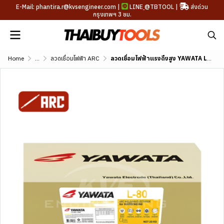
E-Mail: phantira.r@kvsengineer.com |
LINE
@TBTOOL
|
ส่งด่วน
กรุงเทพฯ 3 ชม.
Home
...
ลวดเชื่อมไฟฟ้า ARC
ลวดเชื่อมไฟฟ้าแรงดึงสูง YAWATA L-80 (AWS A5.5 E11016-G)