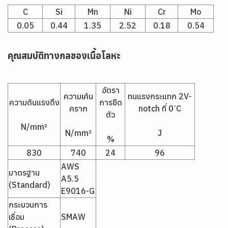
C
Si
Mn
Ni
Cr
Mo
0.05
0.44
1.35
2.52
0.18
0.54
คุณสมบัติทางกลของเนื้อโลหะ
อัตรา
ความเค้น
ทนแรงกระแทก 2V-
ความต้นแรงดึง
การยืด
คราก
notch ที่ 0 ํC
ตัว
N/mm²
N/mm²
J
%
830
740
24
96
AWS
มาตรฐาน
A5.5
(Standard)
E9016-G
กระบวนการ
เชื่อม
SMAW