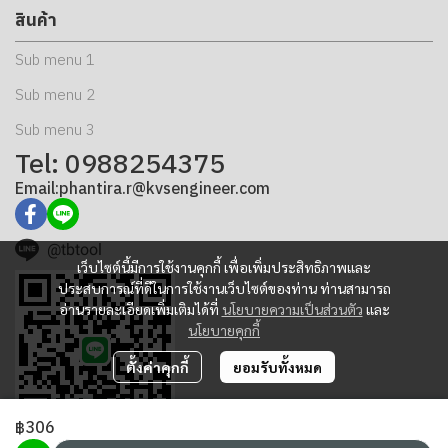
สินค้า
Sub menu 1
Sub menu 2
Sub menu 3
Tel: 0988254375
Email:phantira.r@kvsengineer.com
@tbtool
เว็บไซต์นี้มีการใช้งานคุกกี้ เพื่อเพิ่มประสิทธิภาพและ
ประสบการณ์ที่ดีในการใช้งานเว็บไซต์ของท่าน ท่านสามารถ
อ่านรายละเอียดเพิ่มเติมได้ที่
นโยบายความเป็นส่วนตัว
และ
นโยบายคุกกี้
ตั้งค่าคุกกี้
ยอมรับทั้งหมด
฿306