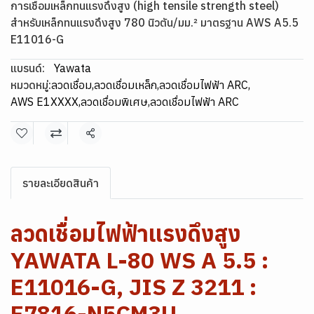
การเชื่อมเหล็กทนแรงดึงสูง (high tensile strength steel)
สำหรับเหล็กทนแรงดึงสูง 780 นิวตัน/มม.² มาตรฐาน AWS A5.5
E11016-G
แบรนด์:
Yawata
หมวดหมู่:
ลวดเชื่อม
,
ลวดเชื่อมเหล็ก
,
ลวดเชื่อมไฟฟ้า ARC
,
AWS E1XXXX
,
ลวดเชื่อมพิเศษ
,
ลวดเชื่อมไฟฟ้า ARC
แชร์
รายละเอียดสินค้า
ลวดเชื่อมไฟฟ้าแรงดึงสูง
YAWATA L-80 WS A 5.5 :
E11016-G, JIS Z 3211 :
E7816-N5CM3U