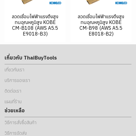
ลวดเชื่อมไฟฟ้าแรงดึงสูง
ลวดเชื่อมไฟฟ้าแรงดึงสูง
ทนอุณหภูมิสูง KOBE
ทนอุณหภูมิสูง KOBE
CM-B108 (AWS A5.5
CM-B98 (AWS A5.5
E9018-B3)
E8018-B2)
เกี่ยวกับ ThaiBuyTools
เกี่ยวกับเรา
บริการของเรา
ติดต่อเรา
แผนที่ร้าน
ช่วยเหลือ
วิธีการสั่งซื้อสินค้า
วิธีการจัดส่ง