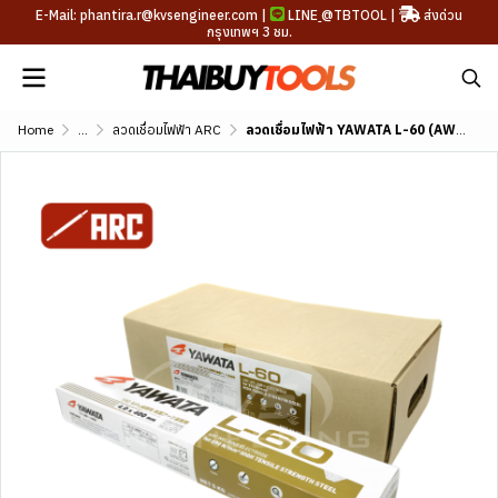
E-Mail: phantira.r@kvsengineer.com |
LINE
@TBTOOL
|
ส่งด่วน
กรุงเทพฯ 3 ชม.
Home
...
ลวดเชื่อมไฟฟ้า ARC
ลวดเชื่อมไฟฟ้า YAWATA L-60 (AWS A5.5 E8016-G)