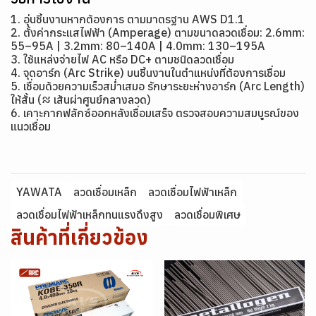
1. อุ่นชิ้นงานหากต้องการ ตามมาตรฐาน AWS D1.1
2. ตั้งค่ากระแสไฟฟ้า (Amperage) ตามขนาดลวดเชื่อม: 2.6mm:
55–95A | 3.2mm: 80–140A | 4.0mm: 130–195A
3. ใช้แหล่งจ่ายไฟ AC หรือ DC+ ตามชนิดลวดเชื่อม
4. จุดอาร์ก (Arc Strike) บนชิ้นงานในตำแหน่งที่ต้องการเชื่อม
5. เชื่อมด้วยความเร็วสม่ำเสมอ รักษาระยะห่างอาร์ก (Arc Length)
ให้สั้น (≈ เส้นผ่าศูนย์กลางลวด)
6. เคาะกากฟลักซ์ออกหลังเชื่อมเสร็จ ตรวจสอบความสมบูรณ์ของ
แนวเชื่อม
YAWATA
ลวดเชื่อมเหล็ก
ลวดเชื่อมไฟฟ้าเหล็ก
ลวดเชื่อมไฟฟ้าเหล็กทนแรงดึงสูง
ลวดเชื่อมพิเศษ
สินค้าที่เกี่ยวข้อง