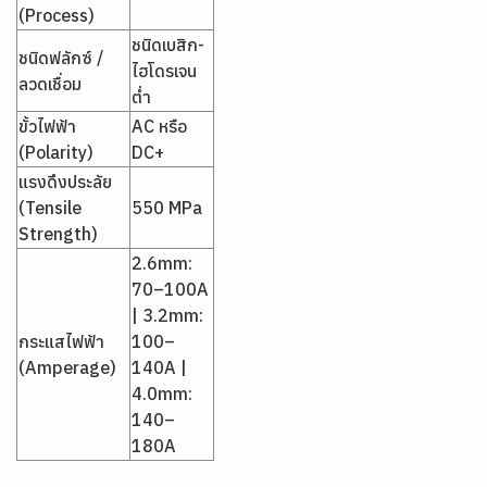
(Process)
ชนิดเบสิก-
ชนิดฟลักซ์ /
ไฮโดรเจน
ลวดเชื่อม
ต่ำ
ขั้วไฟฟ้า
AC หรือ
(Polarity)
DC+
แรงดึงประลัย
(Tensile
550 MPa
Strength)
2.6mm:
70–100A
| 3.2mm:
กระแสไฟฟ้า
100–
(Amperage)
140A |
4.0mm:
140–
180A