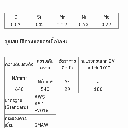
C
Si
Mn
Ni
Mo
0.07
0.42
1.12
0.73
0.22
คุณสมบัติทางกลของเนื้อโลหะ
ความเค้น
อัตราการ
ทนแรงกระแทก 2V-
ความต้นแรงดึง
คราก
ยืดตัว
notch ที่ 0 ํC
N/mm²
N/mm²
%
J
640
540
29
180
AWS
มาตรฐาน
A5.1
(Standard)
E7016
กระบวนการ
เชื่อม
SMAW