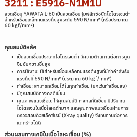
3211 : E5916-N1M1U
ลวดเชื่อม YAWATA L-60 เป็นลวดเชื่อมหุ้มฟลักซ์ชนิดไฮโดรเจนต่ำ
สำหรับเชื่อมเหล็กทนแรงดึงสูงระดับ 590 N/mm² (หรือประมาณ
60 kgf/mm²)
คุณสมบัติหลัก
เป็นลวดเชื่อมประเภทไฮโดรเจนต่ำ มีความต้านทานต่อการดูด
ซึมซับความชื้นสูง
การใช้งาน: ใช้สำหรับเชื่อมเหล็กทนแรงดึงสูงที่มีค่ากำลังรับ
แรงดึงที่ 590 N/mm² (ประมาณ 60 kgf/mm²)
ท่าเชื่อม: สามารถเชื่อมได้ในทุกท่าเชื่อม (ยกเว้นท่าเชื่อมลง)
มีคุณสมบัติทางกลดีเยี่ยม
คุณภาพแนวเชื่อม: ให้คุณสมบัติทางกลที่ดีเยี่ยม มีปริมาณ
ไฮโดรเจนในเนื้อโลหะต่ำมาก และคุณภาพแนวเชื่อมผ่านการ
ตรวจสอบด้วยเอ็กซ์เรย์ (X-ray quality) จึงทนทานต่อการ
แตกร้าวได้ดี
ส่วนผสมทางเคมีในเนื้อโลหะเชื่อม (%)