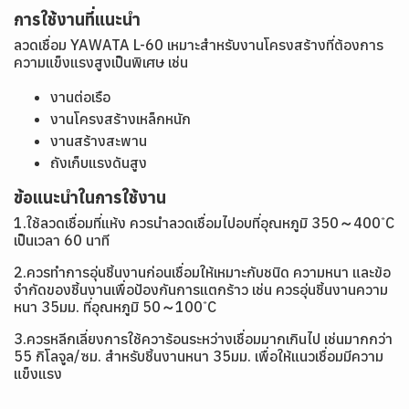
การใช้งานที่แนะนำ
ลวดเชื่อม YAWATA L-60 เหมาะสำหรับงานโครงสร้างที่ต้องการ
ความแข็งแรงสูงเป็นพิเศษ เช่น
งานต่อเรือ
งานโครงสร้างเหล็กหนัก
งานสร้างสะพาน
ถังเก็บแรงดันสูง
ข้อแนะนำในการใช้งาน
1.ใช้ลวดเชื่อมที่แห้ง ควรนำลวดเชื่อมไปอบที่อุณหภูมิ 350～400 ํC
เป็นเวลา 60 นาที
2.ควรทำการอุ่นชิ้นงานก่อนเชื่อมให้เหมาะกับชนิด ความหนา และข้อ
จำกัดของชิ้นงานเพื่อป้องกันการแตกร้าว เช่น ควรอุ่นชิ้นงานความ
หนา 35มม. ที่อุณหภูมิ 50～100 ํC
3.ควรหลีกเลี่ยงการใช้ควาร้อนระหว่างเชื่อมมากเกินไป เช่นมากกว่า
55 กิโลจูล/ซม. สำหรับชิ้นงานหนา 35มม. เพื่อให้แนวเชื่อมมีความ
แข็งแรง