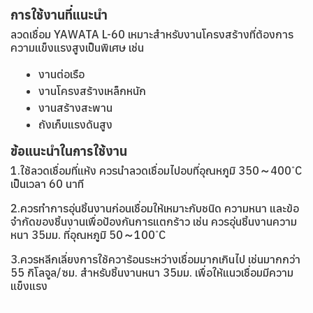
การใช้งานที่แนะนำ
ลวดเชื่อม YAWATA L-60 เหมาะสำหรับงานโครงสร้างที่ต้องการ
ความแข็งแรงสูงเป็นพิเศษ เช่น
งานต่อเรือ
งานโครงสร้างเหล็กหนัก
งานสร้างสะพาน
ถังเก็บแรงดันสูง
ข้อแนะนำในการใช้งาน
1.ใช้ลวดเชื่อมที่แห้ง ควรนำลวดเชื่อมไปอบที่อุณหภูมิ 350～400 ํC
เป็นเวลา 60 นาที
2.ควรทำการอุ่นชิ้นงานก่อนเชื่อมให้เหมาะกับชนิด ความหนา และข้อ
จำกัดของชิ้นงานเพื่อป้องกันการแตกร้าว เช่น ควรอุ่นชิ้นงานความ
หนา 35มม. ที่อุณหภูมิ 50～100 ํC
3.ควรหลีกเลี่ยงการใช้ควาร้อนระหว่างเชื่อมมากเกินไป เช่นมากกว่า
55 กิโลจูล/ซม. สำหรับชิ้นงานหนา 35มม. เพื่อให้แนวเชื่อมมีความ
แข็งแรง