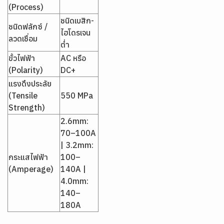
(Process)
ชนิดเบสิก-
ชนิดฟลักซ์ /
ไฮโดรเจน
ลวดเชื่อม
ต่ำ
ขั้วไฟฟ้า
AC หรือ
(Polarity)
DC+
แรงดึงประลัย
(Tensile
550 MPa
Strength)
2.6mm:
70–100A
| 3.2mm:
กระแสไฟฟ้า
100–
(Amperage)
140A |
4.0mm:
140–
180A