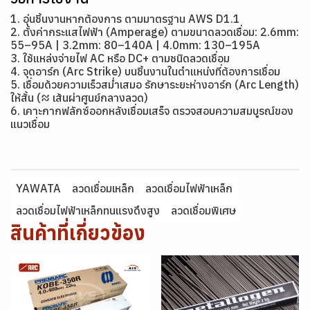
1. อุ่นชิ้นงานหากต้องการ ตามมาตรฐาน AWS D1.1
2. ตั้งค่ากระแสไฟฟ้า (Amperage) ตามขนาดลวดเชื่อม: 2.6mm:
55–95A | 3.2mm: 80–140A | 4.0mm: 130–195A
3. ใช้แหล่งจ่ายไฟ AC หรือ DC+ ตามชนิดลวดเชื่อม
4. จุดอาร์ก (Arc Strike) บนชิ้นงานในตำแหน่งที่ต้องการเชื่อม
5. เชื่อมด้วยความเร็วสม่ำเสมอ รักษาระยะห่างอาร์ก (Arc Length)
ให้สั้น (≈ เส้นผ่าศูนย์กลางลวด)
6. เคาะกากฟลักซ์ออกหลังเชื่อมเสร็จ ตรวจสอบความสมบูรณ์ของ
แนวเชื่อม
YAWATA
ลวดเชื่อมเหล็ก
ลวดเชื่อมไฟฟ้าเหล็ก
ลวดเชื่อมไฟฟ้าเหล็กทนแรงดึงสูง
ลวดเชื่อมพิเศษ
สินค้าที่เกี่ยวข้อง