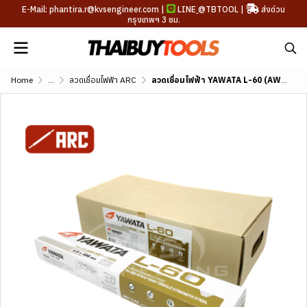
E-Mail: phantira.r@kvsengineer.com |
LINE
@TBTOOL
|
ส่งด่วน
กรุงเทพฯ 3 ชม.
Home
...
ลวดเชื่อมไฟฟ้า ARC
ลวดเชื่อมไฟฟ้า YAWATA L-60 (AWS A5.5 E8016-G)