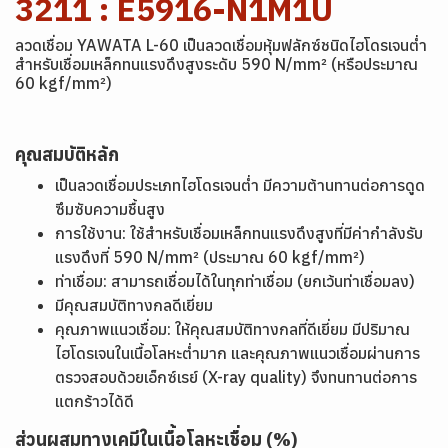
3211 : E5916-N1M1U
ลวดเชื่อม YAWATA L-60 เป็นลวดเชื่อมหุ้มฟลักซ์ชนิดไฮโดรเจนต่ำ
สำหรับเชื่อมเหล็กทนแรงดึงสูงระดับ 590 N/mm² (หรือประมาณ
60 kgf/mm²)
คุณสมบัติหลัก
เป็นลวดเชื่อมประเภทไฮโดรเจนต่ำ มีความต้านทานต่อการดูด
ซึมซับความชื้นสูง
การใช้งาน: ใช้สำหรับเชื่อมเหล็กทนแรงดึงสูงที่มีค่ากำลังรับ
แรงดึงที่ 590 N/mm² (ประมาณ 60 kgf/mm²)
ท่าเชื่อม: สามารถเชื่อมได้ในทุกท่าเชื่อม (ยกเว้นท่าเชื่อมลง)
มีคุณสมบัติทางกลดีเยี่ยม
คุณภาพแนวเชื่อม: ให้คุณสมบัติทางกลที่ดีเยี่ยม มีปริมาณ
ไฮโดรเจนในเนื้อโลหะต่ำมาก และคุณภาพแนวเชื่อมผ่านการ
ตรวจสอบด้วยเอ็กซ์เรย์ (X-ray quality) จึงทนทานต่อการ
แตกร้าวได้ดี
ส่วนผสมทางเคมีในเนื้อโลหะเชื่อม (%)