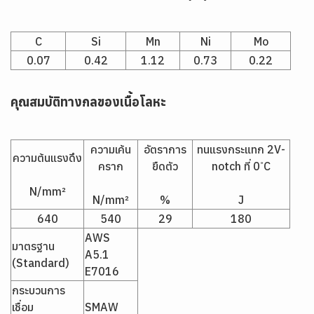
C
Si
Mn
Ni
Mo
0.07
0.42
1.12
0.73
0.22
คุณสมบัติทางกลของเนื้อโลหะ
ความเค้น
อัตราการ
ทนแรงกระแทก 2V-
ความต้นแรงดึง
คราก
ยืดตัว
notch ที่ 0 ํC
N/mm²
N/mm²
%
J
640
540
29
180
AWS
มาตรฐาน
A5.1
(Standard)
E7016
กระบวนการ
เชื่อม
SMAW