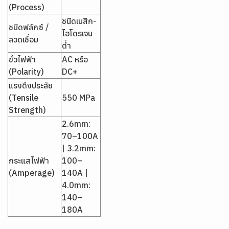
(Process)
ชนิดเบสิก-
ชนิดฟลักซ์ /
ไฮโดรเจน
ลวดเชื่อม
ต่ำ
ขั้วไฟฟ้า
AC หรือ
(Polarity)
DC+
แรงดึงประลัย
(Tensile
550 MPa
Strength)
2.6mm:
70–100A
| 3.2mm:
กระแสไฟฟ้า
100–
(Amperage)
140A |
4.0mm:
140–
180A