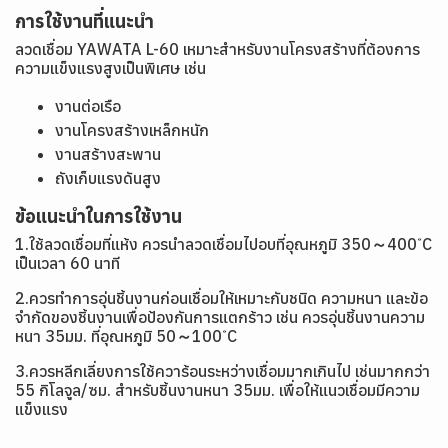
การใช้งานที่แนะนำ
ลวดเชื่อม YAWATA L-60 เหมาะสำหรับงานโครงสร้างที่ต้องการ
ความแข็งแรงสูงเป็นพิเศษ เช่น
งานต่อเรือ
งานโครงสร้างเหล็กหนัก
งานสร้างสะพาน
ถังเก็บแรงดันสูง
ข้อแนะนำในการใช้งาน
1.ใช้ลวดเชื่อมที่แห้ง ควรนำลวดเชื่อมไปอบที่อุณหภูมิ 350～400 ํC
เป็นเวลา 60 นาที
2.ควรทำการอุ่นชิ้นงานก่อนเชื่อมให้เหมาะกับชนิด ความหนา และข้อ
จำกัดของชิ้นงานเพื่อป้องกันการแตกร้าว เช่น ควรอุ่นชิ้นงานความ
หนา 35มม. ที่อุณหภูมิ 50～100 ํC
3.ควรหลีกเลี่ยงการใช้ควาร้อนระหว่างเชื่อมมากเกินไป เช่นมากกว่า
55 กิโลจูล/ซม. สำหรับชิ้นงานหนา 35มม. เพื่อให้แนวเชื่อมมีความ
แข็งแรง