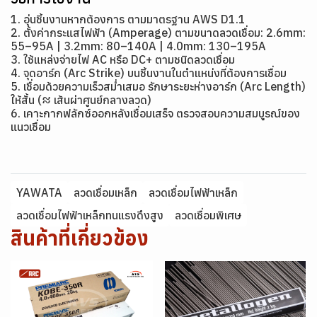
1. อุ่นชิ้นงานหากต้องการ ตามมาตรฐาน AWS D1.1
2. ตั้งค่ากระแสไฟฟ้า (Amperage) ตามขนาดลวดเชื่อม: 2.6mm:
55–95A | 3.2mm: 80–140A | 4.0mm: 130–195A
3. ใช้แหล่งจ่ายไฟ AC หรือ DC+ ตามชนิดลวดเชื่อม
4. จุดอาร์ก (Arc Strike) บนชิ้นงานในตำแหน่งที่ต้องการเชื่อม
5. เชื่อมด้วยความเร็วสม่ำเสมอ รักษาระยะห่างอาร์ก (Arc Length)
ให้สั้น (≈ เส้นผ่าศูนย์กลางลวด)
6. เคาะกากฟลักซ์ออกหลังเชื่อมเสร็จ ตรวจสอบความสมบูรณ์ของ
แนวเชื่อม
YAWATA
ลวดเชื่อมเหล็ก
ลวดเชื่อมไฟฟ้าเหล็ก
ลวดเชื่อมไฟฟ้าเหล็กทนแรงดึงสูง
ลวดเชื่อมพิเศษ
สินค้าที่เกี่ยวข้อง