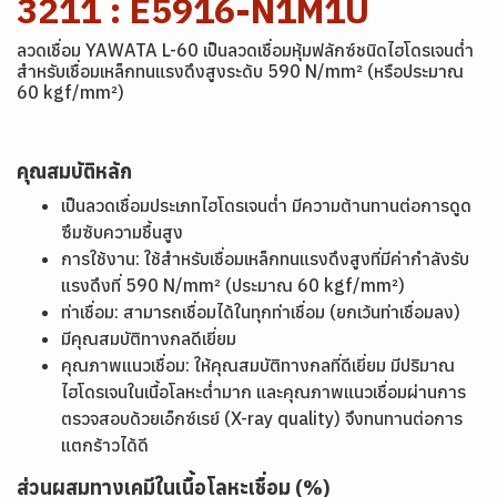
3211 : E5916-N1M1U
ลวดเชื่อม YAWATA L-60 เป็นลวดเชื่อมหุ้มฟลักซ์ชนิดไฮโดรเจนต่ำ
สำหรับเชื่อมเหล็กทนแรงดึงสูงระดับ 590 N/mm² (หรือประมาณ
60 kgf/mm²)
คุณสมบัติหลัก
เป็นลวดเชื่อมประเภทไฮโดรเจนต่ำ มีความต้านทานต่อการดูด
ซึมซับความชื้นสูง
การใช้งาน: ใช้สำหรับเชื่อมเหล็กทนแรงดึงสูงที่มีค่ากำลังรับ
แรงดึงที่ 590 N/mm² (ประมาณ 60 kgf/mm²)
ท่าเชื่อม: สามารถเชื่อมได้ในทุกท่าเชื่อม (ยกเว้นท่าเชื่อมลง)
มีคุณสมบัติทางกลดีเยี่ยม
คุณภาพแนวเชื่อม: ให้คุณสมบัติทางกลที่ดีเยี่ยม มีปริมาณ
ไฮโดรเจนในเนื้อโลหะต่ำมาก และคุณภาพแนวเชื่อมผ่านการ
ตรวจสอบด้วยเอ็กซ์เรย์ (X-ray quality) จึงทนทานต่อการ
แตกร้าวได้ดี
ส่วนผสมทางเคมีในเนื้อโลหะเชื่อม (%)