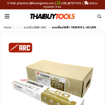
E-Mail: phantira.r@kvsengineer.com |
LINE
@TBTOOL
|
ส่งด่วน
กรุงเทพฯ 3 ชม.
Home
...
ลวดเชื่อมไฟฟ้า ARC
ลวดเชื่อมไฟฟ้า YAWATA L-60 (AWS A5.5 E8016-G)