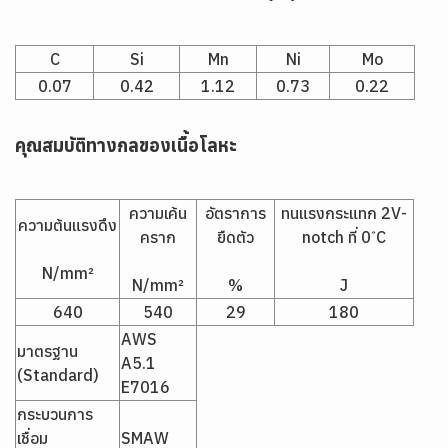
C
Si
Mn
Ni
Mo
0.07
0.42
1.12
0.73
0.22
คุณสมบัติทางกลของเนื้อโลหะ
ความเค้น
อัตราการ
ทนแรงกระแทก 2V-
ความต้นแรงดึง
คราก
ยืดตัว
notch ที่ 0 ํC
N/mm²
N/mm²
%
J
640
540
29
180
AWS
มาตรฐาน
A5.1
(Standard)
E7016
กระบวนการ
เชื่อม
SMAW