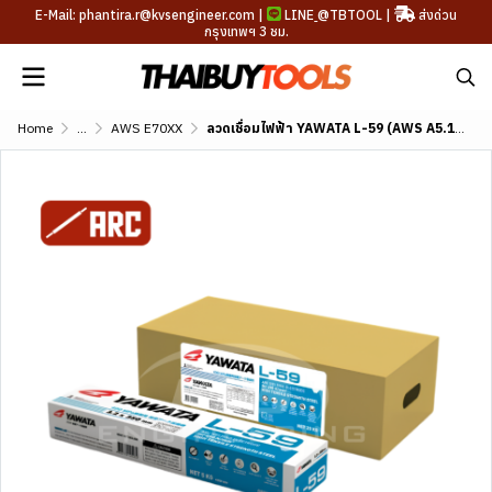
E-Mail: phantira.r@kvsengineer.com |
LINE
@TBTOOL
|
ส่งด่วน
กรุงเทพฯ 3 ชม.
Home
...
AWS E70XX
ลวดเชื่อมไฟฟ้า YAWATA L-59 (AWS A5.1 E7016)