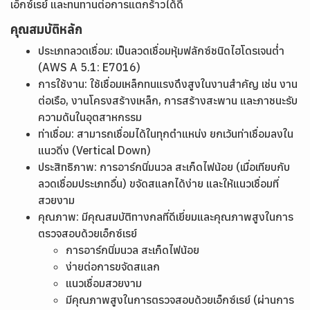
เอ็กซ์เรย์ และทนทานต่อการแตกร้าวได้ดี
คุณสมบัติหลัก
ประเภทลวดเชื่อม: เป็นลวดเชื่อมหุ้มฟลักซ์ชนิดไฮโดรเจนต่ำ
(AWS A 5.1: E7016)
การใช้งาน: ใช้เชื่อมเหล็กทนแรงดึงสูงในงานสำคัญ เช่น งาน
ต่อเรือ, งานโครงสร้างเหล็ก, การสร้างสะพาน และภาชนะรับ
ความดันในอุตสาหกรรม
ท่าเชื่อม: สามารถเชื่อมได้ในทุกตำแหน่ง ยกเว้นท่าเชื่อมลงใน
แนวดิ่ง (Vertical Down)
ประสิทธิภาพ: การอาร์กนิ่มนวล สะเก็ดไฟน้อย (เมื่อเทียบกับ
ลวดเชื่อมประเภทอื่น) ขจัดสแลกได้ง่าย และให้แนวเชื่อมที่
สวยงาม
คุณภาพ: มีคุณสมบัติทางกลที่ดีเยี่ยมและคุณภาพสูงในการ
ตรวจสอบด้วยเอ็กซ์เรย์
การอาร์กนิ่มนวล สะเก็ดไฟน้อย
ง่ายต่อการขจัดสแลก
แนวเชื่อมสวยงาม
มีคุณภาพสูงในการตรวจสอบด้วยเอ็กซ์เรย์ (ผ่านการ