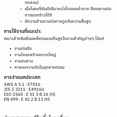
ทดสอบ)
เนื้อโลหะที่เติมมีปริมาณไฮโดรเจนต่ำมาก จึงทนทานต่อ
การแตกร้าวได้ดี
มีความต้านทานต่อการดูดซับความชื้นสูง
การใช้งานที่แนะนำ:
เหมาะสำหรับเชื่อมเหล็กทนแรงดึงสูงในงานสำคัญต่างๆ ได้แก่
งานต่อเรือ
งานโครงสร้างขนาดใหญ่
งานสะพาน
ภาชนะความดันในอุตสาหกรรม
การจำแนกประเภท
AWS A 5.1 : E7016
JIS Z 3211 : E4916U
ISO 2560 : E 51 5 B 26 (H)
EN 499 : E 42 2 B 12 H5