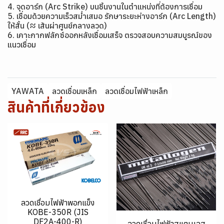
4. จุดอาร์ก (Arc Strike) บนชิ้นงานในตำแหน่งที่ต้องการเชื่อม
5. เชื่อมด้วยความเร็วสม่ำเสมอ รักษาระยะห่างอาร์ก (Arc Length)
ให้สั้น (≈ เส้นผ่าศูนย์กลางลวด)
6. เคาะกากฟลักซ์ออกหลังเชื่อมเสร็จ ตรวจสอบความสมบูรณ์ของ
แนวเชื่อม
YAWATA
ลวดเชื่อมเหล็ก
ลวดเชื่อมไฟฟ้าเหล็ก
สินค้าที่เกี่ยวข้อง
ลวดเชื่อมไฟฟ้าพอกแข็ง
KOBE-350R (JIS
DF2A-400-R)
ลวดเชื่อมไฟฟ้าสแตนเลส