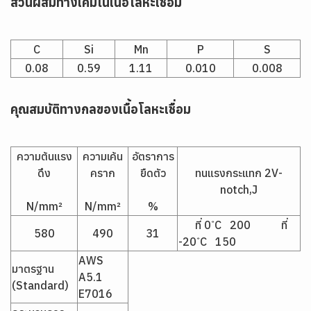
ส่วนผสมทางเคมีในเนื้อโลหะเชื่อม
C
Si
Mn
P
S
0.08
0.59
1.11
0.010
0.008
คุณสมบัติทางกลของเนื้อโลหะเชื่อม
ความต้นแรง
ความเค้น
อัตราการ
ดึง
คราก
ยืดตัว
ทนแรงกระแทก 2V-
notch,J
N/mm²
N/mm²
%
ที่ 0 ํC 200 ที่
580
490
31
-20 ํC 150
AWS
มาตรฐาน
A5.1
(Standard)
E7016