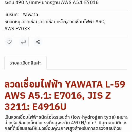
ระดับ 490 N/mm² มาตรฐาน AWS A5.1 E7016
แบรนด์:
Yawata
หมวดหมู่:
ลวดเชื่อม
,
ลวดเชื่อมเหล็ก
,
ลวดเชื่อมไฟฟ้า ARC
,
AWS E70XX
แชร์
รายละเอียดสินค้า
ลวดเชื่อมไฟฟ้า YAWATA L-59
AWS A5.1: E7016, JIS Z
3211: E4916U
เป็นลวดเชื่อมไฟฟ้าชนิดไฮโดรเจนต่ำ (low-hydrogen type) เหมาะ
สำหรับเชื่อมเหล็กทนแรงดึงสูงระดับ 490 N/mm² มีคุณสมบัติทาง
กลที่ดีเยี่ยมและให้แนวเชื่อมคุณภาพสูงสำหรับการตรวจสอบด้วย