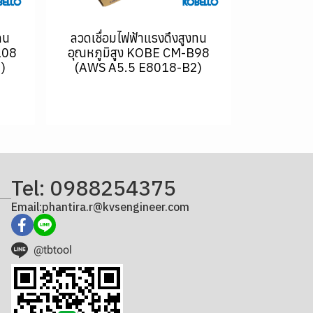
ทน
ลวดเชื่อมไฟฟ้าแรงดึงสูงทน
108
อุณหภูมิสูง KOBE CM-B98
)
(AWS A5.5 E8018-B2)
Tel: 0988254375
Email:phantira.r@kvsengineer.com
@tbtool