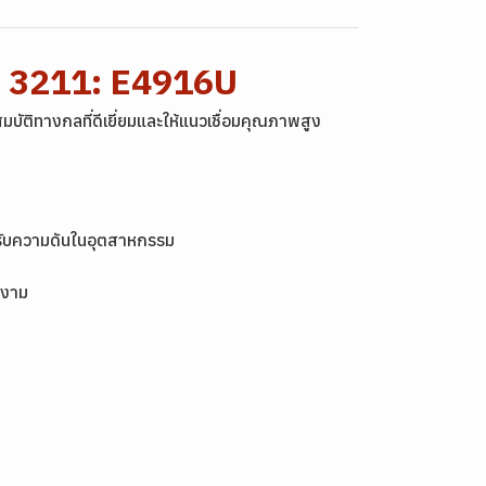
Z 3211: E4916U
ัติทางกลที่ดีเยี่ยมและให้แนวเชื่อมคุณภาพสูง
ะรับความดันในอุตสาหกรรม
ยงาม