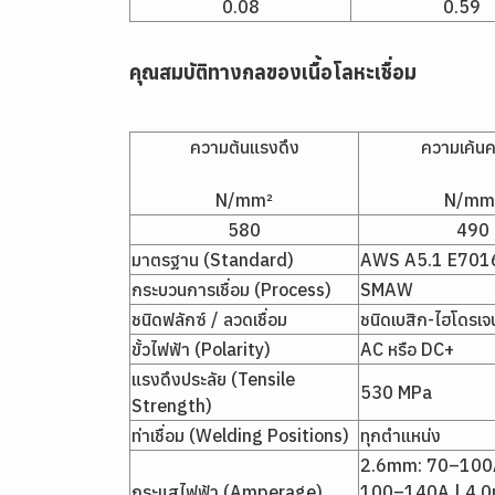
0.08
0.59
คุณสมบัติทางกลของเนื้อโลหะเชื่อม
ความต้นแรงดึง
ความเค้น
N/mm²
N/mm
580
490
มาตรฐาน (Standard)
AWS A5.1 E701
กระบวนการเชื่อม (Process)
SMAW
ชนิดฟลักซ์ / ลวดเชื่อม
ชนิดเบสิก-ไฮโดรเจ
ขั้วไฟฟ้า (Polarity)
AC หรือ DC+
แรงดึงประลัย (Tensile
530 MPa
Strength)
ท่าเชื่อม (Welding Positions)
ทุกตำแหน่ง
2.6mm: 70–100
กระแสไฟฟ้า (Amperage)
100–140A | 4.