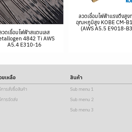
ลวดเชื่อมไฟฟ้าแรงดึงสูง
อุณหภูมิสูง KOBE CM-B
(AWS A5.5 E9018-B3
ลวดเชื่อมไฟฟ้าสแตนเลส
tallogen 4842 Ti AWS
A5.4 E310-16
่วยเหลือ
สินค้า
ธีการสั่งซื้อสินค้า
Sub menu 1
ธีการจัดส่ง
Sub menu 2
Sub menu 3