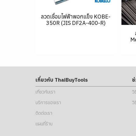
ลวดเชื่อมไฟฟ้าพอกแข็ง KOBE-
350R (JIS DF2A-400-R)
Me
เกี่ยวกับ ThaiBuyTools
ช
เกี่ยวกับเรา
วิ
บริการของเรา
วิ
ติดต่อเรา
แผนที่ร้าน