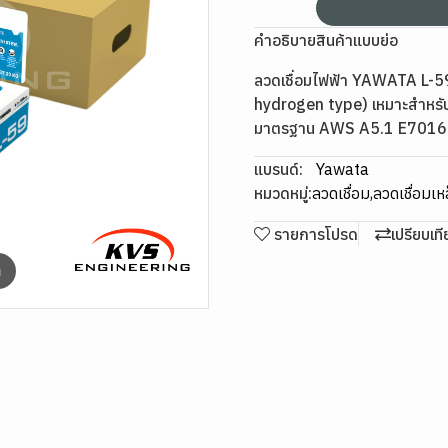
คำอธิบายสินค้าแบบย่อ
ลวดเชื่อมไฟฟ้า YAWATA L-59 
hydrogen type) เหมาะสำหรับ
มาตรฐาน AWS A5.1 E7016
แบรนด์:
Yawata
หมวดหมู่:
ลวดเชื่อม
,
ลวดเชื่อมเห
รายการโปรด
เปรียบเท
m