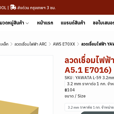
OOL
|
ส่งด่วน กรุงเทพฯ 3 ชม.
มวดหมู่สินค้า
หน้าแรก
แบรนด์สินค้า
ขอใบเสนอ
มเหล็ก
ลวดเชื่อมไฟฟ้า ARC
AWS E70XX
ลวดเชื่อมไฟฟ้า 
ลวดเชื่อมไฟฟ
A5.1 E7016)
SKU : YAWATA L-59 3.2m
3.2 mm ราคาต่อ 1 กก. จำห
฿104
ขนาด / Size
3.2 mm ราคาต่อ 1 กก. จำหน่า