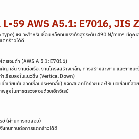
A L-59 AWS A5.1: E7016, JIS 
 type) เหมาะสำหรับเชื่อมเหล็กทนแรงดึงสูงระดับ 490 N/mm² มีคุณสมบ
แตกร้าวได้ดี
ิดไฮโดรเจนต่ำ (AWS A 5.1: E7016)
สำคัญ เช่น งานต่อเรือ, งานโครงสร้างเหล็ก, การสร้างสะพาน และภาชน
นท่าเชื่อมลงในแนวดิ่ง (Vertical Down)
มื่อเทียบกับลวดเชื่อมประเภทอื่น) ขจัดสแลกได้ง่าย และให้แนวเชื่อมที่สว
ภาพสูงในการตรวจสอบด้วยเอ็กซ์เรย์
รย์ (ผ่านการทดสอบ)
ก จึงทนทานต่อการแตกร้าวได้ดี
ง