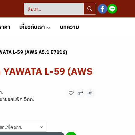
ราคา
เกี่ยวกับเรา
บทความ
YAWATA L-59 (AWS A5.1 E7016)
้า YAWATA L-59 (AWS
m.
แชร์
น่ายยกแพ็ค 5กก.
ยยกแพ็ค 5กก.