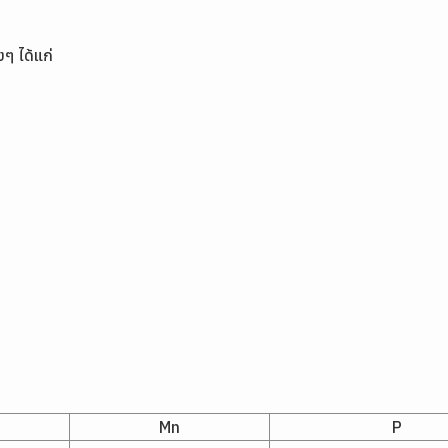
ๆ ได้แก่
Mn
P