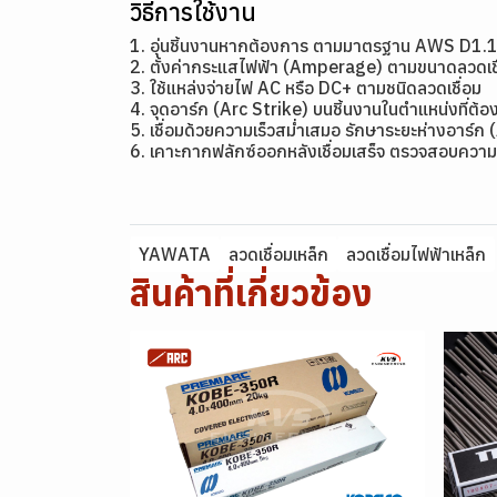
วิธีการใช้งาน
1. อุ่นชิ้นงานหากต้องการ ตามมาตรฐาน AWS D1.
2. ตั้งค่ากระแสไฟฟ้า (Amperage) ตามขนาดลว
3. ใช้แหล่งจ่ายไฟ AC หรือ DC+ ตามชนิดลวดเชื่อม
4. จุดอาร์ก (Arc Strike) บนชิ้นงานในตำแหน่งที่ต้อง
5. เชื่อมด้วยความเร็วสม่ำเสมอ รักษาระยะห่างอาร์ก 
6. เคาะกากฟลักซ์ออกหลังเชื่อมเสร็จ ตรวจสอบความ
YAWATA
ลวดเชื่อมเหล็ก
ลวดเชื่อมไฟฟ้าเหล็ก
สินค้าที่เกี่ยวข้อง