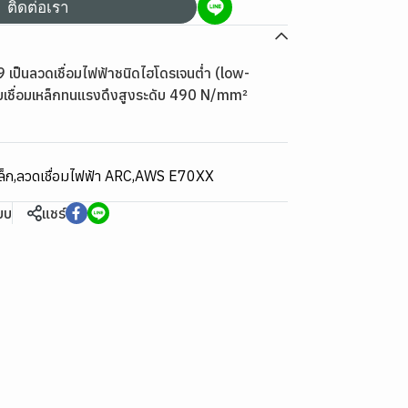
ติดต่อเรา
เป็นลวดเชื่อมไฟฟ้าชนิดไฮโดรเจนต่ำ (low-
เชื่อมเหล็กทนแรงดึงสูงระดับ 490 N/mm²
ล็ก
,
ลวดเชื่อมไฟฟ้า ARC
,
AWS E70XX
ียบ
แชร์