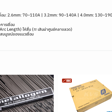
1
ดเชื่อม: 2.6mm: 70–110A | 3.2mm: 90–140A | 4.0mm: 130–19
การเชื่อม
(Arc Length) ให้สั้น (≈ เส้นผ่าศูนย์กลางลวด)
สมบูรณ์ของแนวเชื่อม