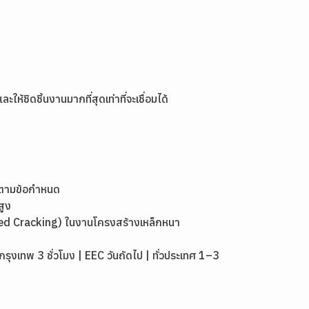
้ชิดชิ้นงานมากที่สุดเท่าที่จะเชื่อมได้
งตามข้อกำหนด
สูง
ed Cracking) ในงานโครงสร้างเหล็กหนา
เทพ 3 ชั่วโมง | EEC วันถัดไป | ทั่วประเทศ 1–3