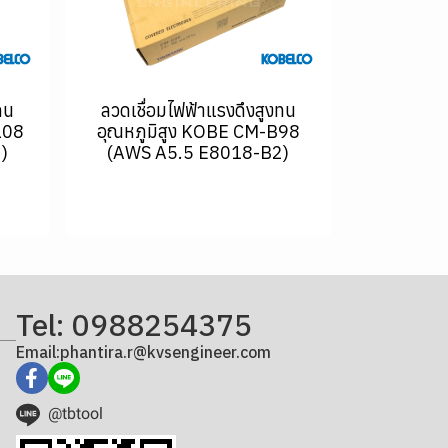
ทน
ลวดเชื่อมไฟฟ้าแรงดึงสูงทน
108
อุณหภูมิสูง KOBE CM-B98
)
(AWS A5.5 E8018-B2)
Tel: 0988254375
Email:phantira.r@kvsengineer.com
@tbtool