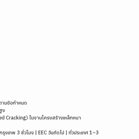
งตามข้อกำหนด
สูง
ed Cracking) ในงานโครงสร้างเหล็กหนา
เทพ 3 ชั่วโมง | EEC วันถัดไป | ทั่วประเทศ 1–3