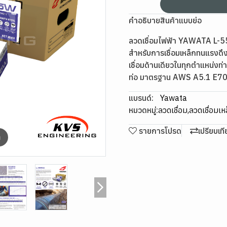
คำอธิบายสินค้าแบบย่อ
ลวดเชื่อมไฟฟ้า YAWATA L-55
สำหรับการเชื่อมเหล็กทนแรงดึง
เชื่อมด้านเดียวในทุกตำแหน่งท่า
ท่อ มาตรฐาน AWS A5.1 E7
แบรนด์:
Yawata
หมวดหมู่:
ลวดเชื่อม
,
ลวดเชื่อมเห
รายการโปรด
เปรียบเท
m