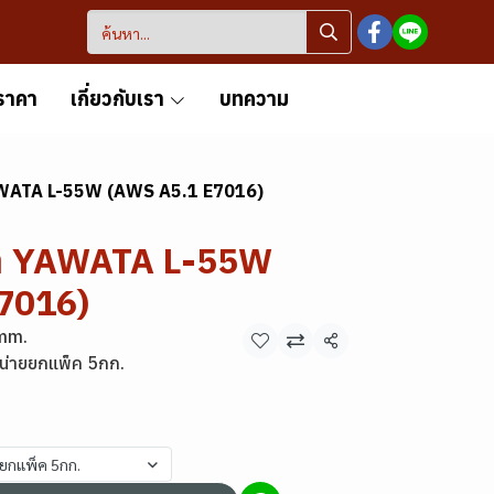
ราคา
เกี่ยวกับเรา
บทความ
YAWATA L-55W (AWS A5.1 E7016)
ฟ้า YAWATA L-55W
7016)
mm.
แชร์
น่ายยกแพ็ค 5กก.
ยยกแพ็ค 5กก.