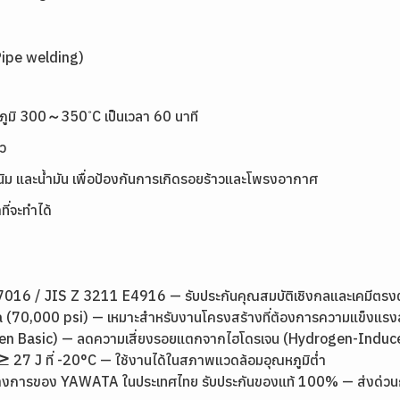
Pipe welding)
ุณหภูมิ 300～350 ํC เป็นเวลา 60 นาที
ว
ิม และน้ำมัน เพื่อป้องกันการเกิดรอยร้าวและโพรงอากาศ
ที่จะทำได้
16 / JIS Z 3211 E4916 — รับประกันคุณสมบัติเชิงกลและเคมีตร
 (70,000 psi) — เหมาะสำหรับงานโครงสร้างที่ต้องการความแข็งแรง
ogen Basic) — ลดความเสี่ยงรอยแตกจากไฮโดรเจน (Hydrogen-Induc
7 J ที่ -20°C — ใช้งานได้ในสภาพแวดล้อมอุณหภูมิต่ำ
างการของ YAWATA ในประเทศไทย รับประกันของแท้ 100% — ส่งด่วนกรุง