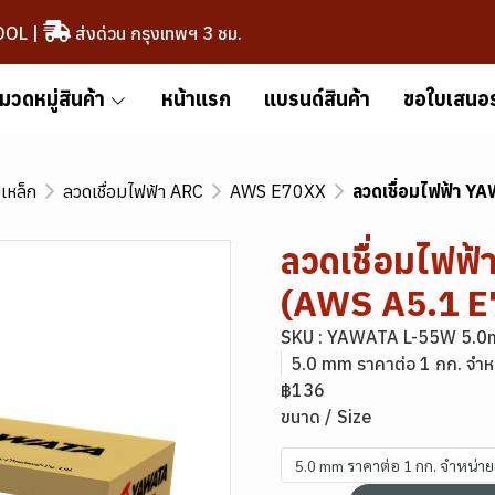
OOL
|
ส่งด่วน กรุงเทพฯ 3 ชม.
มวดหมู่สินค้า
หน้าแรก
แบรนด์สินค้า
ขอใบเสนอ
มเหล็ก
ลวดเชื่อมไฟฟ้า ARC
AWS E70XX
ลวดเชื่อมไฟฟ้า 
ลวดเชื่อมไฟ
(AWS A5.1 E
SKU : YAWATA L-55W 5.0
5.0 mm ราคาต่อ 1 กก. จำห
฿136
ขนาด / Size
5.0 mm ราคาต่อ 1 กก. จำหน่า