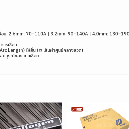
1
ดเชื่อม: 2.6mm: 70–110A | 3.2mm: 90–140A | 4.0mm: 130–19
การเชื่อม
(Arc Length) ให้สั้น (≈ เส้นผ่าศูนย์กลางลวด)
สมบูรณ์ของแนวเชื่อม