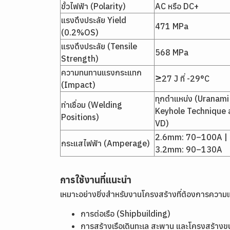
ขั้วไฟฟ้า (Polarity)
AC หรือ DC+
แรงดึงประลัย Yield
471 MPa
(0.2%OS)
แรงดึงประลัย (Tensile
568 MPa
Strength)
ความทนทานแรงกระแทก
≥27 J ที่ -29°C
(Impact)
ทุกตำแหน่ง (Uranami
ท่าเชื่อม (Welding
Keyhole Technique 
Positions)
VD)
2.6mm: 70–100A |
กระแสไฟฟ้า (Amperage)
3.2mm: 90–130A
การใช้งานที่แนะนำ
เหมาะอย่างยิ่งสำหรับงานโครงสร้างที่ต้องการความแข
การต่อเรือ (Shipbuilding)
การสร้างเรือเดินทะเล สะพาน และโครงสร้าง