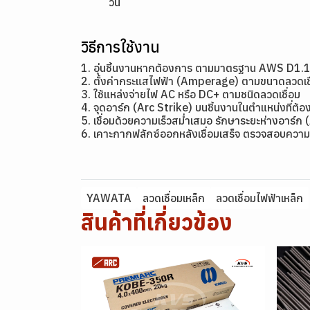
วัน
วิธีการใช้งาน
1. อุ่นชิ้นงานหากต้องการ ตามมาตรฐาน AWS D1.
2. ตั้งค่ากระแสไฟฟ้า (Amperage) ตามขนาดลว
3. ใช้แหล่งจ่ายไฟ AC หรือ DC+ ตามชนิดลวดเชื่อม
4. จุดอาร์ก (Arc Strike) บนชิ้นงานในตำแหน่งที่ต้อง
5. เชื่อมด้วยความเร็วสม่ำเสมอ รักษาระยะห่างอาร์ก 
6. เคาะกากฟลักซ์ออกหลังเชื่อมเสร็จ ตรวจสอบความ
YAWATA
ลวดเชื่อมเหล็ก
ลวดเชื่อมไฟฟ้าเหล็ก
สินค้าที่เกี่ยวข้อง