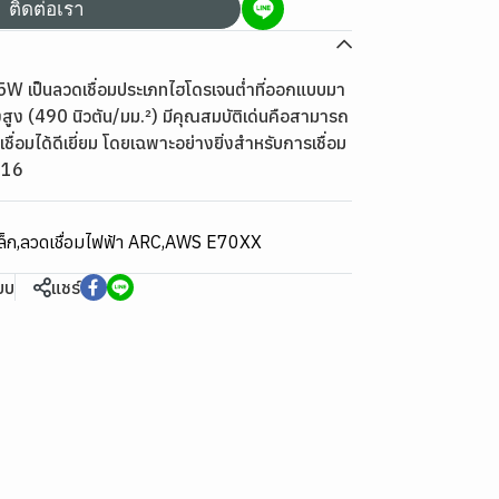
ติดต่อเรา
W เป็นลวดเชื่อมประเภทไฮโดรเจนต่ำที่ออกแบบมา
สูง (490 นิวตัน/มม.²) มีคุณสมบัติเด่นคือสามารถ
เชื่อมได้ดีเยี่ยม โดยเฉพาะอย่างยิ่งสำหรับการเชื่อม
016
ล็ก
,
ลวดเชื่อมไฟฟ้า ARC
,
AWS E70XX
ียบ
แชร์