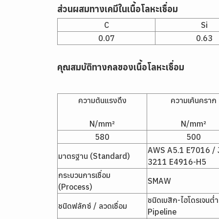
ส่วนผสมทางเคมีในเนื้อโลหะเชื่อม
C
Si
0.07
0.63
คุณสมบัติทางกลของเนื้อโลหะเชื่อม
ความต้นแรงดึง
ความเค้นคราก
N/mm²
N/mm²
580
500
AWS A5.1 E7016 / 
มาตรฐาน (Standard)
3211 E4916-H5
กระบวนการเชื่อม
SMAW
(Process)
ชนิดเบสิก-ไฮโดรเจนต่
ชนิดฟลักซ์ / ลวดเชื่อม
Pipeline