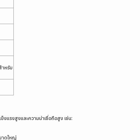
สำหรับ
็งแรงสูงและความน่าเชื่อถือสูง เช่น:
ขนาดใหญ่