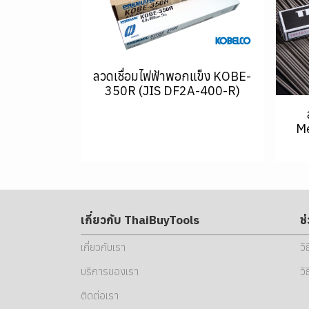
ลวดเชื่อมไฟฟ้าพอกแข็ง KOBE-
350R (JIS DF2A-400-R)
Me
เกี่ยวกับ ThaiBuyTools
ช
เกี่ยวกับเรา
วิ
บริการของเรา
วิ
ติดต่อเรา