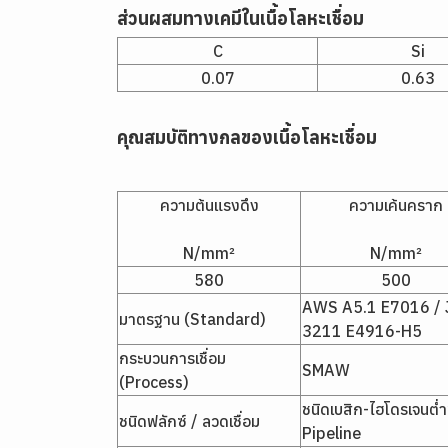
ส่วนผสมทางเคมีในเนื้อโลหะเชื่อม
C
Si
0.07
0.63
คุณสมบัติทางกลของเนื้อโลหะเชื่อม
ความต้นแรงดึง
ความเค้นคราก
N/mm²
N/mm²
580
500
AWS A5.1 E7016 / 
มาตรฐาน (Standard)
3211 E4916-H5
กระบวนการเชื่อม
SMAW
(Process)
ชนิดเบสิก-ไฮโดรเจนต่
ชนิดฟลักซ์ / ลวดเชื่อม
Pipeline