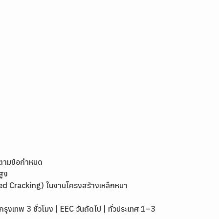
งตามข้อกำหนด
สูง
ed Cracking) ในงานโครงสร้างเหล็กหนา
เทพ 3 ชั่วโมง | EEC วันถัดไป | ทั่วประเทศ 1–3