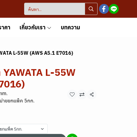
ราคา
เกี่ยวกับเรา
บทความ
YAWATA L-55W (AWS A5.1 E7016)
ฟ้า YAWATA L-55W
7016)
mm.
แชร์
น่ายยกแพ็ค 5กก.
ยยกแพ็ค 5กก.