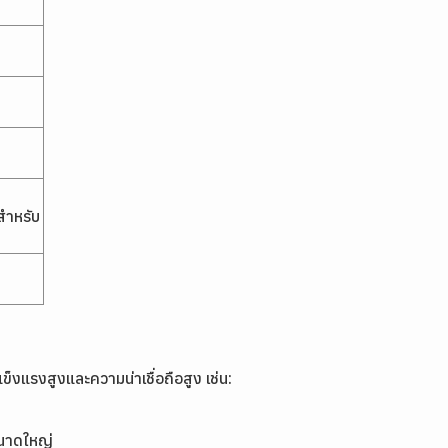
สำหรับ
็งแรงสูงและความน่าเชื่อถือสูง เช่น:
ขนาดใหญ่