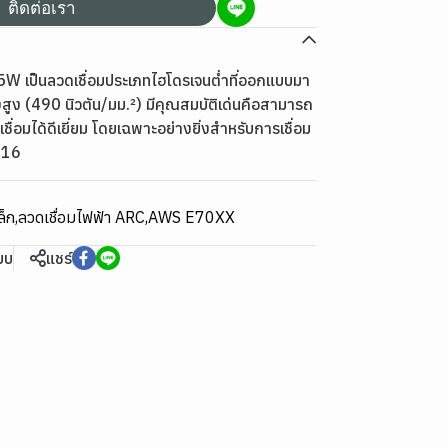
ติดต่อเรา
W เป็นลวดเชื่อมประเภทไฮโดรเจนต่ำที่ออกแบบมา
สูง (490 นิวตัน/มม.²) มีคุณสมบัติเด่นคือสามารถ
เชื่อมได้ดีเยี่ยม โดยเฉพาะอย่างยิ่งสำหรับการเชื่อม
016
ล็ก
,
ลวดเชื่อมไฟฟ้า ARC
,
AWS E70XX
ียบ
แชร์