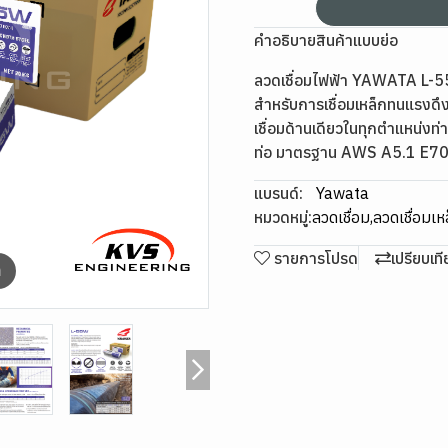
คำอธิบายสินค้าแบบย่อ
ลวดเชื่อมไฟฟ้า YAWATA L-55
สำหรับการเชื่อมเหล็กทนแรงดึง
เชื่อมด้านเดียวในทุกตำแหน่งท่า
ท่อ มาตรฐาน AWS A5.1 E7
แบรนด์:
Yawata
หมวดหมู่:
ลวดเชื่อม
,
ลวดเชื่อมเห
รายการโปรด
เปรียบเท
m