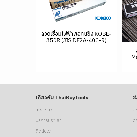
ลวดเชื่อมไฟฟ้าพอกแข็ง KOBE-
350R (JIS DF2A-400-R)
Me
เกี่ยวกับ ThaiBuyTools
ช
เกี่ยวกับเรา
วิ
บริการของเรา
วิ
ติดต่อเรา