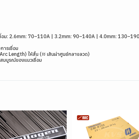
1
ดเชื่อม: 2.6mm: 70–110A | 3.2mm: 90–140A | 4.0mm: 130–19
การเชื่อม
(Arc Length) ให้สั้น (≈ เส้นผ่าศูนย์กลางลวด)
สมบูรณ์ของแนวเชื่อม