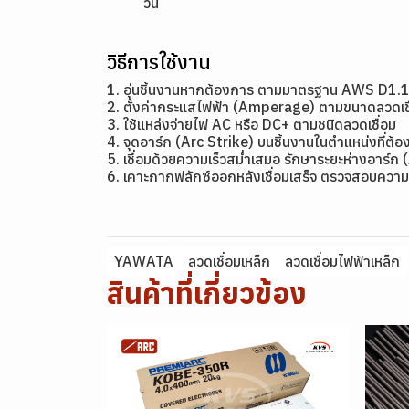
วัน
วิธีการใช้งาน
1. อุ่นชิ้นงานหากต้องการ ตามมาตรฐาน AWS D1.
2. ตั้งค่ากระแสไฟฟ้า (Amperage) ตามขนาดลว
3. ใช้แหล่งจ่ายไฟ AC หรือ DC+ ตามชนิดลวดเชื่อม
4. จุดอาร์ก (Arc Strike) บนชิ้นงานในตำแหน่งที่ต้อง
5. เชื่อมด้วยความเร็วสม่ำเสมอ รักษาระยะห่างอาร์ก 
6. เคาะกากฟลักซ์ออกหลังเชื่อมเสร็จ ตรวจสอบความ
YAWATA
ลวดเชื่อมเหล็ก
ลวดเชื่อมไฟฟ้าเหล็ก
สินค้าที่เกี่ยวข้อง