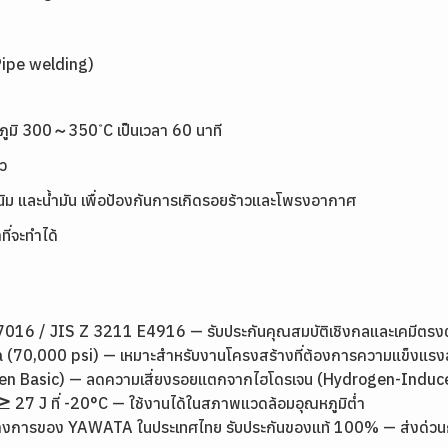
Pipe welding)
ุณหภูมิ 300～350 ํC เป็นเวลา 60 นาที
ว
ิม และน้ำมัน เพื่อป้องกันการเกิดรอยร้าวและโพรงอากาศ
ที่จะทำได้
16 / JIS Z 3211 E4916 — รับประกันคุณสมบัติเชิงกลและเคมีตร
 (70,000 psi) — เหมาะสำหรับงานโครงสร้างที่ต้องการความแข็งแรง
ogen Basic) — ลดความเสี่ยงรอยแตกจากไฮโดรเจน (Hydrogen-Induc
7 J ที่ -20°C — ใช้งานได้ในสภาพแวดล้อมอุณหภูมิต่ำ
างการของ YAWATA ในประเทศไทย รับประกันของแท้ 100% — ส่งด่วนกรุง