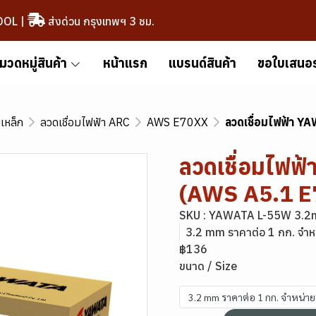
OOL
|
ส่งด่วน กรุงเทพฯ 3 ชม.
มวดหมู่สินค้า
หน้าแรก
แบรนด์สินค้า
ขอใบเสนอ
มเหล็ก
ลวดเชื่อมไฟฟ้า ARC
AWS E70XX
ลวดเชื่อมไฟฟ้า 
ลวดเชื่อมไฟ
(AWS A5.1 E
SKU : YAWATA L-55W 3.2
3.2 mm ราคาต่อ 1 กก. จำห
฿136
ขนาด / Size
3.2 mm ราคาต่อ 1 กก. จำหน่า