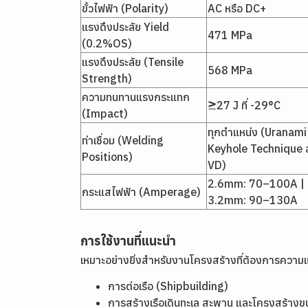
ขั้วไฟฟ้า (Polarity)
AC หรือ DC+
แรงดึงประลัย Yield
471 MPa
(0.2%OS)
แรงดึงประลัย (Tensile
568 MPa
Strength)
ความทนทานแรงกระแทก
≥27 J ที่ -29°C
(Impact)
ทุกตำแหน่ง (Uranami
ท่าเชื่อม (Welding
Keyhole Technique 
Positions)
VD)
2.6mm: 70–100A |
กระแสไฟฟ้า (Amperage)
3.2mm: 90–130A
การใช้งานที่แนะนำ
เหมาะอย่างยิ่งสำหรับงานโครงสร้างที่ต้องการความแข
การต่อเรือ (Shipbuilding)
การสร้างเรือเดินทะเล สะพาน และโครงสร้าง