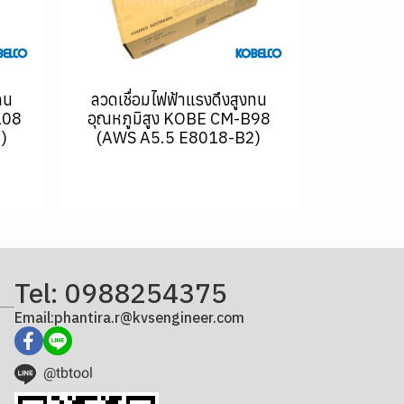
ทน
ลวดเชื่อมไฟฟ้าแรงดึงสูงทน
108
อุณหภูมิสูง KOBE CM-B98
)
(AWS A5.5 E8018-B2)
Tel: 0988254375
Email:phantira.r@kvsengineer.com
@tbtool