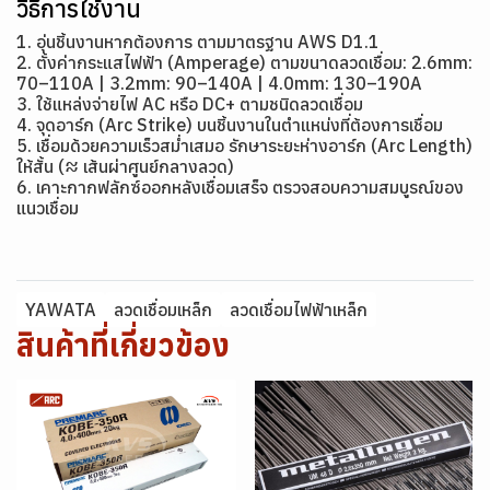
วิธีการใช้งาน
1. อุ่นชิ้นงานหากต้องการ ตามมาตรฐาน AWS D1.1
2. ตั้งค่ากระแสไฟฟ้า (Amperage) ตามขนาดลวดเชื่อม: 2.6mm:
70–110A | 3.2mm: 90–140A | 4.0mm: 130–190A
3. ใช้แหล่งจ่ายไฟ AC หรือ DC+ ตามชนิดลวดเชื่อม
4. จุดอาร์ก (Arc Strike) บนชิ้นงานในตำแหน่งที่ต้องการเชื่อม
5. เชื่อมด้วยความเร็วสม่ำเสมอ รักษาระยะห่างอาร์ก (Arc Length)
ให้สั้น (≈ เส้นผ่าศูนย์กลางลวด)
6. เคาะกากฟลักซ์ออกหลังเชื่อมเสร็จ ตรวจสอบความสมบูรณ์ของ
แนวเชื่อม
YAWATA
ลวดเชื่อมเหล็ก
ลวดเชื่อมไฟฟ้าเหล็ก
สินค้าที่เกี่ยวข้อง