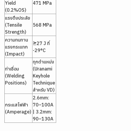
Yield
471 MPa
(0.2%OS)
แรงดึงประลัย
(Tensile
568 MPa
Strength)
ความทนทาน
≥27 J ที่
แรงกระแทก
-29°C
(Impact)
ทุกตำแหน่ง
ท่าเชื่อม
(Uranami
(Welding
Keyhole
Positions)
Technique
สำหรับ VD)
2.6mm:
กระแสไฟฟ้า
70–100A
(Amperage)
| 3.2mm:
90–130A