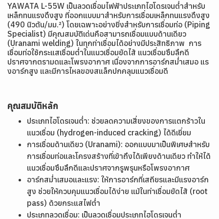
YAWATA L-55W เป็นลวดเชื่อมไฟฟ้าประเภทไฮโดรเจนต่ำสำหรับ
เหล็กทนแรงดึงสูง ที่ออกแบบมาสำหรับการเชื่อมเหล็กทนแรงดึงสูง
(490 นิวตัน/มม.²) โดยเฉพาะอย่างยิ่งสำหรับการเชื่อมท่อ (Piping
Specialist) มีคุณสมบัติเด่นคือสามารถเชื่อมแบบด้านเดียว
(Uranami welding) ในทุกท่าเชื่อมได้อย่างมีประสิทธิภาพ การ
เชื่อมท่อใช้กระแสเชื่อมต่ำในแนวเชื่อมยัดไส้ แนวเชื่อมซึมลึกดี
ปราศจากตรามดและโพรงอากาศ เนื่องจากการอาร์กสม่ำเสมอ แร
งอาร์กสูง และมีการไหลของสแล็กปกคลุมแนวเชื่อมดี
คุณสมบัติหลัก
ประเภทไฮโดรเจนต่ำ: ช่วยลดความเสี่ยงของการแตกร้าวใน
แนวเชื่อม (hydrogen-induced cracking) ได้ดีเยี่ยม
การเชื่อมด้านเดียว (Uranami): ออกแบบมาเป็นพิเศษสำหรับ
การเชื่อมท่อและโครงสร้างที่เข้าถึงได้เพียงด้านเดียว ทำให้ได้
แนวเชื่อมซึมลึกดีและปราศจากรูพรุนหรือโพรงอากาศ
อาร์กสม่ำเสมอและแรง: ให้การอาร์กที่เสถียรและมีแรงอาร์ก
สูง ช่วยให้ควบคุมแนวเชื่อมได้ง่าย แม้ในท่าเชื่อมยัดไส้ (root
pass) ด้วยกระแสไฟต่ำ
ประเภทลวดเชื่อม: เป็นลวดเชื่อมประเภทไฮโดรเจนต่ำ