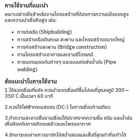
การใช้งานที่แนะนำ
เหมาะอย่างยิ่งสำหรับงานโครงสร้างที่ต้องการความแข็งแรงสูง
และความน่าเชื่อถือสูง เช่น:
การต่อเรือ (Shipbuilding)
การสร้างเรือเดินทะเล สะพาน และโครงสร้างขนาดใหญ่
การก่อสร้างสะพาน (Bridge construction)
งานโครงสร้างอาคารและงานปิโตรเคมี
ภาชนะทนแรงดันต่างๆ และระบบท่อส่งน้ำมัน (Pipe
welding)
ข้อแนะนำในการใช้งาน
1.ใช้ลวดเชื่อมที่แห้ง ควรนำลวดเชื่อมที่ชื้นไปอบที่อุณหภูมิ 300～
350 ํC เป็นเวลา 60 นาที
2.ควรใช้ไฟฟ้ากระแสตรง (DC-) ในการเชื่อมด้านเดียว
3.ทำความสะอาดชิ้นงานเชื่อมให้ปราศจากความชื้น สนิม และน้ำมัน
เพื่อป้องกันการเกิดรอยร้าวและโพรงอากาศ
4.รักษาระยะห่างการอาร์กให้สม่ำเสมอและสั้นที่สุดเท่าที่จะทำได้