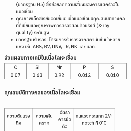
(มาตรฐาน H5) ซึ่งช่วยลดความเสี่ยงของการแตกร้าวใน
แนวเชื่อม
คุณภาพเอ็กซ์เรย์ยอดเยี่ยม: เนื้อแนวเชื่อมมีคุณสมบัติทางกล
ที่ดีเยี่ยมและคุณภาพการตรวจสอบด้วยรังสี (X-ray
quality) ระดับสูง
มาตรฐานรับรอง: ได้รับการรับรองจากสถาบันชั้นนำหลาย
แห่ง เช่น ABS, BV, DNV, LR, NK และ มอก.
ส่วนผสมทางเคมีในเนื้อโลหะเชื่อม
C
Si
Mn
P
S
0.07
0.63
0.92
0.012
0.010
คุณสมบัติทางกลของเนื้อโลหะเชื่อม
อัตรา
ความต้นแรง
ความเค้น
ทนแรงกระแทก 2V-
การยืด
ดึง
คราก
notch ที่ 0 ํC
ตัว