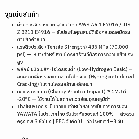
จุดเด่นสินค้า
ผ่านการรับรองมาตรฐานสากล AWS A5.1 E7016 / JIS
Z 3211 E4916 — รับประกันคุณสมบัติเชิงกลและเคมีตรง
ตามข้อกำหนด
แรงดึงประลัย (Tensile Strength) 485 MPa (70,000
psi) — เหมาะสำหรับงานโครงสร้างที่ต้องการความแข็งแรง
สูง
ฟลักซ์ ชนิดเบสิก-ไฮโดรเจนต่ำ (Low-Hydrogen Basic) —
ลดความเสี่ยงรอยแตกจากไฮโดรเจน (Hydrogen-Induced
Cracking) ในงานโครงสร้างเหล็กหนา
ทนแรงกระแทก (Charpy V-notch Impact) ≥ 27 J ที่
-20°C — ใช้งานได้ในสภาพแวดล้อมอุณหภูมิต่ำ
ThaiBuyTools เป็นตัวแทนจำหน่ายอย่างเป็นทางการของ
YAWATA ในประเทศไทย รับประกันของแท้ 100% — ส่งด่วน
กรุงเทพ 3 ชั่วโมง | EEC วันถัดไป | ทั่วประเทศ 1–3 วัน