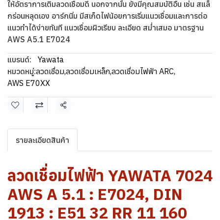
ให้อัตราการเติมลวดเชื่อมดี นอกจากนั้น ยังมีคุณสมบัติอื่น เช่น สแล็
กร่อนหลุดเอง อาร์กนิ่ม มีสเก็ดไฟน้อยการเริ่มแนวเชื่อมและการต่อ
แนวทำได้ง่ายทันที แนวเชื่อมผิวเรียบ ละเอียด สม่ำเสมอ มาตรฐาน
AWS A5.1 E7024
แบรนด์:
Yawata
หมวดหมู่:
ลวดเชื่อม
,
ลวดเชื่อมเหล็ก
,
ลวดเชื่อมไฟฟ้า ARC
,
AWS E70XX
แชร์
รายละเอียดสินค้า
ลวดเชื่อมไฟฟ้า YAWATA 7024
AWS A 5.1 : E7024, DIN
1913 : E51 32 RR 11 160