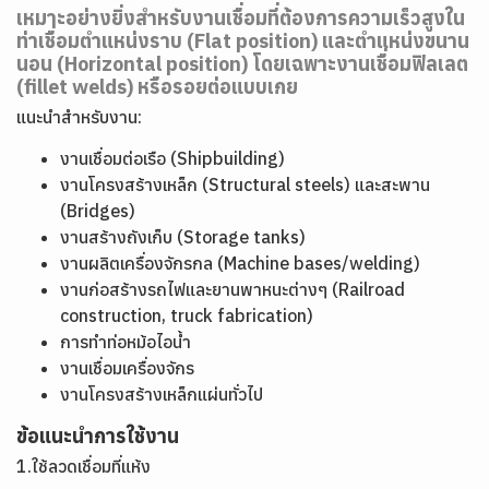
เหมาะอย่างยิ่งสำหรับงานเชื่อมที่ต้องการความเร็วสูงใน
ท่าเชื่อมตำแหน่งราบ (Flat position) และตำแหน่งขนาน
นอน (Horizontal position) โดยเฉพาะงานเชื่อมฟิลเลต
(fillet welds) หรือรอยต่อแบบเกย
แนะนำสำหรับงาน:
งานเชื่อมต่อเรือ (Shipbuilding)
งานโครงสร้างเหล็ก (Structural steels) และสะพาน
(Bridges)
งานสร้างถังเก็บ (Storage tanks)
งานผลิตเครื่องจักรกล (Machine bases/welding)
งานก่อสร้างรถไฟและยานพาหนะต่างๆ (Railroad
construction, truck fabrication)
การทำท่อหม้อไอน้ำ
งานเชื่อมเครื่องจักร
งานโครงสร้างเหล็กแผ่นทั่วไป
ข้อแนะนำการใช้งาน
1.ใช้ลวดเชื่อมที่แห้ง