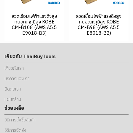
ลวดเชื่อมไฟฟ้าแรงดึงสูง
ลวดเชื่อมไฟฟ้าแรงดึงสูง
ทนอุณหภูมิสูง KOBE
ทนอุณหภูมิสูง KOBE
CM-B108 (AWS A5.5
CM-B98 (AWS A5.5
E9018-B3)
E8018-B2)
เกี่ยวกับ ThaiBuyTools
เกี่ยวกับเรา
บริการของเรา
ติดต่อเรา
แผนที่ร้าน
ช่วยเหลือ
วิธีการสั่งซื้อสินค้า
วิธีการจัดส่ง