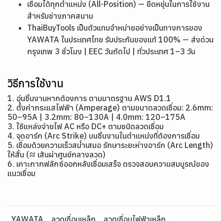
เชื่อมได้ทุกตำแหน่ง (All-Position) — ยืดหยุ่นในการใช้งาน
สำหรับช่างภาคสนาม
ThaiBuyTools เป็นตัวแทนจำหน่ายอย่างเป็นทางการของ
YAWATA ในประเทศไทย รับประกันของแท้ 100% — ส่งด่วน
กรุงเทพ 3 ชั่วโมง | EEC วันถัดไป | ทั่วประเทศ 1–3 วัน
วิธีการใช้งาน
1. อุ่นชิ้นงานหากต้องการ ตามมาตรฐาน AWS D1.1
2. ตั้งค่ากระแสไฟฟ้า (Amperage) ตามขนาดลวดเชื่อม: 2.6mm:
50–95A | 3.2mm: 80–130A | 4.0mm: 120–175A
3. ใช้แหล่งจ่ายไฟ AC หรือ DC+ ตามชนิดลวดเชื่อม
4. จุดอาร์ก (Arc Strike) บนชิ้นงานในตำแหน่งที่ต้องการเชื่อม
5. เชื่อมด้วยความเร็วสม่ำเสมอ รักษาระยะห่างอาร์ก (Arc Length)
ให้สั้น (≈ เส้นผ่าศูนย์กลางลวด)
6. เคาะกากฟลักซ์ออกหลังเชื่อมเสร็จ ตรวจสอบความสมบูรณ์ของ
แนวเชื่อม
YAWATA
ลวดเชื่อมเหล็ก
ลวดเชื่อมไฟฟ้าเหล็ก