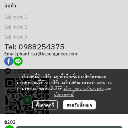
สินค้า
Sub menu 1
Sub menu 2
Sub menu 3
Tel: 0988254375
Email:phantira.r@kvsengineer.com
@tbtool
เว็บไซต์นี้มีการใช้งานคุกกี้ เพื่อเพิ่มประสิทธิภาพและ
ประสบการณ์ที่ดีในการใช้งานเว็บไซต์ของท่าน ท่านสามารถ
อ่านรายละเอียดเพิ่มเติมได้ที่
นโยบายความเป็นส่วนตัว
และ
นโยบายคุกกี้
ตั้งค่าคุกกี้
ยอมรับทั้งหมด
฿202