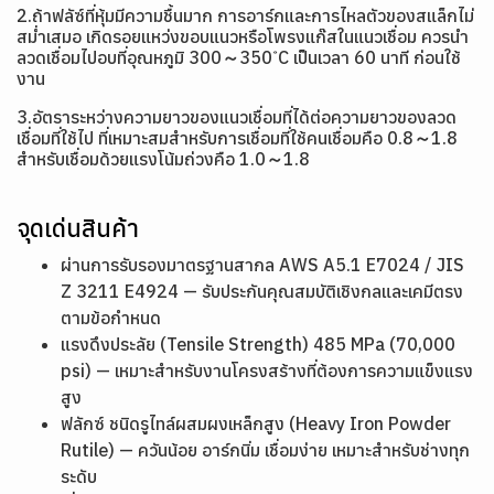
2.ถ้าฟลัซ์ที่หุ้มมีความชื้นมาก การอาร์กและการไหลตัวของสแล็กไม่
สม่ำเสมอ เกิดรอยแหว่งขอบแนวหรือโพรงแก๊สในแนวเชื่อม ควรนำ
ลวดเชื่อมไปอบที่อุณหภูมิ 300～350 ํC เป็นเวลา 60 นาที ก่อนใช้
งาน
3.อัตราระหว่างความยาวของแนวเชื่อมที่ได้ต่อความยาวของลวด
เชื่อมที่ใช้ไป ที่เหมาะสมสำหรับการเชื่อมที่ใช้คนเชื่อมคือ 0.8～1.8
สำหรับเชื่อมด้วยแรงโน้มถ่วงคือ 1.0～1.8
จุดเด่นสินค้า
ผ่านการรับรองมาตรฐานสากล AWS A5.1 E7024 / JIS
Z 3211 E4924 — รับประกันคุณสมบัติเชิงกลและเคมีตรง
ตามข้อกำหนด
แรงดึงประลัย (Tensile Strength) 485 MPa (70,000
psi) — เหมาะสำหรับงานโครงสร้างที่ต้องการความแข็งแรง
สูง
ฟลักซ์ ชนิดรูไทล์ผสมผงเหล็กสูง (Heavy Iron Powder
Rutile) — ควันน้อย อาร์กนิ่ม เชื่อมง่าย เหมาะสำหรับช่างทุก
ระดับ