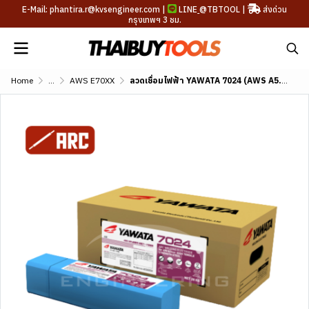
E-Mail: phantira.r@kvsengineer.com |
LINE
@TBTOOL
|
ส่งด่วน
กรุงเทพฯ 3 ชม.
Home
...
AWS E70XX
ลวดเชื่อมไฟฟ้า YAWATA 7024 (AWS A5.1 E7024)