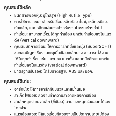
คุณสมบัติหลัก
ชนิดสารพอกหุ้ม: รูไทล์สูง (High Rutile Type)
การใช้งาน: เหมาะสำหรับเชื่อมเหล็กกัลวาไนซ์, เหล็กเหนียว,
ท่อเหล็ก, และเหล็กแผ่นบางสำหรับงานโครงสร้างทั่วไป
ท่าเชื่อม: สามารถเชื่อมได้ทุกท่าเชื่อม ยกเว้นท่าเชื่อมลงในแนว
ดิ่ง (vertical downward)
คุณสมบัติการเชื่อม: ให้การอาร์คที่นิ่งและนุ่ม (SuperSOFT)
ช่วยลดปัญหาชิ้นงานทะลุเมื่อเชื่อมเหล็กบาง สามารถใช้งาน
ได้ในทุกท่าเชื่อม เช่น แนวนอน แนวตั้ง และเหนือศีรษะ
ยกเว้น
ท่าเชื่อมลงในแนวดิ่ง (vertical downward)
มาตรฐานรับรอง: ได้รับมาตรฐาน ABS และ มอก.
คุณสมบัติเด่น:
อาร์กนิ่ม: ให้การอาร์กที่นุ่มนวลและสม่ำเสมอ
สะเก็ดไฟน้อย: ลดงานทำความสะอาดหลังการเชื่อม
สแล็กหลุดง่าย: สแล็ก (ขี้เชื่อม) สามารถหลุดร่อนออกได้เอง
โดยง่าย
แนวเชื่อมสวย: ให้แนวเชื่อมที่สวยงามเป็นประกายโดยไม่ต้อง