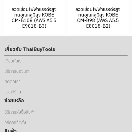
ลวดเชื่อมไฟฟ้าแรงดึงสูง
ลวดเชื่อมไฟฟ้าแรงดึงสูง
ทนอุณหภูมิสูง KOBE
ทนอุณหภูมิสูง KOBE
CM-B108 (AWS A5.5
CM-B98 (AWS A5.5
E9018-B3)
E8018-B2)
เกี่ยวกับ ThaiBuyTools
เกี่ยวกับเรา
บริการของเรา
ติดต่อเรา
แผนที่ร้าน
ช่วยเหลือ
วิธีการสั่งซื้อสินค้า
วิธีการจัดส่ง
สินค้า