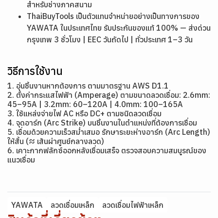
สำหรับช่างภาคสนาม
ThaiBuyTools เป็นตัวแทนจำหน่ายอย่างเป็นทางการของ
YAWATA ในประเทศไทย รับประกันของแท้ 100% — ส่งด่วน
กรุงเทพ 3 ชั่วโมง | EEC วันถัดไป | ทั่วประเทศ 1–3 วัน
วิธีการใช้งาน
1. อุ่นชิ้นงานหากต้องการ ตามมาตรฐาน AWS D1.1
2. ตั้งค่ากระแสไฟฟ้า (Amperage) ตามขนาดลวดเชื่อม: 2.6mm:
45–95A | 3.2mm: 60–120A | 4.0mm: 100–165A
3. ใช้แหล่งจ่ายไฟ AC หรือ DC+ ตามชนิดลวดเชื่อม
4. จุดอาร์ก (Arc Strike) บนชิ้นงานในตำแหน่งที่ต้องการเชื่อม
5. เชื่อมด้วยความเร็วสม่ำเสมอ รักษาระยะห่างอาร์ก (Arc Length)
ให้สั้น (≈ เส้นผ่าศูนย์กลางลวด)
6. เคาะกากฟลักซ์ออกหลังเชื่อมเสร็จ ตรวจสอบความสมบูรณ์ของ
แนวเชื่อม
YAWATA
ลวดเชื่อมเหล็ก
ลวดเชื่อมไฟฟ้าเหล็ก