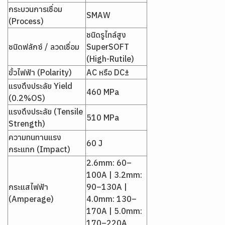
กระบวนการเชื่อม
SMAW
(Process)
ชนิดรูไทล์สูง
ชนิดฟลักซ์ / ลวดเชื่อม
SuperSOFT
(High-Rutile)
ขั้วไฟฟ้า (Polarity)
AC หรือ DC±
แรงดึงประลัย Yield
460 MPa
(0.2%OS)
แรงดึงประลัย (Tensile
510 MPa
Strength)
ความทนทานแรง
60 J
กระแทก (Impact)
2.6mm: 60–
100A | 3.2mm:
กระแสไฟฟ้า
90–130A |
(Amperage)
4.0mm: 130–
170A | 5.0mm:
170–220A