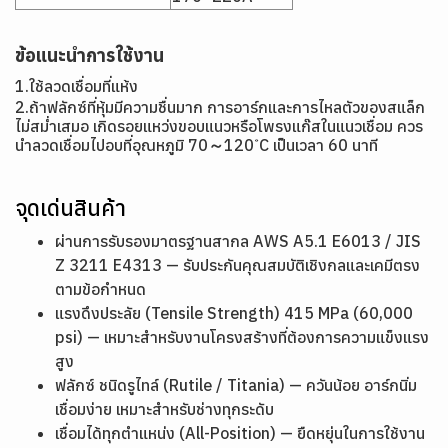
ข้อแนะนำการใช้งาน
1.ใช้ลวดเชื่อมที่แห้ง
2.ถ้าฟลักซ์ที่หุ้มมีความชื่นมาก การอาร์กและการไหลตัวของสแล็ก
ไม่สม่ำเสมอ เกิดรอยแหว่งขอบแนวหรือโพรงแก๊สในแนวเชื่อม ควร
นำลวดเชื่อมไปอบที่อุณหภูมิ 70～120 ํC เป็นเวลา 60 นาที
จุดเด่นสินค้า
ผ่านการรับรองมาตรฐานสากล AWS A5.1 E6013 / JIS
Z 3211 E4313 — รับประกันคุณสมบัติเชิงกลและเคมีตรง
ตามข้อกำหนด
แรงดึงประลัย (Tensile Strength) 415 MPa (60,000
psi) — เหมาะสำหรับงานโครงสร้างที่ต้องการความแข็งแรง
สูง
ฟลักซ์ ชนิดรูไทล์ (Rutile / Titania) — ควันน้อย อาร์กนิ่ม
เชื่อมง่าย เหมาะสำหรับช่างทุกระดับ
เชื่อมได้ทุกตำแหน่ง (All-Position) — ยืดหยุ่นในการใช้งาน