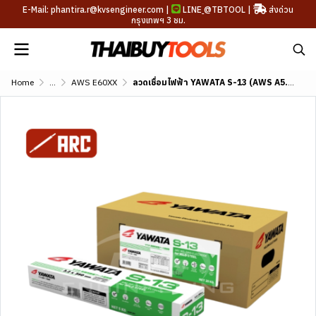
E-Mail: phantira.r@kvsengineer.com |
LINE
@TBTOOL
|
ส่งด่วน
กรุงเทพฯ 3 ชม.
Home
...
AWS E60XX
ลวดเชื่อมไฟฟ้า YAWATA S-13 (AWS A5.1 E6013)