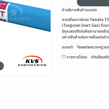
คำอธิบายสินค้าแบบย่อ
ลวดเชื่อมอาร์กอน Yawata TG
(Tungsten Inert Gas) ที่ออก
มีคุณสมบัติเด่นคือสามารถเชื่อม
อย่างยิ่งสำหรับการเชื่อมท่
แบรนด์:
Yawata
หมวดหมู่:
ลวด
รายการโปรด
เปรียบเท
m