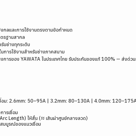
เชิงกลและการใช้งานตรงตามข้อกำหนด
มาตรฐานสากล
หรับช่างทุกระดับ
ุ่นในการใช้งานสำหรับช่างภาคสนาม
างการของ YAWATA ในประเทศไทย รับประกันของแท้ 100% — ส่งด่วนกรุง
1
ดเชื่อม: 2.6mm: 50–95A | 3.2mm: 80–130A | 4.0mm: 120–175
การเชื่อม
(Arc Length) ให้สั้น (≈ เส้นผ่าศูนย์กลางลวด)
สมบูรณ์ของแนวเชื่อม