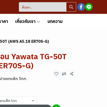
ราคา
เกี่ยวกับเรา
บทความ
G-50T (AWS A5.18 ER70S-G)
์กอน Yawata TG-50T
ER70S-G)
แชร์
น่ายยกแพ็ค 5กก.
ยยกแพ็ค 5กก.