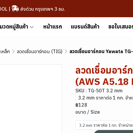
OOL
|
ส่งด่วน กรุงเทพฯ 3 ชม.
มวดหมู่สินค้า
หน้าแรก
แบรนด์สินค้า
ขอใบเสนอ
มเหล็ก
ลวดเชื่อมอาร์กอน (TIG)
ลวดเชื่อมอาร์กอน Yawata T
ลวดเชื่อมอาร
(AWS A5.18 
SKU : TG-50T 3.2 mm
3.2 mm ราคาต่อ 1 กก. จำห
฿128
ขนาด / Size
3.2 mm ราคาต่อ 1 กก. จำหน่า