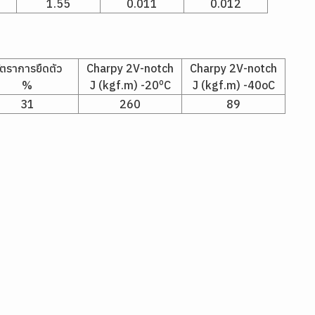
1.55
0.011
0.012
ัตราการยืดตัว
Charpy 2V-notch
Charpy 2V-notch
o
%
J (kgf.m) -20
C
J (kgf.m) -40oC
31
260
89