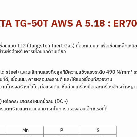
ATA TG-50T AWS A 5.18 : ER70
่อมแบบ TIG (Tungsten Inert Gas) ที่ออกแบบมาเพื่อเชื่อมเหล็กเหนี
อย่างยิ่งสำหรับการเชื่อมท่อด้านเดียว
(mild steel) และเหล็กทนแรงดึงสูงที่มีความแข็งแรงระดับ 490 N/mm² 
ที่ดี, เชื่อมนิ่ม, การหลอมละลายดี และให้แนวเชื่อมที่สวยงาม
ครงสร้างทั่วไป, ท่อแรงดัน, ชิ้นส่วนเครื่องมือและเครื่องจักรต่างๆ, แ
C) หรือกระแสตรงโหมดขั้วลบ (DC -)
ารแตกร้าวและความสามารถในการตรวจสอบเอ็กซ์เรย์ที่ดี
Mn
P
S