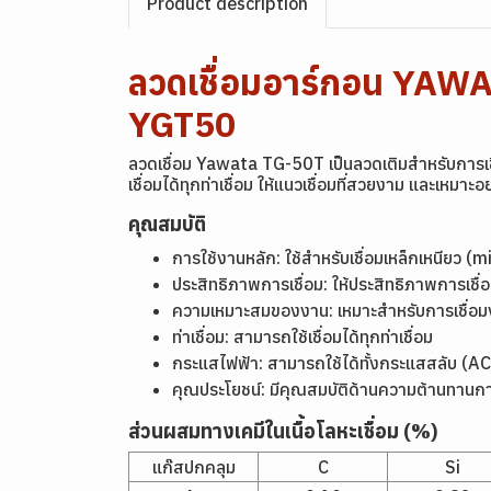
Product description
ลวดเชื่อมอาร์กอน YAW
YGT50
ลวดเชื่อม Yawata TG-50T เป็นลวดเติมสำหรับการเชื
เชื่อมได้ทุกท่าเชื่อม ให้แนวเชื่อมที่สวยงาม และเหมาะ
คุณสมบัติ
การใช้งานหลัก: ใช้สำหรับเชื่อมเหล็กเหนียว 
ประสิทธิภาพการเชื่อม: ให้ประสิทธิภาพการเชื่อม
ความเหมาะสมของงาน: เหมาะสำหรับการเชื่อมงานโ
ท่าเชื่อม: สามารถใช้เชื่อมได้ทุกท่าเชื่อม
กระแสไฟฟ้า: สามารถใช้ได้ทั้งกระแสสลับ (A
คุณประโยชน์: มีคุณสมบัติด้านความต้านทานก
ส่วนผสมทางเคมีในเนื้อโลหะเชื่อม (%)
แก๊สปกคลุม
C
Si