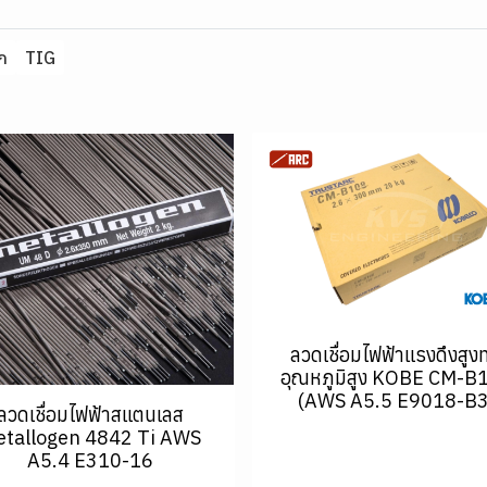
็ก
TIG
ลวดเชื่อมไฟฟ้าแรงดึงสูง
อุณหภูมิสูง KOBE CM-B
(AWS A5.5 E9018-B3
ลวดเชื่อมไฟฟ้าสแตนเลส
tallogen 4842 Ti AWS
A5.4 E310-16