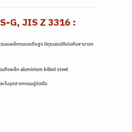
S-G, JIS Z 3316 :
ยวและเหล็กทนแรงดึงสูง มีคุณสมบัติเด่นคือสามารถ
รวมถึงเหล็ก aluminium killed steel
ละในอุตสาหกรรมอู่ต่อเรือ