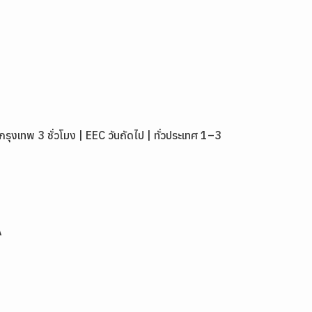
เทพ 3 ชั่วโมง | EEC วันถัดไป | ทั่วประเทศ 1–3
A