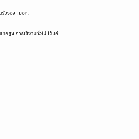
รับรอง : มอก.
ทกสูง การใช้งานทั่วไป ได้แก่: