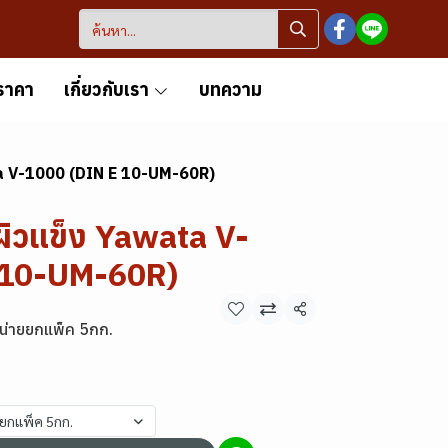
ราคา
เกี่ยวกับเรา
บทความ
ta V-1000 (DIN E 10-UM-60R)
ผิวแข็ง Yawata V-
 10-UM-60R)
แชร์
น่ายยกแพ็ค 5กก.
ยยกแพ็ค 5กก.