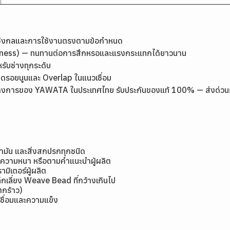
เชิงกลและการใช้งานตรงตามข้อกำหนด
rdness) — ทนทานต่อการสึกหรอและแรงกระแทกได้ยาวนาน
หรับช่างทุกระดับ
ลดรอยนูนและ Overlap ในแนวเชื่อม
างการของ YAWATA ในประเทศไทย รับประกันของแท้ 100% — ส่งด่วนกรุง
้ำมัน และสิ่งสกปรกทุกชนิด
มีความหนา หรือตามคำแนะนำผู้ผลิต
ิเตอร์ผู้ผลิต
กเลี่ยง Weave Bead ที่กว้างเกินไป
แตกร้าว)
ชื่อมและความแข็ง