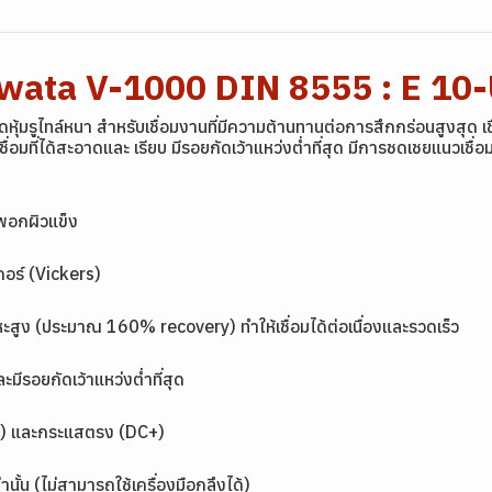
Yawata V-1000 DIN 8555 : E 1
ุ้มรูไทล์หนา สำหรับเชื่อมงานที่มีความต้านทานต่อการสึกกร่อนสูงสุด เช
อมที่ได้สะอาดและ เรียบ มีรอยกัดเว้าแหว่งต่ำที่สุด มีการชดเชยแนวเชื
รพอกผิวแข็ง
อร์ (Vickers)
โลหะสูง (ประมาณ 160% recovery) ทำให้เชื่อมได้ต่อเนื่องและรวดเร็ว
ะมีรอยกัดเว้าแหว่งต่ำที่สุด
AC) และกระแสตรง (DC+)
้น (ไม่สามารถใช้เครื่องมือกลึงได้)