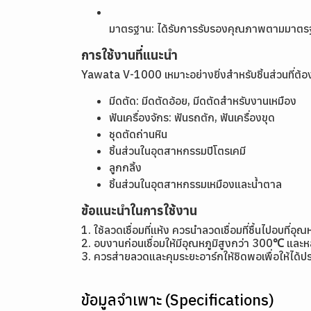
มาตรฐาน: ได้รับการรับรองคุณภาพตามมาตร
การใช้งานที่แนะนำ
Yawata V-1000 เหมาะอย่างยิ่งสำหรับชิ้นส่วนที่ต้
มีดตัด: มีดตัดอ้อย, มีดตัดสำหรับงานเหมือง
ฟันเครื่องจักร: ฟันรถตัก, ฟันเครื่องขุด
ชุดตัดถ่านหิน
ชิ้นส่วนในอุตสาหกรรมปิโตรเคมี
ลูกกลิ้ง
ชิ้นส่วนในอุตสาหกรรมเหมืองและน้ำตาล
ข้อแนะนำในการใช้งาน
1. ใช้ลวดเชื่อมที่แห้ง ควรนำลวดเชื่อมที่ชื้นไปอบที
2. อบงานก่อนเชื่อมให้มีอุณหภูมิสูงกว่า 300℃ และหล
3. ควรส่ายลวดและคุมระยะอาร์กให้ชิดพอเพื่อให้ได้ปร
ข้อมูลจำเพาะ (Specifications)