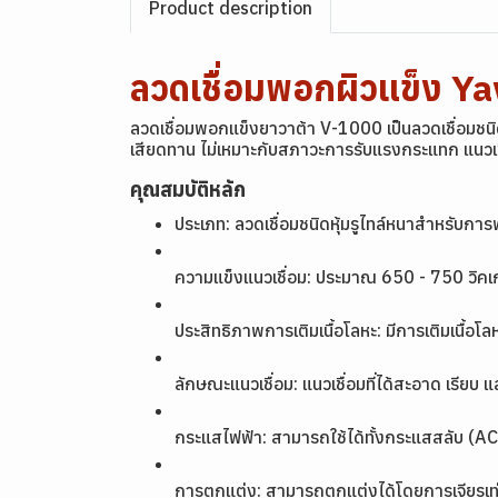
Product description
ลวดเชื่อมพอกผิวแข็ง 
ลวดเชื่อมพอกแข็งยาวาต้า V-1000 เป็นลวดเชื่อมชนิดห
เสียดทาน ไม่เหมาะกับสภาวะการรับแรงกระแทก แนวเชื่
คุณสมบัติหลัก
ประเภท: ลวดเชื่อมชนิดหุ้มรูไทล์หนาสำหรับกา
ความแข็งแนวเชื่อม: ประมาณ 650 - 750 วิคเก
ประสิทธิภาพการเติมเนื้อโลหะ: มีการเติมเนื้อ
ลักษณะแนวเชื่อม: แนวเชื่อมที่ได้สะอาด เรียบ แล
กระแสไฟฟ้า: สามารถใช้ได้ทั้งกระแสสลับ (
การตกแต่ง: สามารถตกแต่งได้โดยการเจียรเท่านั