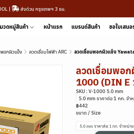
OOL
|
ส่งด่วน กรุงเทพฯ 3 ชม.
มวดหมู่สินค้า
หน้าแรก
แบรนด์สินค้า
ขอใบเสนอ
มพอกผิวแข็ง
ลวดเชื่อมไฟฟ้า ARC
ลวดเชื่อมพอกผิวแข็ง Yawa
ลวดเชื่อมพอก
1000 (DIN E
SKU : V-1000 5.0 mm
5.0 mm ราคาต่อ 1 กก. จำห
฿442
ขนาด / Size
5.0 mm ราคาต่อ 1 กก. จำหน่า