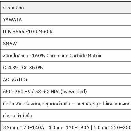
รายละเอียด
YAWATA
DIN 8555 E10-UM-60R
SMAW
ชนิดรูไทล์หนา ~160% Chromium Carbide Matrix
C: 4.3%, Cr: 35.0%
AC หรือ DC+
650–750 HV / 58–62 HRc (as-welded)
มีดตัด ฟันเครื่องตักขุด ชุดตัดถ่านหิน — ทนขัดสีสูงสุด ไม่เหมาะแรงก
ท่าราบ ท่าตั้งขึ้น
3.2mm: 120–140A | 4.0mm: 170–190A | 5.0mm: 220–25