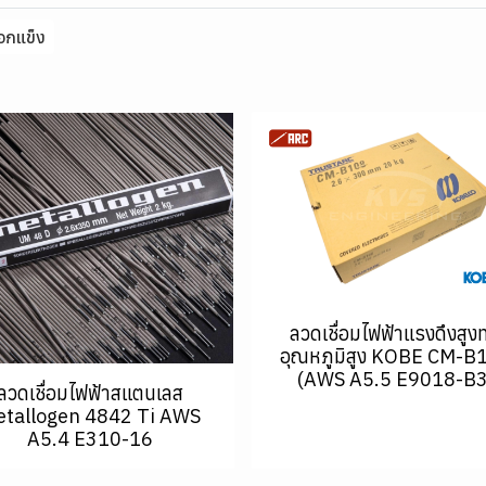
อกแข็ง
ลวดเชื่อมไฟฟ้าแรงดึงสูง
อุณหภูมิสูง KOBE CM-B
(AWS A5.5 E9018-B3
ลวดเชื่อมไฟฟ้าสแตนเลส
tallogen 4842 Ti AWS
A5.4 E310-16