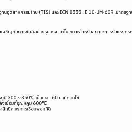
ฐานอุตสาหกรรมไทย (TIS) และ DIN 8555 : E 10-UM-60R ,มาตรฐาน
องเผชิญกับการขัดสีอย่างรุนแรง แต่ไม่เหมาะสำหรับสภาวะการรับแรงกระแ
่อุณหภูมิ 300～350℃ เป็นเวลา 60 นาทีก่อนใช้
ังเชื่อมที่อุณหภูมิ 600℃
ะสิทธิภาพการเชื่อมพอกที่ดี