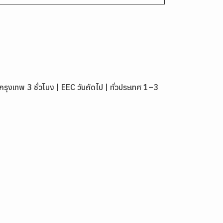
เทพ 3 ชั่วโมง | EEC วันถัดไป | ทั่วประเทศ 1–3