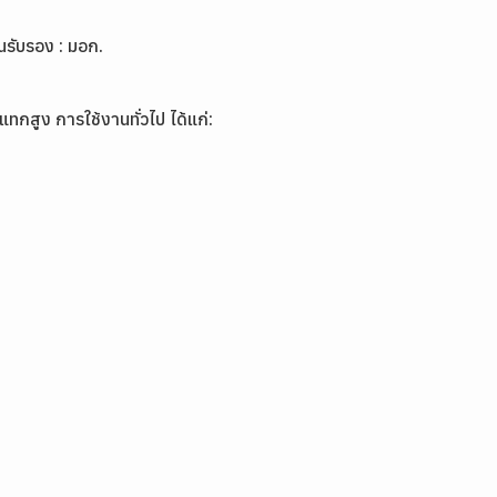
รับรอง : มอก.
ทกสูง การใช้งานทั่วไป ได้แก่: