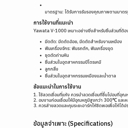
มาตรฐาน: ได้รับการรับรองคุณภาพตามมาตร
การใช้งานที่แนะนำ
Yawata V-1000 เหมาะอย่างยิ่งสำหรับชิ้นส่วนที่ต้
มีดตัด: มีดตัดอ้อย, มีดตัดสำหรับงานเหมือง
ฟันเครื่องจักร: ฟันรถตัก, ฟันเครื่องขุด
ชุดตัดถ่านหิน
ชิ้นส่วนในอุตสาหกรรมปิโตรเคมี
ลูกกลิ้ง
ชิ้นส่วนในอุตสาหกรรมเหมืองและน้ำตาล
ข้อแนะนำในการใช้งาน
1. ใช้ลวดเชื่อมที่แห้ง ควรนำลวดเชื่อมที่ชื้นไปอบที
2. อบงานก่อนเชื่อมให้มีอุณหภูมิสูงกว่า 300℃ และหล
3. ควรส่ายลวดและคุมระยะอาร์กให้ชิดพอเพื่อให้ได้ปร
ข้อมูลจำเพาะ (Specifications)