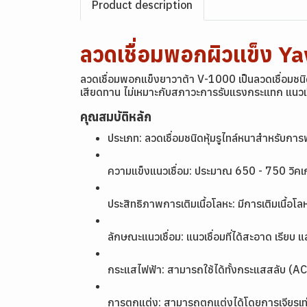
Product description
ลวดเชื่อมพอกผิวแข็ง 
ลวดเชื่อมพอกแข็งยาวาต้า V-1000 เป็นลวดเชื่อมชนิดห
เสียดทาน ไม่เหมาะกับสภาวะการรับแรงกระแทก แนวเชื่
คุณสมบัติหลัก
ประเภท: ลวดเชื่อมชนิดหุ้มรูไทล์หนาสำหรับกา
ความแข็งแนวเชื่อม: ประมาณ 650 - 750 วิคเก
ประสิทธิภาพการเติมเนื้อโลหะ: มีการเติมเนื้อ
ลักษณะแนวเชื่อม: แนวเชื่อมที่ได้สะอาด เรียบ แล
กระแสไฟฟ้า: สามารถใช้ได้ทั้งกระแสสลับ (
การตกแต่ง: สามารถตกแต่งได้โดยการเจียรเท่านั