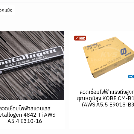
อกแข็ง
ลวดเชื่อมไฟฟ้าแรงดึงสูง
อุณหภูมิสูง KOBE CM-B
(AWS A5.5 E9018-B3
ลวดเชื่อมไฟฟ้าสแตนเลส
tallogen 4842 Ti AWS
A5.4 E310-16