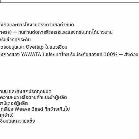
เชิงกลและการใช้งานตรงตามข้อกำหนด
rdness) — ทนทานต่อการสึกหรอและแรงกระแทกได้ยาวนาน
หรับช่างทุกระดับ
ลดรอยนูนและ Overlap ในแนวเชื่อม
างการของ YAWATA ในประเทศไทย รับประกันของแท้ 100% — ส่งด่วนกรุง
้ำมัน และสิ่งสกปรกทุกชนิด
มีความหนา หรือตามคำแนะนำผู้ผลิต
ิเตอร์ผู้ผลิต
กเลี่ยง Weave Bead ที่กว้างเกินไป
แตกร้าว)
ชื่อมและความแข็ง