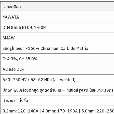
รายละเอียด
YAWATA
DIN 8555 E10-UM-60R
SMAW
ชนิดรูไทล์หนา ~160% Chromium Carbide Matrix
C: 4.3%, Cr: 35.0%
AC หรือ DC+
650–750 HV / 58–62 HRc (as-welded)
มีดตัด ฟันเครื่องตักขุด ชุดตัดถ่านหิน — ทนขัดสีสูงสุด ไม่เหมาะแรงก
ท่าราบ ท่าตั้งขึ้น
3.2mm: 120–140A | 4.0mm: 170–190A | 5.0mm: 220–25