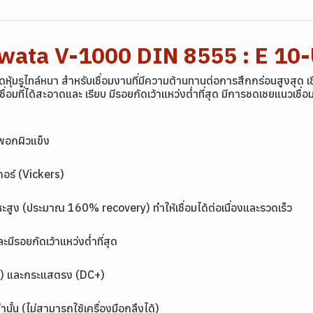
Yawata V-1000 DIN 8555 : E 1
ุ้มรูไทล์หนา สำหรับเชื่อมงานที่มีความต้านทานต่อการสึกกร่อนสูงสุด เช
อมที่ได้สะอาดและ เรียบ มีรอยกัดเว้าแหว่งต่ำที่สุด มีการชดเชยแนวเชื
รพอกผิวแข็ง
อร์ (Vickers)
โลหะสูง (ประมาณ 160% recovery) ทำให้เชื่อมได้ต่อเนื่องและรวดเร็ว
ะมีรอยกัดเว้าแหว่งต่ำที่สุด
AC) และกระแสตรง (DC+)
้น (ไม่สามารถใช้เครื่องมือกลึงได้)