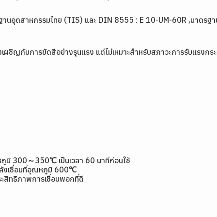
ฐานอุตสาหกรรมไทย (TIS) และ DIN 8555 : E 10-UM-60R ,มาตรฐาน
องเผชิญกับการขัดสีอย่างรุนแรง แต่ไม่เหมาะสำหรับสภาวะการรับแรงกระแ
่อุณหภูมิ 300～350℃ เป็นเวลา 60 นาทีก่อนใช้
ังเชื่อมที่อุณหภูมิ 600℃
ะสิทธิภาพการเชื่อมพอกที่ดี