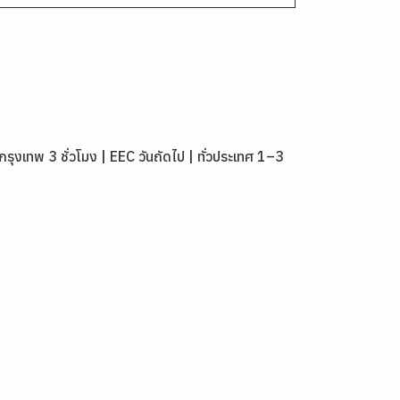
เทพ 3 ชั่วโมง | EEC วันถัดไป | ทั่วประเทศ 1–3