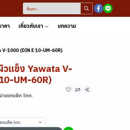
ราคา
เกี่ยวกับเรา
บทความ
ta V-1000 (DIN E 10-UM-60R)
ผิวแข็ง Yawata V-
 10-UM-60R)
แชร์
น่ายยกแพ็ค 5กก.
ยยกแพ็ค 5กก.