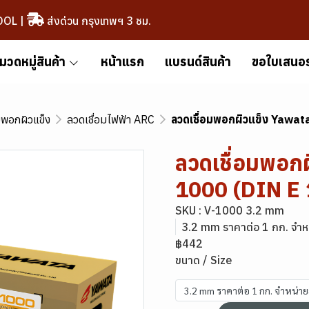
OOL
|
ส่งด่วน กรุงเทพฯ 3 ชม.
มวดหมู่สินค้า
หน้าแรก
แบรนด์สินค้า
ขอใบเสนอ
มพอกผิวแข็ง
ลวดเชื่อมไฟฟ้า ARC
ลวดเชื่อมพอกผิวแข็ง Yawa
ลวดเชื่อมพอก
1000 (DIN E
SKU : V-1000 3.2 mm
3.2 mm ราคาต่อ 1 กก. จำห
฿442
ขนาด / Size
3.2 mm ราคาต่อ 1 กก. จำหน่า