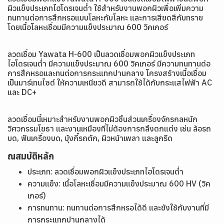
ผิวแข็งประเภทไฮโดรเจนต่ำ ใช้สำหรับงานพอกผิวเพื่อเพิ่มความ
ทนทานต่อการสึกหรอแบบโลหะกับโลหะ และการเสียดสีกับทราย
โดยเนื้อโลหะเชื่อมมีความแข็งประมาณ 600 วิคเกอร์
ลวดเชื่อม Yawata H-600 เป็นลวดเชื่อมพอกผิวแข็งประเภท
ไฮโดรเจนต่ำ มีความแข็งประมาณ 600 วิคเกอร์ มีความทนทานต่อ
การสึกหรอและทนต่อการกระแทกปานกลาง โครงสร้างเนื้อเชื่อม
เป็นมาร์เทนไซต์ ให้ความเหนียวดี สามารถใช้ได้กับกระแสไฟฟ้า AC
และ DC+
ลวดเชื่อมนี้เหมาะสำหรับงานพอกผิวชิ้นส่วนเครื่องจักรกลหนัก
วิศวกรรมโยธา และงานเหมืองที่ไม่ต้องการกลึงตกแต่ง เช่น ล้อรถ
บด, ฟันเครื่องบด, บุ้งกี๋รถตัก, ผิวหน้าเพลา และลูกรีด
ณสมบัติหลัก
ประเภท: ลวดเชื่อมพอกผิวแข็งประเภทไฮโดรเจนต่ำ
ความแข็ง: เนื้อโลหะเชื่อมมีความแข็งประมาณ 600 HV (วิค
เกอร์)
การทนทาน: ทนทานต่อการสึกหรอได้ดี และยังใช้กับงานที่มี
การกระแทกปานกลางได้