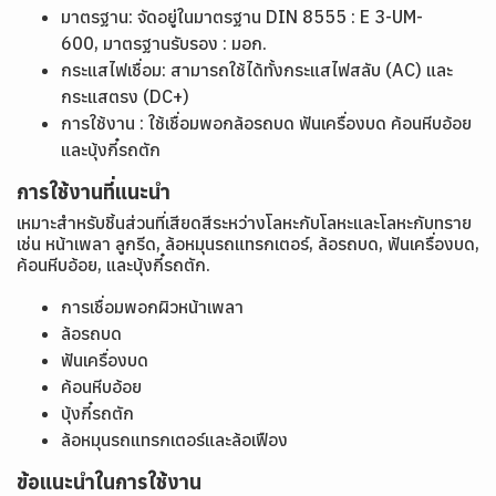
มาตรฐาน: จัดอยู่ในมาตรฐาน DIN 8555 : E 3-UM-
600, มาตรฐานรับรอง : มอก.
กระแสไฟเชื่อม: สามารถใช้ได้ทั้งกระแสไฟสลับ (AC) และ
กระแสตรง (DC+)
การใช้งาน : ใช้เชื่อมพอกล้อรถบด ฟันเครื่องบด ค้อนหีบอ้อย
และบุ้งกี๋รถตัก​
การใช้งานที่แนะนำ
เหมาะสำหรับชิ้นส่วนที่เสียดสีระหว่างโลหะกับโลหะและโลหะกับทราย
เช่น หน้าเพลา ลูกรีด, ล้อหมุนรถแทรกเตอร์, ล้อรถบด, ฟันเครื่องบด,
ค้อนหีบอ้อย, และบุ้งกี๋รถตัก.
การเชื่อมพอกผิวหน้าเพลา
ล้อรถบด
ฟันเครื่องบด
ค้อนหีบอ้อย
บุ้งกี๋รถตัก
ล้อหมุนรถแทรกเตอร์และล้อเฟือง
ข้อแนะนำในการใช้งาน