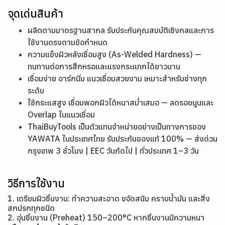
จุดเด่นสินค้า
ผลิตตามมาตรฐานสากล รับประกันคุณสมบัติเชิงกลและการ
ใช้งานตรงตามข้อกำหนด
ความแข็งผิวหลังเชื่อมสูง (As-Welded Hardness) —
ทนทานต่อการสึกหรอและแรงกระแทกได้ยาวนาน
เชื่อมง่าย อาร์กนิ่ม แนวเชื่อมสวยงาม เหมาะสำหรับช่างทุก
ระดับ
ใช้กระแสสูง เชื่อมพอกผิวได้หนาสม่ำเสมอ — ลดรอยนูนและ
Overlap ในแนวเชื่อม
ThaiBuyTools เป็นตัวแทนจำหน่ายอย่างเป็นทางการของ
YAWATA ในประเทศไทย รับประกันของแท้ 100% — ส่งด่วน
กรุงเทพ 3 ชั่วโมง | EEC วันถัดไป | ทั่วประเทศ 1–3 วัน
วิธีการใช้งาน
1. เตรียมผิวชิ้นงาน: ทำความสะอาด ขจัดสนิม คราบน้ำมัน และสิ่ง
สกปรกทุกชนิด
2. อุ่นชิ้นงาน (Preheat) 150–200°C หากชิ้นงานมีความหนา