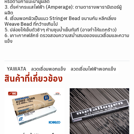
หรือตามคำแนะนำผู้ผลิต
3. ตั้งค่ากระแสไฟฟ้า (Amperage): ตามตารางพารามิเตอร์ผู้
ผลิต
4. เชื่อมพอกผิวเป็นแนว Stringer Bead ขนานกัน หลีกเลี่ยง
Weave Bead ที่กว้างเกินไป
5. ปล่อยให้เย็นตัวช้าๆ ห้ามชุบน้ำเย็นทันที (อาจทำให้แตกร้าว)
6. เคาะกากฟลักซ์ ตรวจสอบความสม่ำเสมอของแนวเชื่อมและความ
แข็ง
YAWATA
ลวดเชื่อมพอกแข็ง
ลวดเชื่อมไฟฟ้าพอกแข็ง
สินค้าที่เกี่ยวข้อง