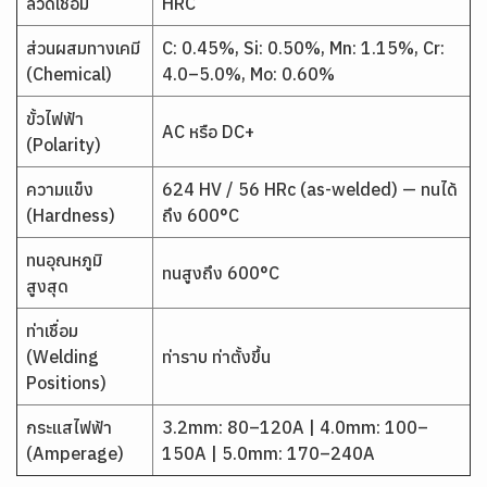
ลวดเชื่อม
HRC
ส่วนผสมทางเคมี
C: 0.45%, Si: 0.50%, Mn: 1.15%, Cr:
(Chemical)
4.0–5.0%, Mo: 0.60%
ขั้วไฟฟ้า
AC หรือ DC+
(Polarity)
ความแข็ง
624 HV / 56 HRc (as-welded) — ทนได้
(Hardness)
ถึง 600°C
ทนอุณหภูมิ
ทนสูงถึง 600°C
สูงสุด
ท่าเชื่อม
(Welding
ท่าราบ ท่าตั้งขึ้น
Positions)
กระแสไฟฟ้า
3.2mm: 80–120A | 4.0mm: 100–
(Amperage)
150A | 5.0mm: 170–240A