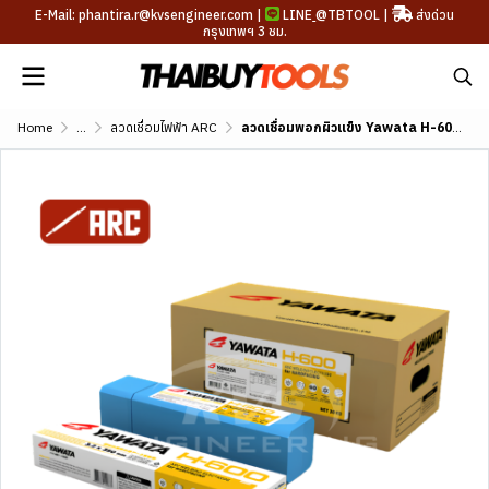
E-Mail: phantira.r@kvsengineer.com |
LINE
@TBTOOL
|
ส่งด่วน
กรุงเทพฯ 3 ชม.
Home
...
ลวดเชื่อมไฟฟ้า ARC
ลวดเชื่อมพอกผิวแข็ง Yawata H-600 (DIN E 3-UM-600)