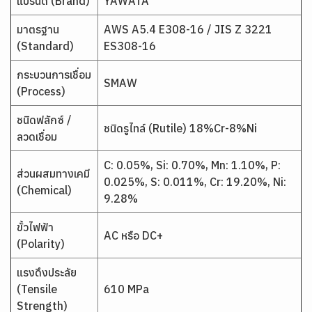
แบรนด์ (Brand)
YAWATA
มาตรฐาน
AWS A5.4 E308-16 / JIS Z 3221
(Standard)
ES308-16
กระบวนการเชื่อม
SMAW
(Process)
ชนิดฟลักซ์ /
ชนิดรูไทล์ (Rutile) 18%Cr-8%Ni
ลวดเชื่อม
C: 0.05%, Si: 0.70%, Mn: 1.10%, P:
ส่วนผสมทางเคมี
0.025%, S: 0.011%, Cr: 19.20%, Ni:
(Chemical)
9.28%
ขั้วไฟฟ้า
AC หรือ DC+
(Polarity)
แรงดึงประลัย
(Tensile
610 MPa
Strength)