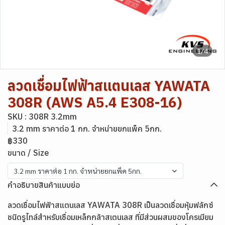
1/4
ลวดเชื่อมไฟฟ้าสแตนเลส YAWATA
308R (AWS A5.4 E308-16)
SKU : 308R 3.2mm
3.2 mm ราคาต่อ 1 กก. จำหน่ายยกแพ็ค 5กก.
฿330
ขนาด / Size
3.2 mm ราคาต่อ 1 กก. จำหน่ายยกแพ็ค 5กก.
คำอธิบายสินค้าแบบย่อ
ลวดเชื่อมไฟฟ้าสแตนเลส YAWATA 308R เป็นลวดเชื่อมหุ้มฟลักซ์
ชนิดรูไทล์สำหรับเชื่อมเหล็กกล้าสเตนเลส ที่มีส่วนผสมของโครเมียม