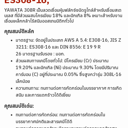
YAWATA 308R เป็นลวดเชื่อมหุ้มฟลักซ์ชนิดรูไทล์สำหรับเชื่อมสเต
นเลส ที่มีส่วนผสมโครเมียม 18% และนิกเกิล 8% เหมาะสำหรับงาน
เชื่อมเหล็กกล้าไร้สนิมออสเทนนิติกทั่วไป
คุณสมบัติหลัก
มาตรฐาน: จัดอยู่ในประเภท AWS A 5.4: E308-16, JIS Z
3211: ES308-16 และ DIN 8556: E 19 9 R
26 มาตรฐานรับรอง : มอก.
ส่วนผสมทางเคมีโดยทั่วไป: มีโครเมียม (Cr) ประมาณ
19.20% และนิกเกิล (Ni) ประมาณ 9.30% โดยมีปริมาณ
คาร์บอน (C) อยู่ที่ประมาณ 0.05% ซึ่งสูงกว่ารุ่น 308L-16
เล็กน้อย
ความทนทาน: ทนทานต่อการกัดกร่อนในบรรยากาศ การเกิด
สนิม และการแตกร้าวได้ดีเยี่ยม
คุณสมบัติเด่น:
ทนทานต่อการกัดกร่อน: ทนทานต่อการกัดกร่อนใน
บรรยากาศปกติและสารเคมีได้ดี