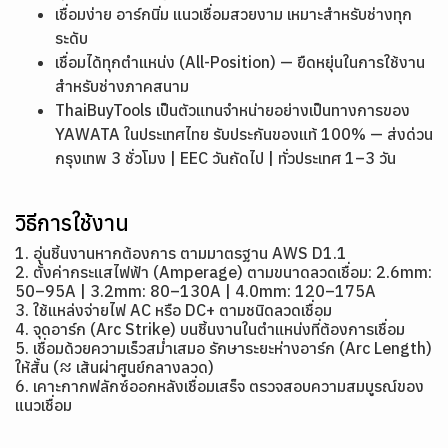
เชื่อมง่าย อาร์กนิ่ม แนวเชื่อมสวยงาม เหมาะสำหรับช่างทุก
ระดับ
เชื่อมได้ทุกตำแหน่ง (All-Position) — ยืดหยุ่นในการใช้งาน
สำหรับช่างภาคสนาม
ThaiBuyTools เป็นตัวแทนจำหน่ายอย่างเป็นทางการของ
YAWATA ในประเทศไทย รับประกันของแท้ 100% — ส่งด่วน
กรุงเทพ 3 ชั่วโมง | EEC วันถัดไป | ทั่วประเทศ 1–3 วัน
วิธีการใช้งาน
1. อุ่นชิ้นงานหากต้องการ ตามมาตรฐาน AWS D1.1
2. ตั้งค่ากระแสไฟฟ้า (Amperage) ตามขนาดลวดเชื่อม: 2.6mm:
50–95A | 3.2mm: 80–130A | 4.0mm: 120–175A
3. ใช้แหล่งจ่ายไฟ AC หรือ DC+ ตามชนิดลวดเชื่อม
4. จุดอาร์ก (Arc Strike) บนชิ้นงานในตำแหน่งที่ต้องการเชื่อม
5. เชื่อมด้วยความเร็วสม่ำเสมอ รักษาระยะห่างอาร์ก (Arc Length)
ให้สั้น (≈ เส้นผ่าศูนย์กลางลวด)
6. เคาะกากฟลักซ์ออกหลังเชื่อมเสร็จ ตรวจสอบความสมบูรณ์ของ
แนวเชื่อม