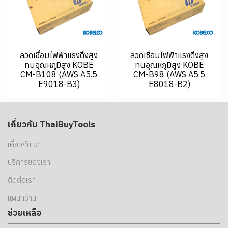
ลวดเชื่อมไฟฟ้าแรงดึงสูง
ลวดเชื่อมไฟฟ้าแรงดึงสูง
ทนอุณหภูมิสูง KOBE
ทนอุณหภูมิสูง KOBE
CM-B108 (AWS A5.5
CM-B98 (AWS A5.5
E9018-B3)
E8018-B2)
เกี่ยวกับ ThaiBuyTools
เกี่ยวกับเรา
บริการของเรา
ติดต่อเรา
แผนที่ร้าน
ช่วยเหลือ