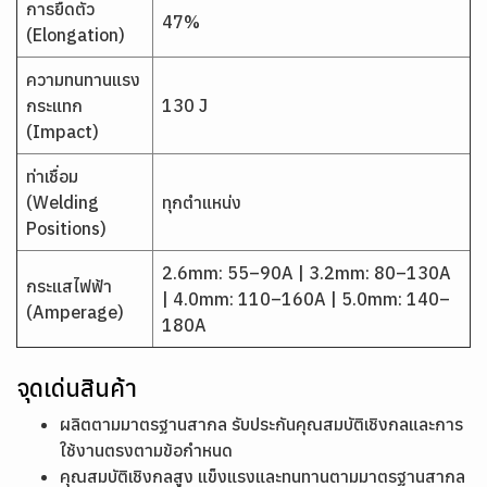
การยืดตัว
47%
(Elongation)
ความทนทานแรง
กระแทก
130 J
(Impact)
ท่าเชื่อม
(Welding
ทุกตำแหน่ง
Positions)
2.6mm: 55–90A | 3.2mm: 80–130A
กระแสไฟฟ้า
| 4.0mm: 110–160A | 5.0mm: 140–
(Amperage)
180A
จุดเด่นสินค้า
ผลิตตามมาตรฐานสากล รับประกันคุณสมบัติเชิงกลและการ
ใช้งานตรงตามข้อกำหนด
คุณสมบัติเชิงกลสูง แข็งแรงและทนทานตามมาตรฐานสากล