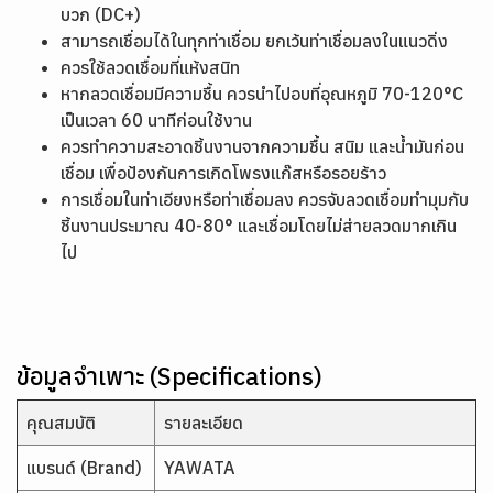
บวก (DC+)
สามารถเชื่อมได้ในทุกท่าเชื่อม ยกเว้นท่าเชื่อมลงในแนวดิ่ง
ควรใช้ลวดเชื่อมที่แห้งสนิท
หากลวดเชื่อมมีความชื้น ควรนำไปอบที่อุณหภูมิ 70-120°C
เป็นเวลา 60 นาทีก่อนใช้งาน
ควรทำความสะอาดชิ้นงานจากความชื้น สนิม และน้ำมันก่อน
เชื่อม เพื่อป้องกันการเกิดโพรงแก๊สหรือรอยร้าว
การเชื่อมในท่าเอียงหรือท่าเชื่อมลง ควรจับลวดเชื่อมทำมุมกับ
ชิ้นงานประมาณ 40-80° และเชื่อมโดยไม่ส่ายลวดมากเกิน
ไป
ข้อมูลจำเพาะ (Specifications)
คุณสมบัติ
รายละเอียด
แบรนด์ (Brand)
YAWATA