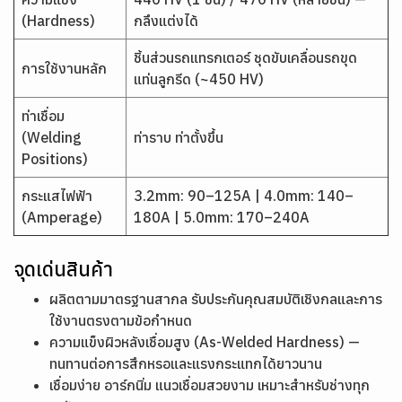
(Hardness)
กลึงแต่งได้
ชิ้นส่วนรถแทรกเตอร์ ชุดขับเคลื่อนรถขุด
การใช้งานหลัก
แท่นลูกรีด (~450 HV)
ท่าเชื่อม
(Welding
ท่าราบ ท่าตั้งขึ้น
Positions)
กระแสไฟฟ้า
3.2mm: 90–125A | 4.0mm: 140–
(Amperage)
180A | 5.0mm: 170–240A
จุดเด่นสินค้า
ผลิตตามมาตรฐานสากล รับประกันคุณสมบัติเชิงกลและการ
ใช้งานตรงตามข้อกำหนด
ความแข็งผิวหลังเชื่อมสูง (As-Welded Hardness) —
ทนทานต่อการสึกหรอและแรงกระแทกได้ยาวนาน
เชื่อมง่าย อาร์กนิ่ม แนวเชื่อมสวยงาม เหมาะสำหรับช่างทุก