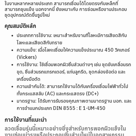
ในงานหลากหลายประเภท สามารถเชื่อมได้โดยตรงกับเหล็กที่
สามารถชุบแข็ง นอกจากนี้ ยังเหมาะกับ การซ่อมหรืองานประกอบ
ชุดอุปกรณ์ตัดขึ้นรูปใหม่
คุณสมบัติหลัก
ประเภทการใช้งาน: เหมาะสำหรับงานที่โลหะมีการเสียดสีกับ
โลหะและเสียดสีกับทราย
ความแข็ง: เนื้อโลหะเชื่อมให้ความแข็งประมาณ 450 วิคเกอร์
(Vickers)
การใช้งาน: ใช้เชื่อมพอกผิวชิ้นส่วนต่างๆ เช่น ชุดขับเคลื่อนรถ
ขุด, ชิ้นส่วนรถแทรกเตอร์, แท่นลูกรีด, ชุดกล่องข้อต่อ และ
เครื่องมือตัด
ความเข้ากันได้: สามารถใช้งานได้กับเครื่องเชื่อมไฟฟ้าทั่วไป
ทั้งกระแสสลับ (AC) และกระแสตรง (DC+)
มาตรฐาน: ได้รับการรับรองคุณภาพตามมาตรฐาน มอก. และ
การจำแนกประเภท DIN 8555 : E 1-UM-450
การใช้งานที่แนะนำ
ลวดเชื่อมรุ่นนี้เหมาะอย่างยิ่งสำหรับการพอกผิวแข็งใน
งานซ่อมบำรุงหรือประกอบชิ้นส่วนใหม่ในอุตสาหกรรม