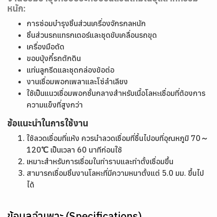
หนัก:
การซ่อมบำรุงชิ้นส่วนเครื่องจักรกลหนัก
ชิ้นส่วนรถแทรกเตอร์และชุดขับเคลื่อนรถขุด
เครื่องมือตัด
ขอบบุ้งกี๋รถตักดิน
แท่นลูกรีดและชุดกล่องข้อต่อ
งานเชื่อมพอกเพลาและโซ่ลำเลียง
ใช้เป็นแนวเชื่อมพอกชั้นกลางสำหรับเนื้อโลหะเชื่อมที่ต้องการ
ความแข็งที่สูงกว่า
ข้อแนะนำในการใช้งาน
ใช้ลวดเชื่อมที่แห้ง ควรนำลวดเชื่อมที่ชื้นไปอบที่อุณหภูมิ 70～
120℃ เป็นเวลา 60 นาทีก่อนใช้
เหมาะสำหรับการเชื่อมในท่าราบและท่าตั้งเชื่อมขึ้น
สามารถเชื่อมชิ้นงานโลหะที่มีความหนาตั้งแต่ 5.0 มม. ขึ้นไป
ได้
ข้อมูลจำเพาะ (Specifications)