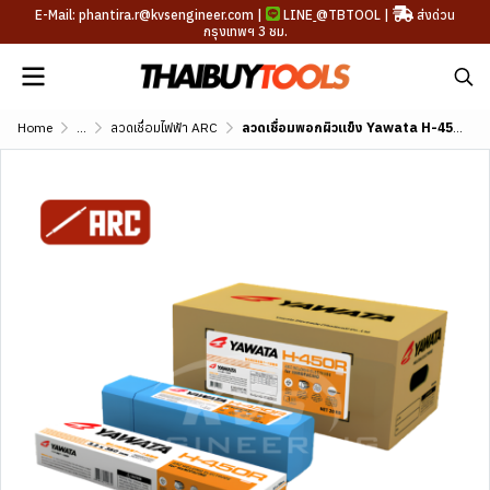
E-Mail: phantira.r@kvsengineer.com |
LINE
@TBTOOL
|
ส่งด่วน
กรุงเทพฯ 3 ชม.
Home
...
ลวดเชื่อมไฟฟ้า ARC
ลวดเชื่อมพอกผิวแข็ง Yawata H-450R (DIN E 1-UM-450)