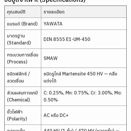
คุณสมบัติ
รายละเอียด
แบรนด์ (Brand)
YAWATA
มาตรฐาน
DIN 8555 E1-UM-450
(Standard)
กระบวนการเชื่อม
SMAW
(Process)
ชนิดฟลักซ์ /
ชนิดรูไทล์ Martensite 450 HV — กลึง
ลวดเชื่อม
แต่งได้
ส่วนผสมทางเคมี
C: 0.25%, Mn: 0.75%, Cr: 3.00%, Mo:
(Chemical)
0.50%
ขั้วไฟฟ้า
AC หรือ DC+
(Polarity)
ความแข็ง
440 HV (1 ชั้น) / 470 HV (หลายชั้น) —