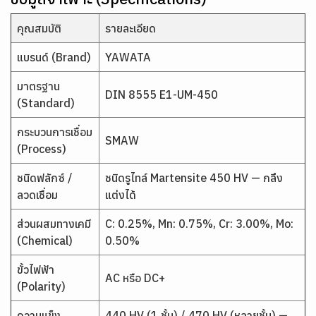
คุณสมบัติ
รายละเอียด
แบรนด์ (Brand)
YAWATA
มาตรฐาน
DIN 8555 E1-UM-450
(Standard)
กระบวนการเชื่อม
SMAW
(Process)
ชนิดฟลักซ์ /
ชนิดรูไทล์ Martensite 450 HV — กลึง
ลวดเชื่อม
แต่งได้
ส่วนผสมทางเคมี
C: 0.25%, Mn: 0.75%, Cr: 3.00%, Mo:
(Chemical)
0.50%
ขั้วไฟฟ้า
AC หรือ DC+
(Polarity)
ความแข็ง
440 HV (1 ชั้น) / 470 HV (หลายชั้น) —