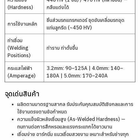
(Hardness)
กลึงแต่งได้
ชิ้นส่วนรถแทรกเตอร์ ชุดขับเคลื่อนรถขุด
การใช้งานหลัก
แท่นลูกรีด (~450 HV)
ท่าเชื่อม
(Welding
ท่าราบ ท่าตั้งขึ้น
Positions)
กระแสไฟฟ้า
3.2mm: 90–125A | 4.0mm: 140–
(Amperage)
180A | 5.0mm: 170–240A
จุดเด่นสินค้า
ผลิตตามมาตรฐานสากล รับประกันคุณสมบัติเชิงกลและการ
ใช้งานตรงตามข้อกำหนด
ความแข็งผิวหลังเชื่อมสูง (As-Welded Hardness) —
ทนทานต่อการสึกหรอและแรงกระแทกได้ยาวนาน
เชื่อมง่าย อาร์กนิ่ม แนวเชื่อมสวยงาม เหมาะสำหรับช่างทุก