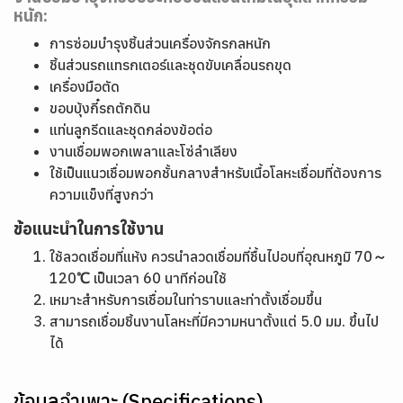
หนัก:
การซ่อมบำรุงชิ้นส่วนเครื่องจักรกลหนัก
ชิ้นส่วนรถแทรกเตอร์และชุดขับเคลื่อนรถขุด
เครื่องมือตัด
ขอบบุ้งกี๋รถตักดิน
แท่นลูกรีดและชุดกล่องข้อต่อ
งานเชื่อมพอกเพลาและโซ่ลำเลียง
ใช้เป็นแนวเชื่อมพอกชั้นกลางสำหรับเนื้อโลหะเชื่อมที่ต้องการ
ความแข็งที่สูงกว่า
ข้อแนะนำในการใช้งาน
ใช้ลวดเชื่อมที่แห้ง ควรนำลวดเชื่อมที่ชื้นไปอบที่อุณหภูมิ 70～
120℃ เป็นเวลา 60 นาทีก่อนใช้
เหมาะสำหรับการเชื่อมในท่าราบและท่าตั้งเชื่อมขึ้น
สามารถเชื่อมชิ้นงานโลหะที่มีความหนาตั้งแต่ 5.0 มม. ขึ้นไป
ได้
ข้อมูลจำเพาะ (Specifications)