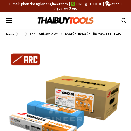
E-Mail: phantira.r@kvsengineer.com |
LINE
@TBTOOL
|
ส่งด่วน
กรุงเทพฯ 3 ชม.
Home
...
ลวดเชื่อมไฟฟ้า ARC
ลวดเชื่อมพอกผิวแข็ง Yawata H-450R (DIN E 1-UM-450)