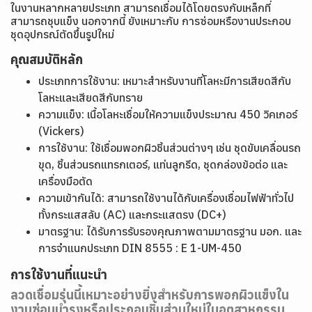
ในงานหลากหลายประเภท สามารถเชื่อมได้โดยตรงกับเหล็กที่
สามารถชุบแข็ง นอกจากนี้ ยังเหมาะกับ การซ่อมหรืองานประกอบ
ชุดอุปกรณ์ตัดขึ้นรูปใหม่
คุณสมบัติหลัก
ประเภทการใช้งาน: เหมาะสำหรับงานที่โลหะมีการเสียดสีกับ
โลหะและเสียดสีกับทราย
ความแข็ง: เนื้อโลหะเชื่อมให้ความแข็งประมาณ 450 วิคเกอร์
(Vickers)
การใช้งาน: ใช้เชื่อมพอกผิวชิ้นส่วนต่างๆ เช่น ชุดขับเคลื่อนรถ
ขุด, ชิ้นส่วนรถแทรกเตอร์, แท่นลูกรีด, ชุดกล่องข้อต่อ และ
เครื่องมือตัด
ความเข้ากันได้: สามารถใช้งานได้กับเครื่องเชื่อมไฟฟ้าทั่วไป
ทั้งกระแสสลับ (AC) และกระแสตรง (DC+)
มาตรฐาน: ได้รับการรับรองคุณภาพตามมาตรฐาน มอก. และ
การจำแนกประเภท DIN 8555 : E 1-UM-450
การใช้งานที่แนะนำ
ลวดเชื่อมรุ่นนี้เหมาะอย่างยิ่งสำหรับการพอกผิวแข็งใน
งานซ่อมบำรุงหรือประกอบชิ้นส่วนใหม่ในอุตสาหกรรม