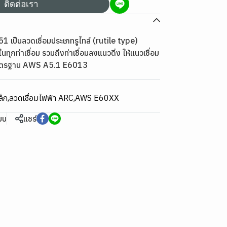
ติดต่อเรา
 เป็นลวดเชื่อมประเภทรูไทล์ (rutile type)
นทุกท่าเชื่อม รวมถึงท่าเชื่อมลงแนวดิ่ง ให้แนวเชื่อม
 มาตรฐาน AWS A5.1 E6013
ล็ก
,
ลวดเชื่อมไฟฟ้า ARC
,
AWS E60XX
ียบ
แชร์