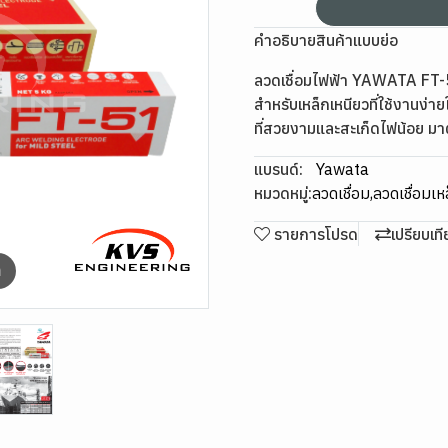
คำอธิบายสินค้าแบบย่อ
ลวดเชื่อมไฟฟ้า YAWATA FT-51
สำหรับเหล็กเหนียวที่ใช้งานง่ายใ
ที่สวยงามและสะเก็ดไฟน้อย
แบรนด์:
Yawata
หมวดหมู่:
ลวดเชื่อม
,
ลวดเชื่อมเห
รายการโปรด
เปรียบเท
m