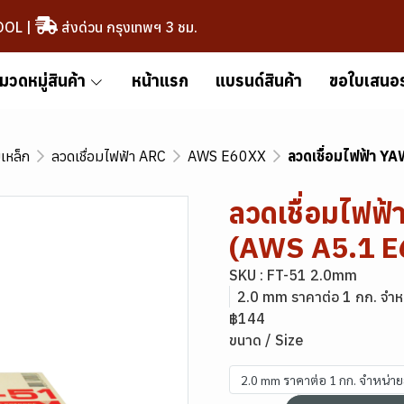
OOL
|
ส่งด่วน กรุงเทพฯ 3 ชม.
มวดหมู่สินค้า
หน้าแรก
แบรนด์สินค้า
ขอใบเสนอ
มเหล็ก
ลวดเชื่อมไฟฟ้า ARC
AWS E60XX
ลวดเชื่อมไฟฟ้า 
ลวดเชื่อมไฟฟ
(AWS A5.1 E
SKU : FT-51 2.0mm
2.0 mm ราคาต่อ 1 กก. จำ
฿144
ขนาด / Size
2.0 mm ราคาต่อ 1 กก. จำหน่