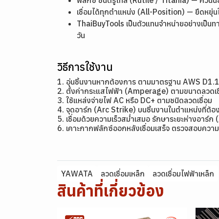
เชื่อมได้ทุกตำแหน่ง (All-Position) — ยืดหย
ThaiBuyTools เป็นตัวแทนจำหน่ายอย่างเป็นท
วัน
วิธีการใช้งาน
1. อุ่นชิ้นงานหากต้องการ ตามมาตรฐาน AWS D1.
2. ตั้งค่ากระแสไฟฟ้า (Amperage) ตามขนาดลว
3. ใช้แหล่งจ่ายไฟ AC หรือ DC+ ตามชนิดลวดเชื่อม
4. จุดอาร์ก (Arc Strike) บนชิ้นงานในตำแหน่งที่ต้อง
5. เชื่อมด้วยความเร็วสม่ำเสมอ รักษาระยะห่างอาร์ก 
6. เคาะกากฟลักซ์ออกหลังเชื่อมเสร็จ ตรวจสอบความ
YAWATA
ลวดเชื่อมเหล็ก
ลวดเชื่อมไฟฟ้าเหล็ก
สินค้าที่เกี่ยวข้อง