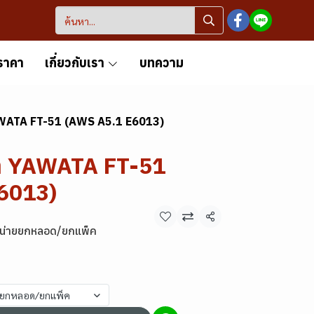
ราคา
เกี่ยวกับเรา
บทความ
YAWATA FT-51 (AWS A5.1 E6013)
้า YAWATA FT-51
6013)
แชร์
หน่ายยกหลอด/ยกแพ็ค
ายยกหลอด/ยกแพ็ค