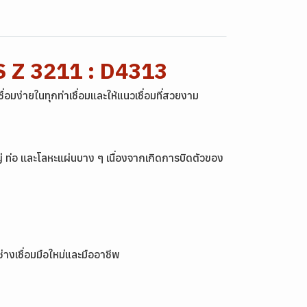
S Z 3211 : D4313
่อมง่ายในทุกท่าเชื่อมและให้แนวเชื่อมที่สวยงาม
ญ่ ท่อ และโลหะแผ่นบาง ๆ เนื่องจากเกิดการบิดตัวของ
่างเชื่อมมือใหม่และมืออาชีพ