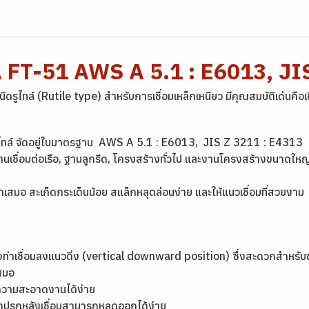
 FT-51 AWS A 5.1 : E6013, JI
รูไทล์ (Rutile type) สำหรับการเชื่อมเหล็กเหนียว มีคุณสมบัติเด่นคือเชื
รูไทล์ จัดอยู่ในมาตรฐาน AWS A 5.1 : E6013, JIS Z 3211 : E4313
งานเชื่อมต่อเรือ, ฐานลูกรีด, โครงสร้างทั่วไป และงานโครงสร้างขนาดให
ม่ำเสมอ สะเก็ดกระเด็นน้อย สแล็กหลุดล่อนง่าย และให้แนวเชื่อมที่สวยงาม
มถึงท่าเชื่อมลงแนวดิ่ง (vertical downward position) ซึ่งสะดวกสำหรับช
เสมอ
ำความสะอาดงานได้ง่าย
กปรกหลังเชื่อมสามารถหลุดออกได้ง่าย