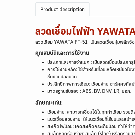
Product description
ลวดเชื่อมไฟฟ้า YAWATA
ลวดเชื่อม YAWATA FT-51 เป็นลวดเชื่อมหุ้มฟลักซ์ชนิด
คุณสมบัติและการใช้งาน
ประเภทและการจำแนก : เป็นลวดเชื่อมประเภท
การใช้งานหลัก: ใช้สำหรับเชื่อมเหล็กเหนียวใน
ชิ้นงานน้อยมาก
ประสิทธิภาพการเชื่อม: เชื่อมง่าย อาร์คคงที่ส
มาตรฐานรับรอง : ABS, BV, DNV, LR, มอก.
ลักษณะเด่น:
เชื่อมง่าย: สามารถเชื่อมได้ในทุกท่าเชื่อม รว
แนวเชื่อมสวยงาม: ให้แนวเชื่อมที่เรียบและสม่ำ
สะเก็ดไฟน้อย: เกิดสะเก็ดกระเด็นน้อย ทำให้ท
สแล็กหลุดร่อนง่าย: สแล็ก (slag) หรือคราบส