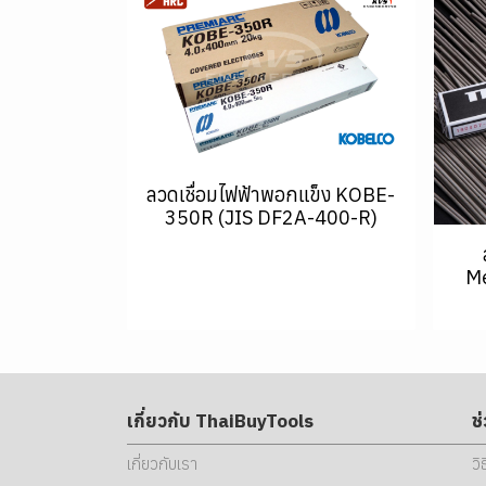
ลวดเชื่อมไฟฟ้าพอกแข็ง KOBE-
350R (JIS DF2A-400-R)
Me
เกี่ยวกับ ThaiBuyTools
ช
เกี่ยวกับเรา
วิ