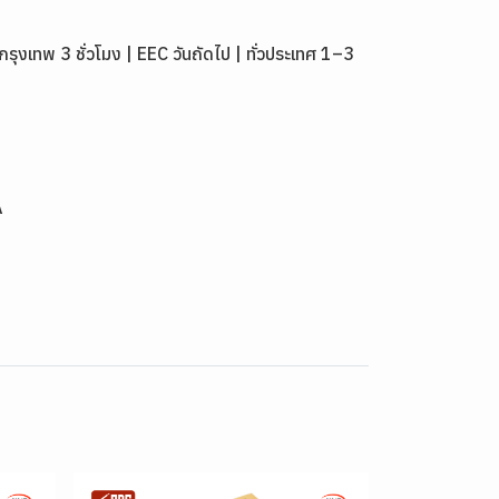
เทพ 3 ชั่วโมง | EEC วันถัดไป | ทั่วประเทศ 1–3
A