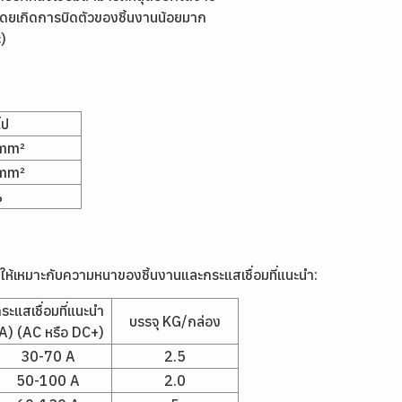
 โดยเกิดการบิดตัวของชิ้นงานน้อยมาก
c)
ไป
mm²
mm²
%
ให้เหมาะกับความหนาของชิ้นงานและกระแสเชื่อมที่แนะนำ:
ระแสเชื่อมที่แนะนำ
บรรจุ KG/กล่อง
A) (AC หรือ DC+)
30-70 A
2.5
50-100 A
2.0