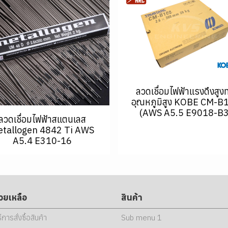
ลวดเชื่อมไฟฟ้าแรงดึงสูง
อุณหภูมิสูง KOBE CM-B
(AWS A5.5 E9018-B3
ลวดเชื่อมไฟฟ้าสแตนเลส
tallogen 4842 Ti AWS
A5.4 E310-16
่วยเหลือ
สินค้า
ธีการสั่งซื้อสินค้า
Sub menu 1