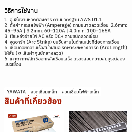
วิธีการใช้งาน
1. อุ่นชิ้นงานหากต้องการ ตามมาตรฐาน AWS D1.1
2. ตั้งค่ากระแสไฟฟ้า (Amperage) ตามขนาดลวดเชื่อม: 2.6mm:
45–95A | 3.2mm: 60–120A | 4.0mm: 100–165A
3. ใช้แหล่งจ่ายไฟ AC หรือ DC+ ตามชนิดลวดเชื่อม
4. จุดอาร์ก (Arc Strike) บนชิ้นงานในตำแหน่งที่ต้องการเชื่อม
5. เชื่อมด้วยความเร็วสม่ำเสมอ รักษาระยะห่างอาร์ก (Arc Length)
ให้สั้น (≈ เส้นผ่าศูนย์กลางลวด)
6. เคาะกากฟลักซ์ออกหลังเชื่อมเสร็จ ตรวจสอบความสมบูรณ์ของ
แนวเชื่อม
YAWATA
ลวดเชื่อมเหล็ก
ลวดเชื่อมไฟฟ้าเหล็ก
สินค้าที่เกี่ยวข้อง