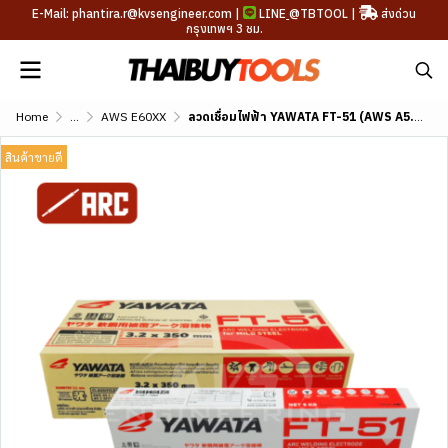
E-Mail: phantira.r@kvsengineer.com |
LINE
@TBTOOL
|
ส่งด่วน
กรุงเทพฯ 3 ชม.
Home
...
AWS E60XX
ลวดเชื่อมไฟฟ้า YAWATA FT-51 (AWS A5.1 E6013)
สินค้าขายดี