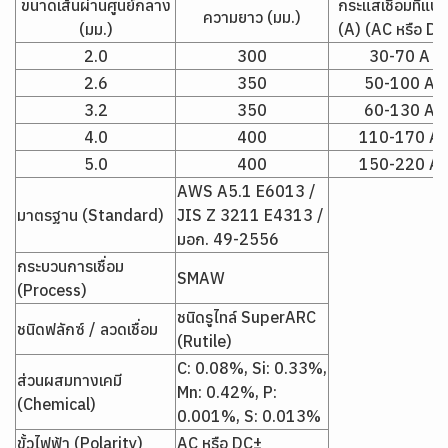
ขนาดเส้นผ่านศูนย์กลาง
กระแสเชื่อมที่แน
ความยาว (มม.)
(มม.)
(A) (AC หรือ DC
2.0
300
30-70 A
2.6
350
50-100 A
3.2
350
60-130 A
4.0
400
110-170 A
5.0
400
150-220 A
AWS A5.1 E6013 /
มาตรฐาน (Standard)
JIS Z 3211 E4313 /
มอก. 49-2556
กระบวนการเชื่อม
SMAW
(Process)
ชนิดรูไทล์ SuperARC
ชนิดฟลักซ์ / ลวดเชื่อม
(Rutile)
C: 0.08%, Si: 0.33%,
ส่วนผสมทางเคมี
Mn: 0.42%, P:
(Chemical)
0.001%, S: 0.013%
ขั้วไฟฟ้า (Polarity)
AC หรือ DC±