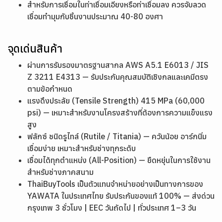
สำหรับการเชื่อมในท่าเชื่อมเอียงหรือท่าเชื่อมลง ควรจับลวด
เชื่อมทำมุมกับชิ้นงานประมาณ 40-80 องศา
จุดเด่นสินค้า
ผ่านการรับรองมาตรฐานสากล AWS A5.1 E6013 / JIS
Z 3211 E4313 — รับประกันคุณสมบัติเชิงกลและเคมีตรง
ตามข้อกำหนด
แรงดึงประลัย (Tensile Strength) 415 MPa (60,000
psi) — เหมาะสำหรับงานโครงสร้างที่ต้องการความแข็งแรง
สูง
ฟลักซ์ ชนิดรูไทล์ (Rutile / Titania) — ควันน้อย อาร์กนิ่ม
เชื่อมง่าย เหมาะสำหรับช่างทุกระดับ
เชื่อมได้ทุกตำแหน่ง (All-Position) — ยืดหยุ่นในการใช้งาน
สำหรับช่างภาคสนาม
ThaiBuyTools เป็นตัวแทนจำหน่ายอย่างเป็นทางการของ
YAWATA ในประเทศไทย รับประกันของแท้ 100% — ส่งด่วน
กรุงเทพ 3 ชั่วโมง | EEC วันถัดไป | ทั่วประเทศ 1–3 วัน