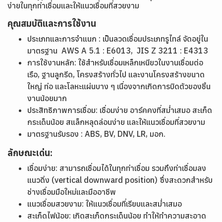
ง่ายในทุกท่าเชื่อมและให้แนวเชื่อมที่สวยงาม
คุณสมบัติและการใช้งาน
ประเภทและการจำแนก : เป็นลวดเชื่อมประเภทรูไทล์ จัดอยู่ใน
มาตรฐาน AWS A 5.1 : E6013, JIS Z 3211 : E4313
การใช้งานหลัก: ใช้สำหรับเชื่อมเหล็กเหนียวในงานเชื่อมต่อ
เรือ, ฐานลูกรีด, โครงสร้างทั่วไป และงานโครงสร้างขนาด
ใหญ่ ท่อ และโลหะแผ่นบาง ๆ เนื่องจากเกิดการบิดตัวของชิ้น
งานน้อยมาก
ประสิทธิภาพการเชื่อม: เชื่อมง่าย อาร์คคงที่สม่ำเสมอ สะเก็ด
กระเด็นน้อย สแล็กหลุดล่อนง่าย และให้แนวเชื่อมที่สวยงาม
มาตรฐานรับรอง : ABS, BV, DNV, LR, มอก.
ลักษณะเด่น:
เชื่อมง่าย: สามารถเชื่อมได้ในทุกท่าเชื่อม รวมถึงท่าเชื่อมลง
แนวดิ่ง (vertical downward position) ซึ่งสะดวกสำหรับ
ช่างเชื่อมมือใหม่และมืออาชีพ
แนวเชื่อมสวยงาม: ให้แนวเชื่อมที่เรียบและสม่ำเสมอ
สะเก็ดไฟน้อย: เกิดสะเก็ดกระเด็นน้อย ทำให้ทำความสะอาด