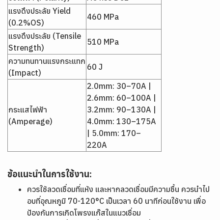
แรงดึงประลัย Yield
460 MPa
(0.2%OS)
แรงดึงประลัย (Tensile
510 MPa
Strength)
ความทนทานแรงกระแทก
60 J
(Impact)
2.0mm: 30–70A |
2.6mm: 60–100A |
กระแสไฟฟ้า
3.2mm: 90–130A |
(Amperage)
4.0mm: 130–175A
| 5.0mm: 170–
220A
ข้อแนะนำในการใช้งาน:
ควรใช้ลวดเชื่อมที่แห้ง และหากลวดเชื่อมมีความชื้น ควรนำไป
อบที่อุณหภูมิ 70-120°C เป็นเวลา 60 นาทีก่อนใช้งาน เพื่อ
ป้องกันการเกิดโพรงแก๊สในแนวเชื่อม