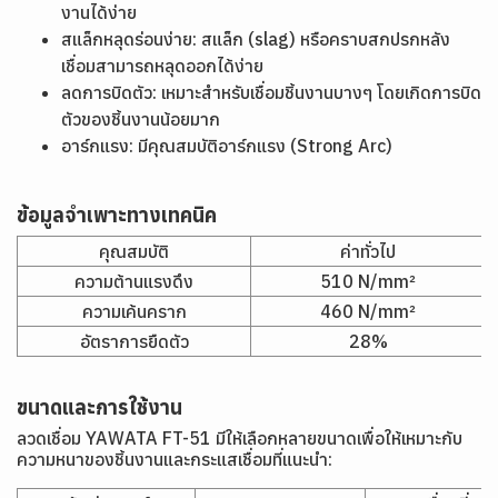
งานได้ง่าย
สแล็กหลุดร่อนง่าย: สแล็ก (slag) หรือคราบสกปรกหลัง
เชื่อมสามารถหลุดออกได้ง่าย
ลดการบิดตัว: เหมาะสำหรับเชื่อมชิ้นงานบางๆ โดยเกิดการบิด
ตัวของชิ้นงานน้อยมาก
อาร์กแรง: มีคุณสมบัติอาร์กแรง (Strong Arc)
ข้อมูลจำเพาะทางเทคนิค
คุณสมบัติ
ค่าทั่วไป
ความต้านแรงดึง
510 N/mm²
ความเค้นคราก
460 N/mm²
อัตราการยืดตัว
28%
ขนาดและการใช้งาน
ลวดเชื่อม YAWATA FT-51 มีให้เลือกหลายขนาดเพื่อให้เหมาะกับ
ความหนาของชิ้นงานและกระแสเชื่อมที่แนะนำ: