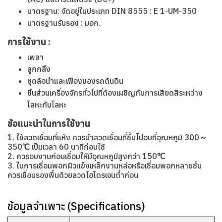
มาตรฐาน: จัดอยู่ในประเภท DIN 8555 : E 1-UM-350
มาตรฐานรับรอง : มอก.
การใช้งาน :
เพลา
ลูกกลิ้ง
ชุดล้อนำและเฟืองของรถดันดิน
ชิ้นส่วนเครื่องจักรทั่วไปที่ต้องเผชิญกับการเสียดสีระหว่าง
โลหะกับโลหะ
ข้อแนะนำในการใช้งาน
1. ใช้ลวดเชื่อมที่แห้ง ควรนำลวดเชื่อมที่ชื้นไปอบที่อุณหภูมิ 300～
350℃ เป็นเวลา 60 นาทีก่อนใช้
2. ควรอบงานก่อนเชื่อมให้มีอุณหภูมิสูงกว่า 150℃
3. ในการเชื่อมพอกผิวแข็งเหล็กงานหล่อหรือเชื่อมพอกหลายชั้น
ควรเชื่อมรองพื้นด้วยลวดไฮโดรเจนต่ำ
ก่อน
ข้อมูลจำเพาะ (Specifications)