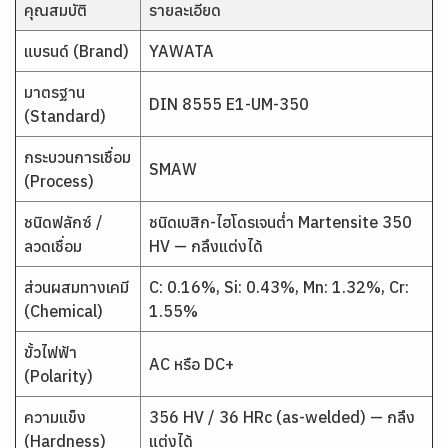
คุณสมบัติ
รายละเอียด
แบรนด์ (Brand)
YAWATA
มาตรฐาน
DIN 8555 E1-UM-350
(Standard)
กระบวนการเชื่อม
SMAW
(Process)
ชนิดฟลักซ์ /
ชนิดเบสิก-ไฮโดรเจนต่ำ Martensite 350
ลวดเชื่อม
HV — กลึงแต่งได้
ส่วนผสมทางเคมี
C: 0.16%, Si: 0.43%, Mn: 1.32%, Cr:
(Chemical)
1.55%
ขั้วไฟฟ้า
AC หรือ DC+
(Polarity)
ความแข็ง
356 HV / 36 HRc (as-welded) — กลึง
(Hardness)
แต่งได้