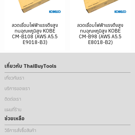
ลวดเชื่อมไฟฟ้าแรงดึงสูง
ลวดเชื่อมไฟฟ้าแรงดึงสูง
ทนอุณหภูมิสูง KOBE
ทนอุณหภูมิสูง KOBE
CM-B108 (AWS A5.5
CM-B98 (AWS A5.5
E9018-B3)
E8018-B2)
เกี่ยวกับ ThaiBuyTools
เกี่ยวกับเรา
บริการของเรา
ติดต่อเรา
แผนที่ร้าน
ช่วยเหลือ
วิธีการสั่งซื้อสินค้า