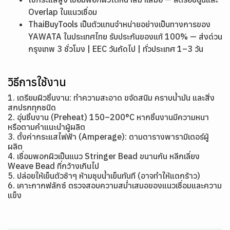
Overlap ในแนวเชื่อม
ThaiBuyTools เป็นตัวแทนจำหน่ายอย่างเป็นทางการของ
YAWATA ในประเทศไทย รับประกันของแท้ 100% — ส่งด่วน
กรุงเทพ 3 ชั่วโมง | EEC วันถัดไป | ทั่วประเทศ 1–3 วัน
วิธีการใช้งาน
1. เตรียมผิวชิ้นงาน: ทำความสะอาด ขจัดสนิม คราบน้ำมัน และสิ่ง
สกปรกทุกชนิด
2. อุ่นชิ้นงาน (Preheat) 150–200°C หากชิ้นงานมีความหนา
หรือตามคำแนะนำผู้ผลิต
3. ตั้งค่ากระแสไฟฟ้า (Amperage): ตามตารางพารามิเตอร์ผู้
ผลิต
4. เชื่อมพอกผิวเป็นแนว Stringer Bead ขนานกัน หลีกเลี่ยง
Weave Bead ที่กว้างเกินไป
5. ปล่อยให้เย็นตัวช้าๆ ห้ามชุบน้ำเย็นทันที (อาจทำให้แตกร้าว)
6. เคาะกากฟลักซ์ ตรวจสอบความสม่ำเสมอของแนวเชื่อมและความ
แข็ง