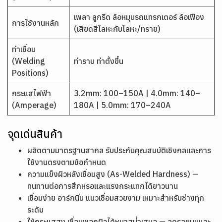
เพลา ลูกรีด ล้อหมุนรถแทรกเตอร์ ล้อเฟือง
การใช้งานหลัก
(เสียดสีโลหะกับโลหะ/ทราย)
ท่าเชื่อม
(Welding
ท่าราบ ท่าตั้งขึ้น
Positions)
กระแสไฟฟ้า
3.2mm: 100–150A | 4.0mm: 140–
(Amperage)
180A | 5.0mm: 170–240A
จุดเด่นสินค้า
ผลิตตามมาตรฐานสากล รับประกันคุณสมบัติเชิงกลและการ
ใช้งานตรงตามข้อกำหนด
ความแข็งผิวหลังเชื่อมสูง (As-Welded Hardness) —
ทนทานต่อการสึกหรอและแรงกระแทกได้ยาวนาน
เชื่อมง่าย อาร์กนิ่ม แนวเชื่อมสวยงาม เหมาะสำหรับช่างทุก
ระดับ
ใช้กระแสสูง เชื่อมพอกผิวได้หนาสม่ำเสมอ — ลดรอยนูนและ