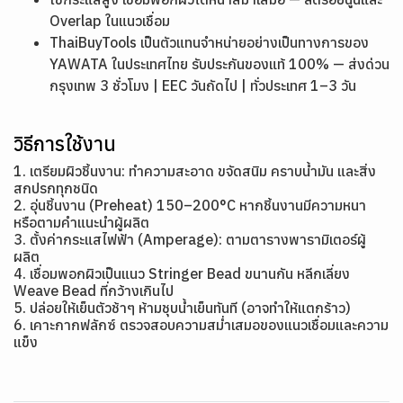
Overlap ในแนวเชื่อม
ThaiBuyTools เป็นตัวแทนจำหน่ายอย่างเป็นทางการของ
YAWATA ในประเทศไทย รับประกันของแท้ 100% — ส่งด่วน
กรุงเทพ 3 ชั่วโมง | EEC วันถัดไป | ทั่วประเทศ 1–3 วัน
วิธีการใช้งาน
1. เตรียมผิวชิ้นงาน: ทำความสะอาด ขจัดสนิม คราบน้ำมัน และสิ่ง
สกปรกทุกชนิด
2. อุ่นชิ้นงาน (Preheat) 150–200°C หากชิ้นงานมีความหนา
หรือตามคำแนะนำผู้ผลิต
3. ตั้งค่ากระแสไฟฟ้า (Amperage): ตามตารางพารามิเตอร์ผู้
ผลิต
4. เชื่อมพอกผิวเป็นแนว Stringer Bead ขนานกัน หลีกเลี่ยง
Weave Bead ที่กว้างเกินไป
5. ปล่อยให้เย็นตัวช้าๆ ห้ามชุบน้ำเย็นทันที (อาจทำให้แตกร้าว)
6. เคาะกากฟลักซ์ ตรวจสอบความสม่ำเสมอของแนวเชื่อมและความ
แข็ง