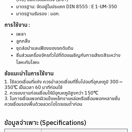
มาตรฐาน: จัดอยู่ในประเภท DIN 8555 : E 1-UM-350
มาตรฐานรับรอง : มอก.
การใช้งาน :
เพลา
ลูกกลิ้ง
ชุดล้อนำและเฟืองของรถดันดิน
ชิ้นส่วนเครื่องจักรทั่วไปที่ต้องเผชิญกับการเสียดสีระหว่าง
โลหะกับโลหะ
ข้อแนะนำในการใช้งาน
1. ใช้ลวดเชื่อมที่แห้ง ควรนำลวดเชื่อมที่ชื้นไปอบที่อุณหภูมิ 300～
350℃ เป็นเวลา 60 นาทีก่อนใช้
2. ควรอบงานก่อนเชื่อมให้มีอุณหภูมิสูงกว่า 150℃
3. ในการเชื่อมพอกผิวแข็งเหล็กงานหล่อหรือเชื่อมพอกหลายชั้น
ควรเชื่อมรองพื้นด้วยลวดไฮโดรเจนต่ำ
ก่อน
ข้อมูลจำเพาะ (Specifications)