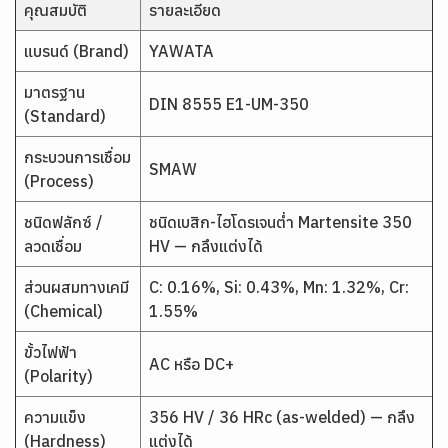
คุณสมบัติ
รายละเอียด
แบรนด์ (Brand)
YAWATA
มาตรฐาน
DIN 8555 E1-UM-350
(Standard)
กระบวนการเชื่อม
SMAW
(Process)
ชนิดฟลักซ์ /
ชนิดเบสิก-ไฮโดรเจนต่ำ Martensite 350
ลวดเชื่อม
HV — กลึงแต่งได้
ส่วนผสมทางเคมี
C: 0.16%, Si: 0.43%, Mn: 1.32%, Cr:
(Chemical)
1.55%
ขั้วไฟฟ้า
AC หรือ DC+
(Polarity)
ความแข็ง
356 HV / 36 HRc (as-welded) — กลึง
(Hardness)
แต่งได้