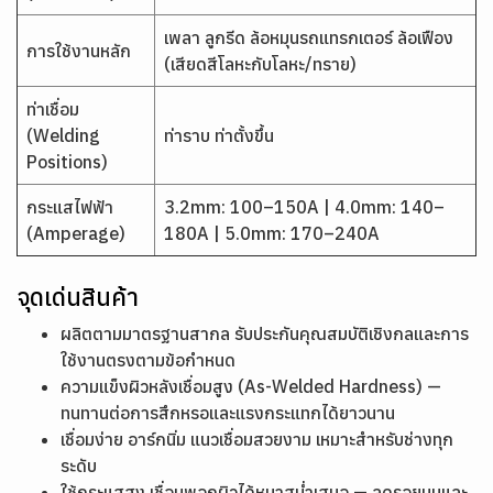
เพลา ลูกรีด ล้อหมุนรถแทรกเตอร์ ล้อเฟือง
การใช้งานหลัก
(เสียดสีโลหะกับโลหะ/ทราย)
ท่าเชื่อม
(Welding
ท่าราบ ท่าตั้งขึ้น
Positions)
กระแสไฟฟ้า
3.2mm: 100–150A | 4.0mm: 140–
(Amperage)
180A | 5.0mm: 170–240A
จุดเด่นสินค้า
ผลิตตามมาตรฐานสากล รับประกันคุณสมบัติเชิงกลและการ
ใช้งานตรงตามข้อกำหนด
ความแข็งผิวหลังเชื่อมสูง (As-Welded Hardness) —
ทนทานต่อการสึกหรอและแรงกระแทกได้ยาวนาน
เชื่อมง่าย อาร์กนิ่ม แนวเชื่อมสวยงาม เหมาะสำหรับช่างทุก
ระดับ
ใช้กระแสสูง เชื่อมพอกผิวได้หนาสม่ำเสมอ — ลดรอยนูนและ