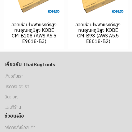
ลวดเชื่อมไฟฟ้าแรงดึงสูง
ลวดเชื่อมไฟฟ้าแรงดึงสูง
ทนอุณหภูมิสูง KOBE
ทนอุณหภูมิสูง KOBE
CM-B108 (AWS A5.5
CM-B98 (AWS A5.5
E9018-B3)
E8018-B2)
เกี่ยวกับ ThaiBuyTools
เกี่ยวกับเรา
บริการของเรา
ติดต่อเรา
แผนที่ร้าน
ช่วยเหลือ
วิธีการสั่งซื้อสินค้า