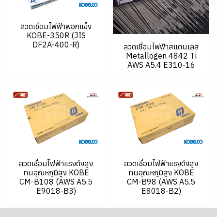
ลวดเชื่อมไฟฟ้าพอกแข็ง
KOBE-350R (JIS
DF2A-400-R)
ลวดเชื่อมไฟฟ้าสแตนเลส
Metallogen 4842 Ti
AWS A5.4 E310-16
ลวดเชื่อมไฟฟ้าแรงดึงสูง
ลวดเชื่อมไฟฟ้าแรงดึงสูง
ทนอุณหภูมิสูง KOBE
ทนอุณหภูมิสูง KOBE
CM-B108 (AWS A5.5
CM-B98 (AWS A5.5
E9018-B3)
E8018-B2)