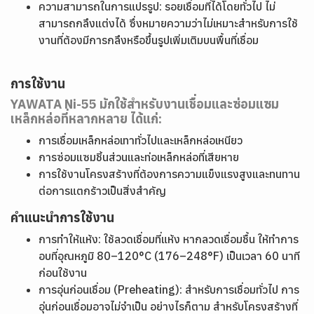
ความสามารถในการแปรรูป: รอยเชื่อมที่ได้โดยทั่วไป ไม่
สามารถกลึงแต่งได้ ซึ่งหมายความว่าไม่เหมาะสำหรับการใช้
งานที่ต้องมีการกลึงหรือขึ้นรูปเพิ่มเติมบนพื้นที่เชื่อม
การใช้งาน
YAWATA Ni-55 มักใช้สำหรับงานเชื่อมและซ่อมแซม
เหล็กหล่อที่หลากหลาย ได้แก่:
การเชื่อมเหล็กหล่อเทาทั่วไปและเหล็กหล่อเหนียว
การซ่อมแซมชิ้นส่วนและท่อเหล็กหล่อที่เสียหาย
การใช้งานโครงสร้างที่ต้องการความแข็งแรงสูงและทนทาน
ต่อการแตกร้าวเป็นสิ่งสำคัญ
คำแนะนำการใช้งาน
การทำให้แห้ง: ใช้ลวดเชื่อมที่แห้ง หากลวดเชื่อมชื้น ให้ทำการ
อบที่อุณหภูมิ 80–120°C (176–248°F) เป็นเวลา 60 นาที
ก่อนใช้งาน
การอุ่นก่อนเชื่อม (Preheating): สำหรับการเชื่อมทั่วไป การ
อุ่นก่อนเชื่อมอาจไม่จำเป็น อย่างไรก็ตาม สำหรับโครงสร้างที่