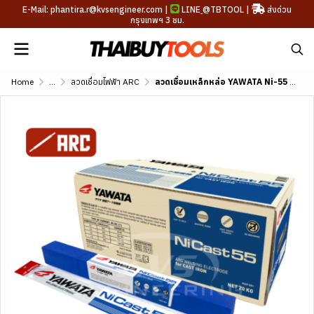
E-Mail: phantira.r@kvsengineer.com |
LINE
@TBTOOL
|
ส่งด่วน
กรุงเทพฯ 3 ชม.
Home
...
ลวดเชื่อมไฟฟ้า ARC
ลวดเชื่อมเหล็กหล่อ YAWATA Ni-55 (AWS A5.15 ENiFe-CI)