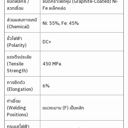
ชนิดฟลักซ์ /
ชนิดกราไฟต์หุ้ม (Graphite-Coated) Ni-
ลวดเชื่อม
Fe เหล็กหล่อ
ส่วนผสมทางเคมี
Ni: 55%, Fe: 45%
(Chemical)
ขั้วไฟฟ้า
DC+
(Polarity)
แรงดึงประลัย
(Tensile
450 MPa
Strength)
การยืดตัว
6%
(Elongation)
ท่าเชื่อม
(Welding
แนวระนาบ (F) เป็นหลัก
Positions)
กระแสไฟฟ้า