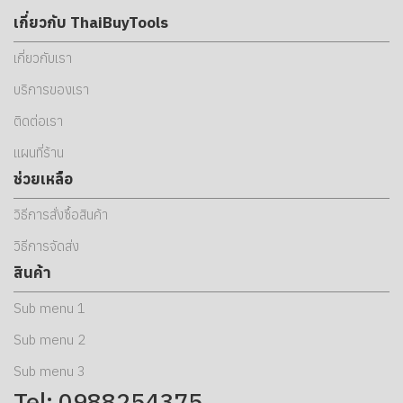
เกี่ยวกับ ThaiBuyTools
เกี่ยวกับเรา
บริการของเรา
ติดต่อเรา
แผนที่ร้าน
ช่วยเหลือ
วิธีการสั่งซื้อสินค้า
วิธีการจัดส่ง
สินค้า
Sub menu 1
Sub menu 2
Sub menu 3
Tel: 0988254375