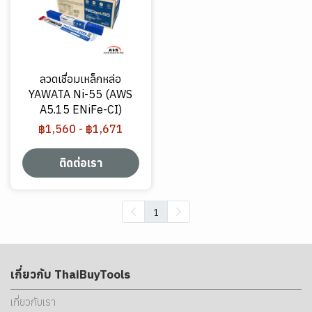
ลวดเชื่อมเหล็กหล่อ
YAWATA Ni-55 (AWS
A5.15 ENiFe-CI)
฿1,560
-
฿1,671
ติดต่อเรา
1
เกี่ยวกับ ThaiBuyTools
เกี่ยวกับเรา