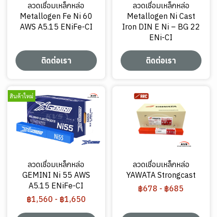
ลวดเชื่อมเหล็กหล่อ
ลวดเชื่อมเหล็กหล่อ
Metallogen Fe Ni 60
Metallogen Ni Cast
AWS A5.15 ENiFe-CI
Iron DIN E Ni – BG 22
ENi-CI
ติดต่อเรา
ติดต่อเรา
สินค้าใหม่
ลวดเชื่อมเหล็กหล่อ
ลวดเชื่อมเหล็กหล่อ
GEMINI Ni 55 AWS
YAWATA Strongcast
A5.15 ENiFe-CI
฿678
-
฿685
฿1,560
-
฿1,650