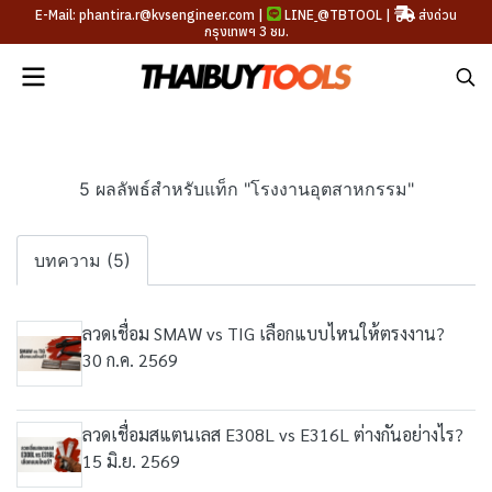
E-Mail: phantira.r@kvsengineer.com |
LINE
@TBTOOL
|
ส่งด่วน
กรุงเทพฯ 3 ชม.
5 ผลลัพธ์สำหรับแท็ก "โรงงานอุตสาหกรรม"
บทความ (5)
ลวดเชื่อม SMAW vs TIG เลือกแบบไหนให้ตรงงาน?
30 ก.ค. 2569
ลวดเชื่อมสแตนเลส E308L vs E316L ต่างกันอย่างไร?
15 มิ.ย. 2569