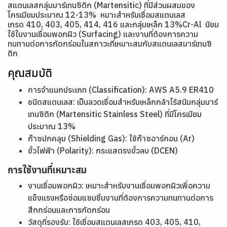
สแตนเลสกลุ่มมาร์เทนซิติก (Martensitic) ที่มีส่วนผสมของ
โครเมียมประมาณ 12-13% หมาะสำหรับเชื่อมสแตนเลส
เกรด 410, 403, 405, 414, 416 และกลุ่มเหล็ก 13%Cr-Al นิยม
ใช้ในงานเชื่อมพอกผิว (Surfacing) และงานที่ต้องการความ
ทนทานต่อการกัดกร่อนในสภาวะที่เหมาะสมกับสแตนเลสมาร์เทนซิ
ติก
คุณสมบัติ
การจำแนกประเภท (Classification): AWS A5.9 ER410
ชนิดสแตนเลส: เป็นลวดเชื่อมสำหรับเหล็กกล้าไร้สนิมกลุ่มมาร์
เทนซิติก (Martensitic Stainless Steel) ที่มีโครเมียม
ประมาณ 13%
ก๊าซปกคลุม (Shielding Gas): ใช้ก๊าซอาร์กอน (Ar)
ขั้วไฟฟ้า (Polarity): กระแสตรงขั้วลบ (DCEN)
การใช้งานที่เหมาะสม
งานเชื่อมพอกผิว: เหมาะสำหรับงานเชื่อมพอกผิวเพื่อความ
แข็งแรงหรือซ่อมแซมชิ้นงานที่ต้องการความทนทานต่อการ
สึกกร่อนและการกัดกร่อน
วัสดุที่รองรับ: ใช้เชื่อมสแตนเลสเกรด 403, 405, 410,