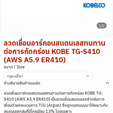
1/2
ลวดเชื่อมอาร์กอนสแตนเลสทนทาน
ต่อการกัดกร่อน KOBE TG-S410
(AWS A5.9 ER410)
ขนาด / Size
กรุณาเลือก
คำอธิบายสินค้าแบบย่อ
ลวดเชื่อมอาร์กอนสแตนเลสทนทานต่อการกัดกร่อน KOBE TG-
S410 (AWS A5.9 ER410) เป็นลวดเชื่อมสแตนเลสสำหรับการ
เชื่อมด้วยกระบวนการ TIG (Argon) ซึ่งถูกออกแบบมาให้เหมาะกับ
สแตนเลสกลุ่มที่มีโครเมียม 13% โดยเฉพาะ