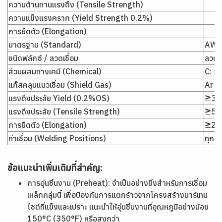
ความต้านทานแรงดึง (Tensile Strength)
ความแข็งแรงคราก (Yield Strength 0.2%)
การยืดตัว (Elongation)
มาตรฐาน (Standard)
AWS 
ชนิดฟลักซ์ / ลวดเชื่อม
ลวดอ
ส่วนผสมทางเคมี (Chemical)
C: ≤
แก๊สคลุมแนวเชื่อม (Shield Gas)
Ar
แรงดึงประลัย Yield (0.2%OS)
≥34
แรงดึงประลัย (Tensile Strength)
≥51
การยืดตัว (Elongation)
≥2
ท่าเชื่อม (Welding Positions)
ทุกต
ข้อแนะนำเพิ่มเติมที่สำคัญ:
การอุ่นชิ้นงาน (Preheat): จำเป็นอย่างยิ่งสำหรับการเชื่อม
เหล็กกลุ่มนี้ เพื่อป้องกันการแตกร้าวจากโครงสร้างมาร์เทน
ไซต์ที่แข็งและเปราะ แนะนำให้อุ่นชิ้นงานที่อุณหภูมิอย่างน้อย
150°C (350°F) หรือสูงกว่า