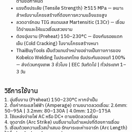
ตามข้อกำหนด
แรงดึงประลัย (Tensile Strength) ≥515 MPa — เหมาะ
สำหรับงานโครงสร้างที่ต้องการความแข็งแรงสูง
ลวดอาร์กอน TIG สแตนเลส Martensitic (13Cr) — เชื่อม
ได้ง่ายและให้แนวเชื่อมสวยงาม
ต้องอุ่นงาน (Preheat) 150–230°C — ป้องกันรอยแตก
เย็น (Cold Cracking) ในงานโครงสร้างหนา
ThaiBuyTools เป็นตัวแทนจำหน่ายอย่างเป็นทางการของ
Kobelco Welding ในประเทศไทย รับประกันของแท้ 100%
— ส่งด่วนกรุงเทพ 3 ชั่วโมง | EEC วันถัดไป | ทั่วประเทศ 1–
3 วัน
วิธีการใช้งาน
1. อุ่นชิ้นงาน (Preheat) 150–230°C หากจำเป็น
2. ตั้งค่ากระแสไฟฟ้า (Amperage) ตามขนาดลวดเชื่อม: 2.6mm:
50–95A | 3.2mm: 80–130A | 4.0mm: 120–175A
3. ใช้แหล่งจ่ายไฟ AC หรือ DC+ ตามชนิดลวดเชื่อม
4. จุดอาร์ก (Arc Strike) บนชิ้นงานในตำแหน่งที่ต้องการเชื่อม
5. เชื่อมด้วยความเร็วสม่ำเสมอ รักษาระยะห่างอาร์ก (Arc Length)