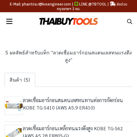
E-Mail: phantira.r@kvsengineer.com |
LINE
@TBTOOL
|
ส่งด่วน
กรุงเทพฯ 3 ชม.
5 ผลลัพธ์สำหรับแท็ก "ลวดเชื่อมอาร์กอนสแตนเลสทนแรงดึง
สูง"
สินค้า (5)
ลวดเชื่อมอาร์กอนสแตนเลสทนทานต่อการกัดกร่อน
KOBE TG-S410 (AWS A5.9 ER410)
ลวดเชื่อมอาร์กอนเหล็กทนแรงดึงสูง KOBE TG-S62
(AWS A5.28 ER80S-G)