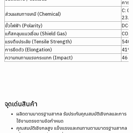
คาร์บ
C: 0.
ส่วนผสมทางเคมี (Chemical)
23.
ขั้วไฟฟ้า (Polarity)
DC+
แก๊สคลุมแนวเชื่อม (Shield Gas)
CO₂ 
แรงดึงประลัย (Tensile Strength)
540 
การยืดตัว (Elongation)
41%
ความทนทานแรงกระแทก (Impact)
46 J 
จุดเด่นสินค้า
ผลิตตามมาตรฐานสากล รับประกันคุณสมบัติเชิงกลและการ
ใช้งานตรงตามข้อกำหนด
คุณสมบัติเชิงกลสูง แข็งแรงและทนทานตามมาตรฐานสากล