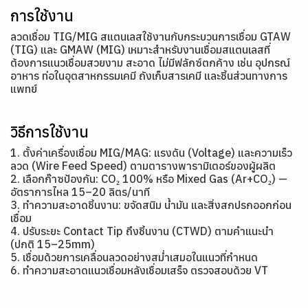
การใช้งาน
ลวดเชื่อม TIG/MIG สแตนเลสใช้งานกับกระบวนการเชื่อม GTAW
(TIG) และ GMAW (MIG) เหมาะสำหรับงานเชื่อมสแตนเลสที่
ต้องการแนวเชื่อมสวยงาม สะอาด ไม่มีฟลักซ์ตกค้าง เช่น อุปกรณ์
อาหาร ท่อในอุตสาหกรรมเคมี ถังเก็บสารเคมี และชิ้นส่วนทางการ
แพทย์
วิธีการใช้งาน
1. ตั้งค่าเครื่องเชื่อม MIG/MAG: แรงดัน (Voltage) และความเร็ว
ลวด (Wire Feed Speed) ตามตารางพารามิเตอร์ของผู้ผลิต
2. เลือกก๊าซป้องกัน: CO₂ 100% หรือ Mixed Gas (Ar+CO₂) —
อัตราการไหล 15–20 ลิตร/นาที
3. ทำความสะอาดชิ้นงาน: ขจัดสนิม น้ำมัน และสิ่งสกปรกออกก่อน
เชื่อม
4. ปรับระยะ Contact Tip ถึงชิ้นงาน (CTWD) ตามคำแนะนำ
(ปกติ 15–25mm)
5. เชื่อมด้วยการเคลื่อนลวดอย่างสม่ำเสมอในแนวที่กำหนด
6. ทำความสะอาดแนวเชื่อมหลังเชื่อมเสร็จ ตรวจสอบด้วย VT