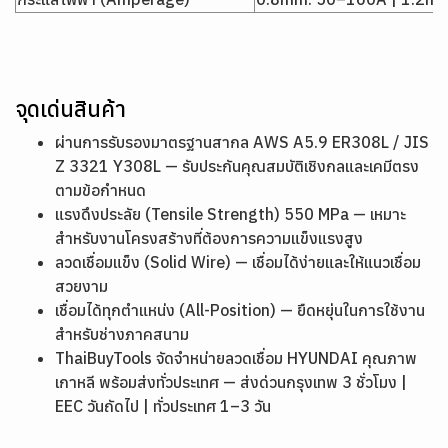
จุดเด่นสินค้า
ผ่านการรับรองมาตรฐานสากล AWS A5.9 ER308L / JIS
Z 3321 Y308L — รับประกันคุณสมบัติเชิงกลและเคมีตรง
ตามข้อกำหนด
แรงดึงประลัย (Tensile Strength) 550 MPa — เหมาะ
สำหรับงานโครงสร้างที่ต้องการความแข็งแรงสูง
ลวดเชื่อมแข็ง (Solid Wire) — เชื่อมได้ง่ายและให้แนวเชื่อม
สวยงาม
เชื่อมได้ทุกตำแหน่ง (All-Position) — ยืดหยุ่นในการใช้งาน
สำหรับช่างภาคสนาม
ThaiBuyTools จัดจำหน่ายลวดเชื่อม HYUNDAI คุณภาพ
เกาหลี พร้อมส่งทั่วประเทศ — ส่งด่วนกรุงเทพ 3 ชั่วโมง |
EEC วันถัดไป | ทั่วประเทศ 1–3 วัน