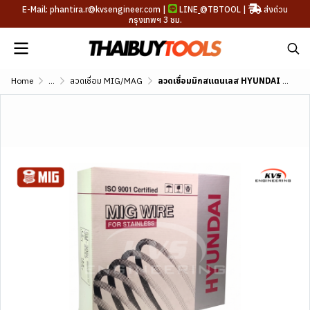
E-Mail: phantira.r@kvsengineer.com |
LINE
@TBTOOL
|
ส่งด่วน
กรุงเทพฯ 3 ชม.
Home
...
ลวดเชื่อม MIG/MAG
ลวดเชื่อมมิกสแตนเลส HYUNDAI SM-308L (AWS A5.9 ER308L)