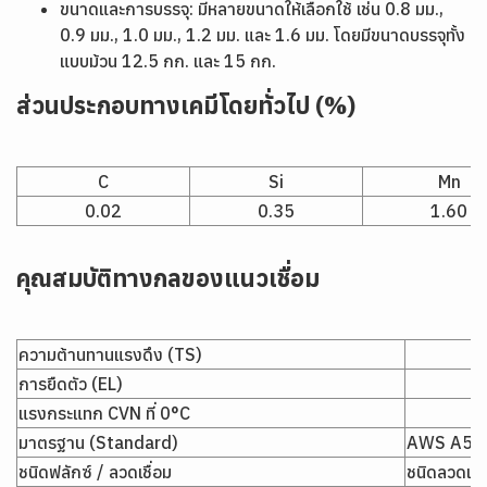
ขนาดและการบรรจุ: มีหลายขนาดให้เลือกใช้ เช่น 0.8 มม.,
0.9 มม., 1.0 มม., 1.2 มม. และ 1.6 มม. โดยมีขนาดบรรจุทั้ง
แบบม้วน 12.5 กก. และ 15 กก.
ส่วนประกอบทางเคมีโดยทั่วไป (%)
C
Si
Mn
0.02
0.35
1.60
คุณสมบัติทางกลของแนวเชื่อม
ความต้านทานแรงดึง (TS)
การยืดตัว (EL)
แรงกระแทก CVN ที่ 0°C
มาตรฐาน (Standard)
AWS A5.9
ชนิดฟลักซ์ / ลวดเชื่อม
ชนิดลวดแข