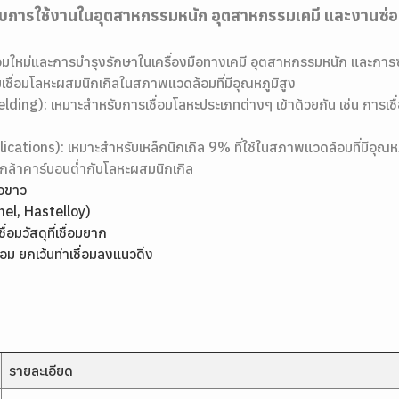
บการใช้งานในอุตสาหกรรมหนัก อุตสาหกรรมเคมี และงานซ่อมบำ
อมใหม่และการบำรุงรักษาในเครื่องมือทางเคมี อุตสาหกรรมหนัก และกา
บเชื่อมโลหะผสมนิกเกิลในสภาพแวดล้อมที่มีอุณหภูมิสูง
ding): เหมาะสำหรับการเชื่อมโลหะประเภทต่างๆ เข้าด้วยกัน เช่น การเชื่
ications): เหมาะสำหรับเหล็กนิกเกิล 9% ที่ใช้ในสภาพแวดล้อมที่มีอุณห
็กกล้าคาร์บอนต่ำกับโลหะผสมนิกเกิล
่อขาว
onel, Hastelloy)
ื่อมวัสดุที่เชื่อมยาก
อม ยกเว้นท่าเชื่อมลงแนวดิ่ง
รายละเอียด