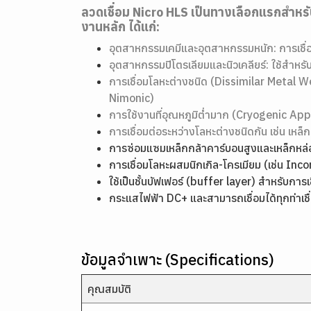
ลวดเชื่อม Nicro HLS เป็นทางเลือกแรกสำหรั
งานหลัก ได้แก่:
อุตสาหกรรมเคมีและอุตสาหกรรมหนัก: การเชื่
อุตสาหกรรมปิโตรเลียมและนิวเคลียร์: ใช้สำหรั
การเชื่อมโลหะต่างชนิด (Dissimilar Metal Wel
Nimonic)
การใช้งานที่อุณหภูมิต่ำมาก (Cryogenic Appl
การเชื่อมต่อระหว่างโลหะต่างชนิดกัน เช่น เหล
การซ่อมแซมเหล็กกล้าคาร์บอนสูงและเหล็กหล
การเชื่อมโลหะผสมนิกเกิล-โครเมียม (เช่น Inc
ใช้เป็นชั้นบัฟเฟอร์ (buffer layer) สำหรับการเช
กระแสไฟฟ้า DC+ และสามารถเชื่อมได้ทุกท่าเชื่
ข้อมูลจำเพาะ (Specifications)
คุณสมบัติ