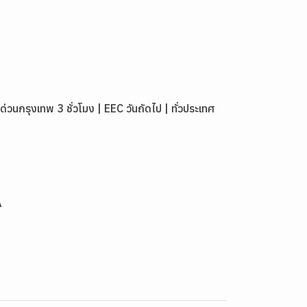
กรุงเทพ 3 ชั่วโมง | EEC วันถัดไป | ทั่วประเทศ
A