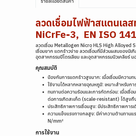
รายละเอียดสินค้า
ลวดเชื่อมไฟฟ้าสแตนเลส
NiCrFe-3, EN ISO 141
ลวดเชื่อม Metallogen Nicro HLS High Alloyed Steel 
เชื่อมยาก แตกร้าวง่าย ลวดเชื่อมที่มีส่วนผสมของนิเก
อุตสาหกรรมปิโตรเลียม และอุตสาหกรรมนิวเคลียร์ นอกจา
คุณสมบัติ
ป้องกันการแตกร้าวสูงมาก: เนื้อเชื่อมมีคว
ใช้งานได้หลากหลายอุณหภูมิ: เหมาะสำหรับการ
ทนทานต่อความร้อนและการกัดกร่อน: เนื้อเชื่
ต่อการเกิดสะเก็ด (scale-resistant) ได้สูงถ
ประสิทธิภาพการเชื่อมสูง: มีประสิทธิภาพการเต
ความแข็งแรงทางกลสูง: มีค่าความต้านทาน
N/mm²
การใช้งาน