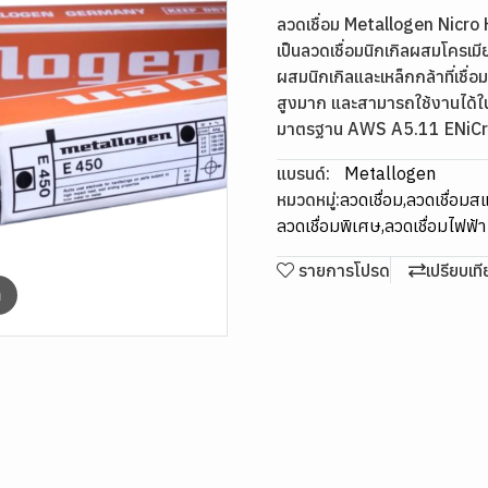
ลวดเชื่อม Metallogen Nicro
เป็นลวดเชื่อมนิกเกิลผสมโครเม
ผสมนิกเกิลและเหล็กกล้าที่เชื
สูงมาก และสามารถใช้งานได้ในช
มาตรฐาน AWS A5.11 ENiC
แบรนด์:
Metallogen
หมวดหมู่:
ลวดเชื่อม
,
ลวดเชื่อม
ลวดเชื่อมพิเศษ
,
ลวดเชื่อมไฟฟ้
รายการโปรด
เปรียบเท
m