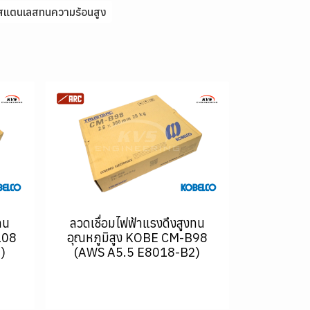
าสแตนเลสทนความร้อนสูง
ทน
ลวดเชื่อมไฟฟ้าแรงดึงสูงทน
108
อุณหภูมิสูง KOBE CM-B98
)
(AWS A5.5 E8018-B2)