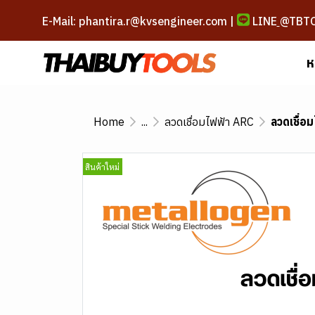
E-Mail: phantira.r@kvsengineer.com |
LINE
@TBT
ห
Home
...
ลวดเชื่อมไฟฟ้า ARC
ลวดเชื่
สินค้าใหม่