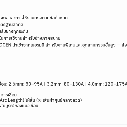
เชิงกลและการใช้งานตรงตามข้อกำหนด
มาตรฐานสากล
หรับช่างทุกระดับ
ุ่นในการใช้งานสำหรับช่างภาคสนาม
EN นำเข้าจากเยอรมนี สำหรับงานพิเศษและอุตสาหกรรมขั้นสูง — ส่งด่วน
1
ดเชื่อม: 2.6mm: 50–95A | 3.2mm: 80–130A | 4.0mm: 120–175
การเชื่อม
(Arc Length) ให้สั้น (≈ เส้นผ่าศูนย์กลางลวด)
สมบูรณ์ของแนวเชื่อม