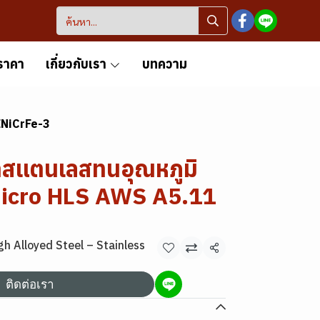
ราคา
เกี่ยวกับเรา
บทความ
ENiCrFe-3
้าสแตนเลสทนอุณหภูมิ
Nicro HLS AWS A5.11
igh Alloyed Steel – Stainless
แชร์
ติดต่อเรา