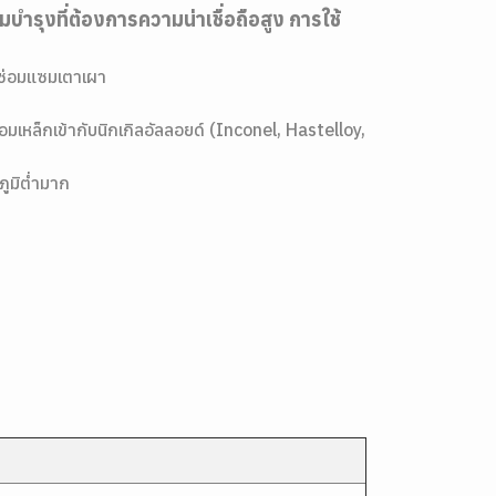
รุงที่ต้องการความน่าเชื่อถือสูง การใช้
รซ่อมแซมเตาเผา
อมเหล็กเข้ากับนิกเกิลอัลลอยด์ (Inconel, Hastelloy,
ภูมิต่ำมาก