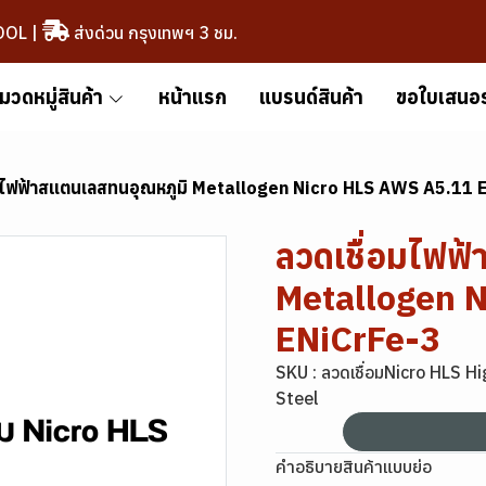
OOL
|
ส่งด่วน กรุงเทพฯ 3 ชม.
มวดหมู่สินค้า
หน้าแรก
แบรนด์สินค้า
ขอใบเสนอ
อมไฟฟ้าสแตนเลสทนอุณหภูมิ Metallogen Nicro HLS AWS A5.11 
ลวดเชื่อมไฟฟ
Metallogen 
ENiCrFe-3
SKU : ลวดเชื่อมNicro HLS H
Steel
คำอธิบายสินค้าแบบย่อ